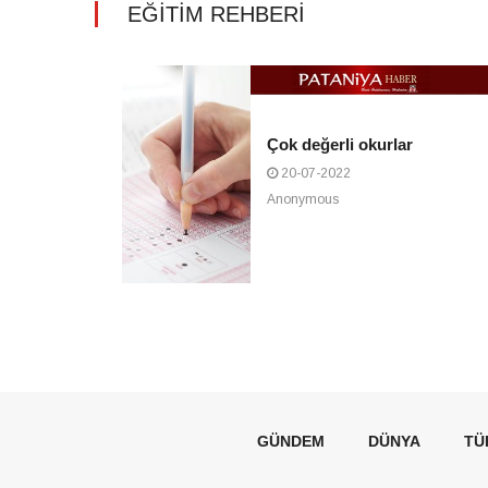
EĞİTİM REHBERİ
Çok değerli okurlar
20-07-2022
Anonymous
GÜNDEM
DÜNYA
TÜ