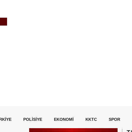
RKIYE
POLISIYE
EKONOMI
KKTC
SPOR