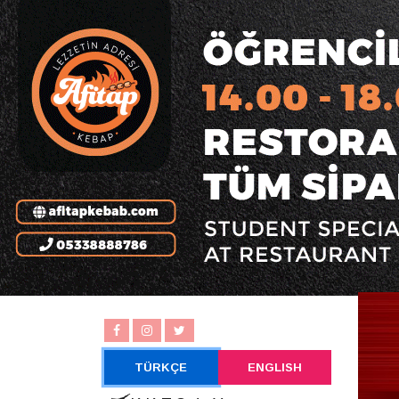
TÜRKÇE
ENGLISH