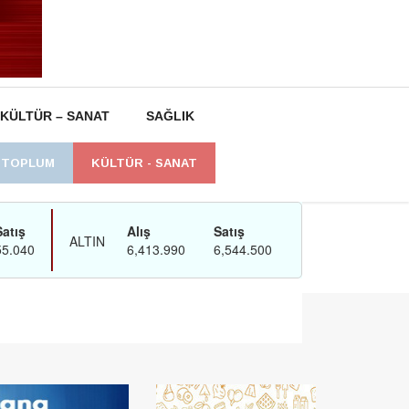
KÜLTÜR – SANAT
SAĞLIK
L TOPLUM
KÜLTÜR - SANAT