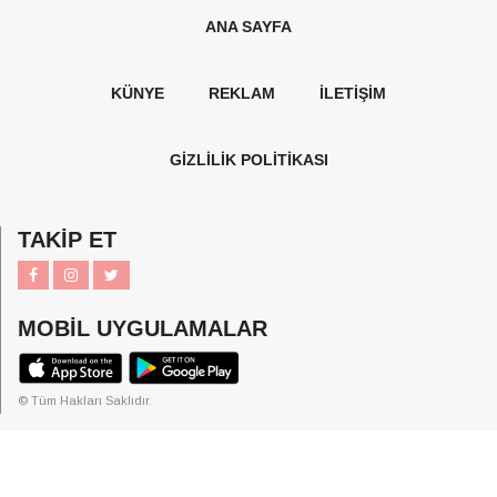
ANA SAYFA
KÜNYE
REKLAM
İLETİŞİM
GİZLİLİK POLİTİKASI
TAKİP ET
MOBİL UYGULAMALAR
© Tüm Hakları Saklıdır.