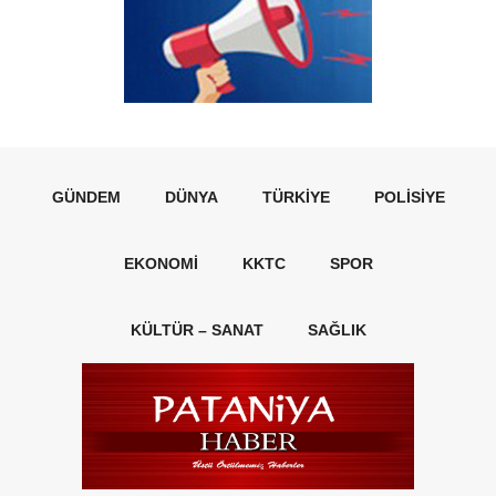
GÜNDEM
DÜNYA
TÜRKIYE
POLISIYE
EKONOMI
KKTC
SPOR
KÜLTÜR – SANAT
SAĞLIK