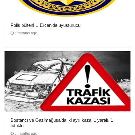
Polis bülteni… Ercan’da uyuşturucu
6 months ago
Bostancı ve Gazimağusa’da iki ayrı kaza: 1 yaralı, 1
tutuklu
6 months ago