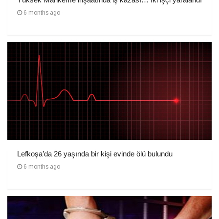
6 months ago
Lefkoşa’da 26 yaşında bir kişi evinde ölü bulundu
6 months ago