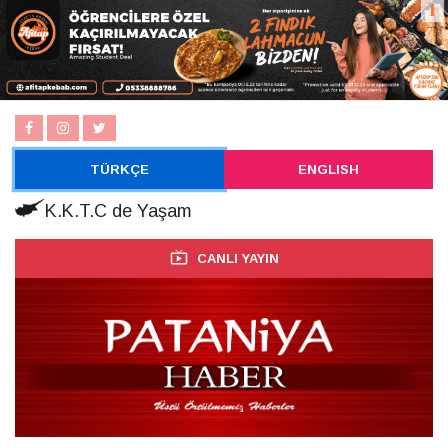
TÜRKÇE
ENGLISH
K.K.T.C de Yaşam
CANLI YAYIN