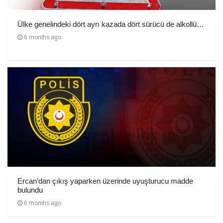
Ülke genelindeki dört ayrı kazada dört sürücü de alkollü…
6 months ago
Ercan’dan çıkış yaparken üzerinde uyuşturucu madde
bulundu
6 months ago