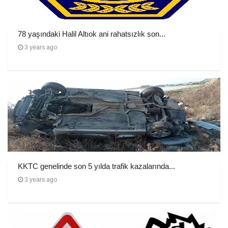
78 yaşındaki Halil Altıok ani rahatsızlık son...
3 years ago
KKTC genelinde son 5 yılda trafik kazalarında...
3 years ago