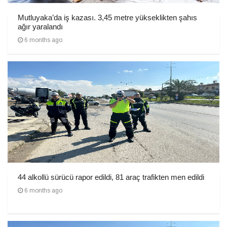
Mutluyaka’da iş kazası. 3,45 metre yükseklikten şahıs
ağır yaralandı
6 months ago
44 alkollü sürücü rapor edildi, 81 araç trafikten men edildi
6 months ago