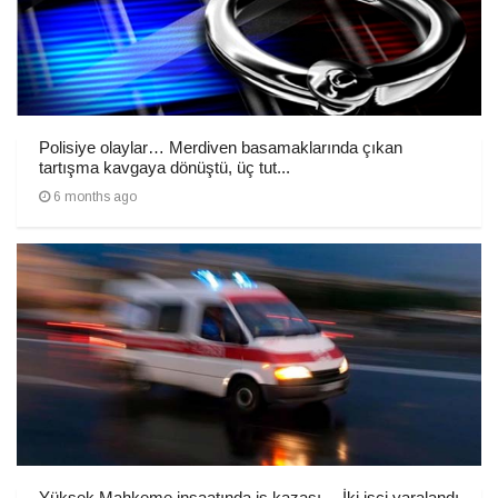
Polisiye olaylar… Merdiven basamaklarında çıkan
tartışma kavgaya dönüştü, üç tut...
6 months ago
Yüksek Mahkeme inşaatında iş kazası… İki işçi yaralandı