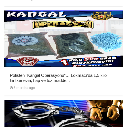
Polisten “Kangal Operasyonu”… Lokmacı’da 1,5 kilo
hintkeneviri, hap ve toz madde...
6 months ago