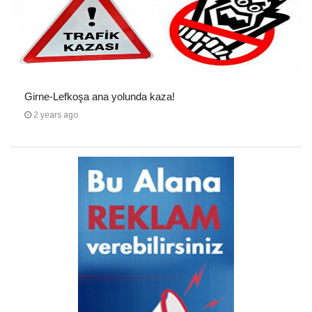
Girne-Lefkoşa ana yolunda kaza!
2 years ago