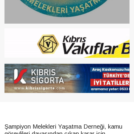
Şampiyon Melekleri Yaşatma Derneği, kamu
görevlileri davasından çıkan karar için