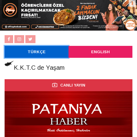
TÜRKÇE
ENGLISH
K.K.T.C de Yaşam
CANLI YAYIN