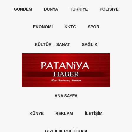
GÜNDEM
DÜNYA
TÜRKIYE
POLISIYE
EKONOMI
KKTC
SPOR
KÜLTÜR – SANAT
SAĞLIK
ANA SAYFA
KÜNYE
REKLAM
İLETİŞİM
GİZLİLİK POLİTİKASI