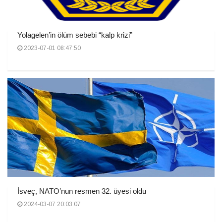
Yolagelen’in ölüm sebebi “kalp krizi”
2023-07-01 08:47:50
İsveç, NATO’nun resmen 32. üyesi oldu
2024-03-07 20:03:07