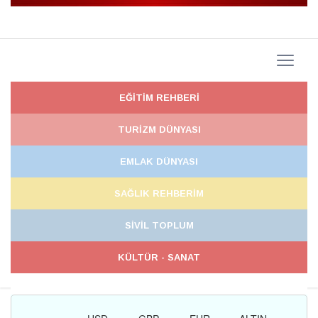
EĞİTİM REHBERİ
TURİZM DÜNYASI
EMLAK DÜNYASI
SAĞLIK REHBERİM
SİVİL TOPLUM
KÜLTÜR - SANAT