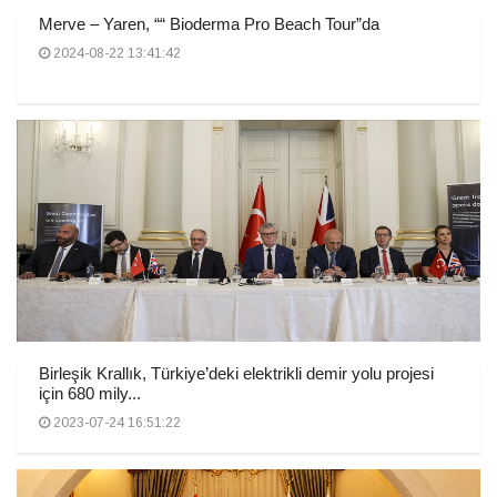
Merve – Yaren, ““ Bioderma Pro Beach Tour”da
2024-08-22 13:41:42
Birleşik Krallık, Türkiye’deki elektrikli demir yolu projesi
için 680 mily...
2023-07-24 16:51:22