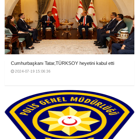
Cumhurbaşkanı Tatar,TÜRKSOY heyetini kabul etti
2024-07-19 15:06:36