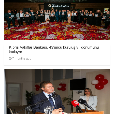
Kıbrıs Vakıflar Bankası, 43’üncü kuruluş yıl dönümünü
kutluyor
7 months ago