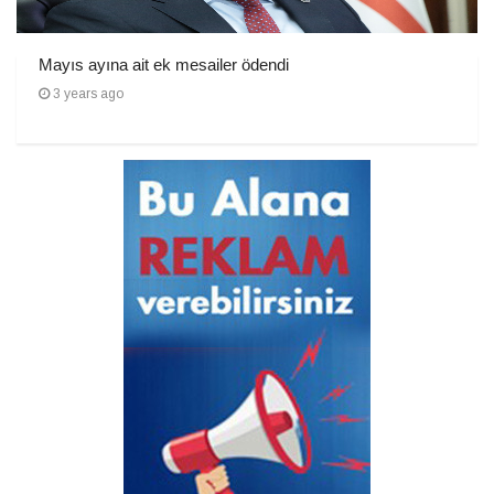
Mayıs ayına ait ek mesailer ödendi
3 years ago