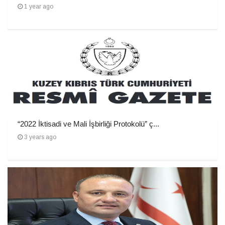
1 year ago
“2022 İktisadi ve Mali İşbirliği Protokolü” ç...
3 years ago