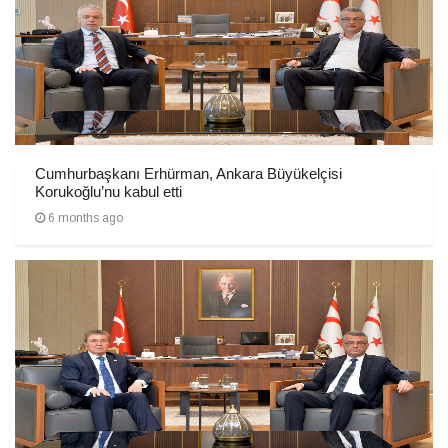
Cumhurbaşkanı Erhürman, Ankara Büyükelçisi
Korukoğlu’nu kabul etti
6 months ago