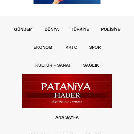
GÜNDEM
DÜNYA
TÜRKIYE
POLISIYE
EKONOMI
KKTC
SPOR
KÜLTÜR – SANAT
SAĞLIK
ANA SAYFA