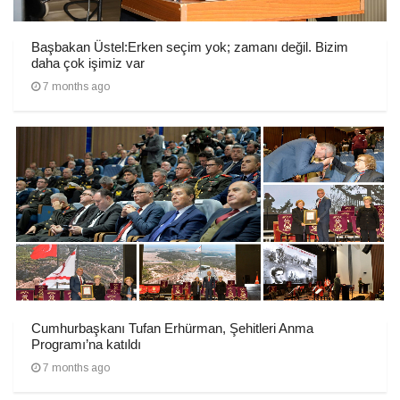
Başbakan Üstel:Erken seçim yok; zamanı değil. Bizim
daha çok işimiz var
7 months ago
Cumhurbaşkanı Tufan Erhürman, Şehitleri Anma
Programı’na katıldı
7 months ago