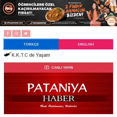
TÜRKÇE
ENGLISH
K.K.T.C de Yaşam
CANLI YAYIN