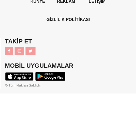
KÜNYE
REKLAM
İLETİŞİM
GİZLİLİK POLİTİKASI
TAKİP ET
MOBİL UYGULAMALAR
© Tüm Hakları Saklıdır.