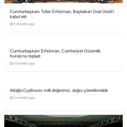
Cumhurbaşkanı Tufan Erhürman, Başbakan Ünal Üstel’i
kabul etti
6 months ago
Cumhurbaşkanı Erhürman, Cumhuriyet Güvenlik
Kurulu’nu topladı
6 months ago
Alioğlu:Cypfruvex milli değerimiz, doğru yönetilmelidir
6 months ago