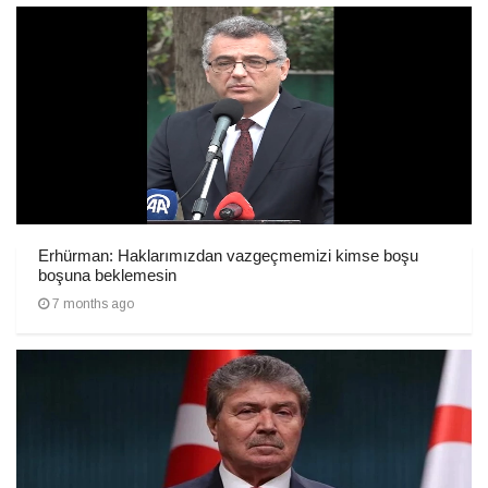
Erhürman: Haklarımızdan vazgeçmemizi kimse boşu
boşuna beklemesin
7 months ago