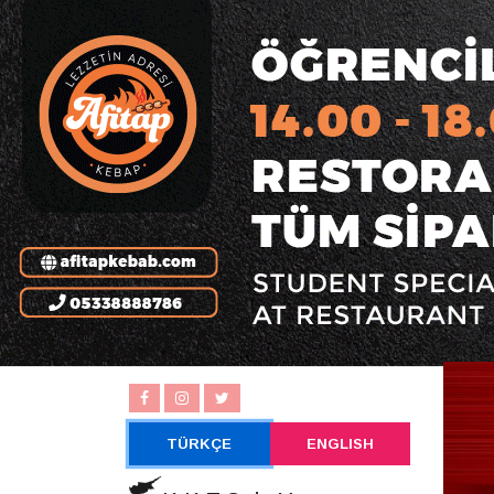
TÜRKÇE
ENGLISH