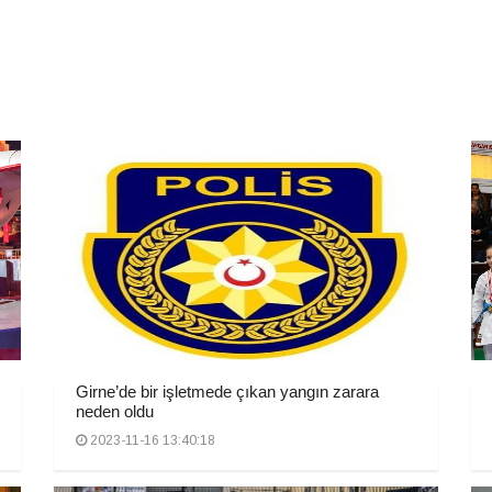
Girne’de bir işletmede çıkan yangın zarara
neden oldu
2023-11-16 13:40:18