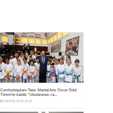
Cumhurbaşkanı Tatar, Martial Arts Oscar Ödül
Töreni’ne katıldı: “Uluslararası ca...
2024-01-28 21:15:37