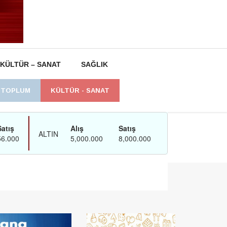
KÜLTÜR – SANAT
SAĞLIK
L TOPLUM
KÜLTÜR - SANAT