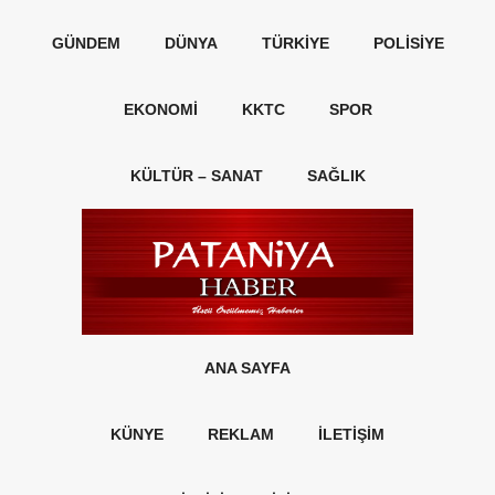
GÜNDEM
DÜNYA
TÜRKIYE
POLISIYE
EKONOMI
KKTC
SPOR
KÜLTÜR – SANAT
SAĞLIK
ANA SAYFA
KÜNYE
REKLAM
İLETİŞİM