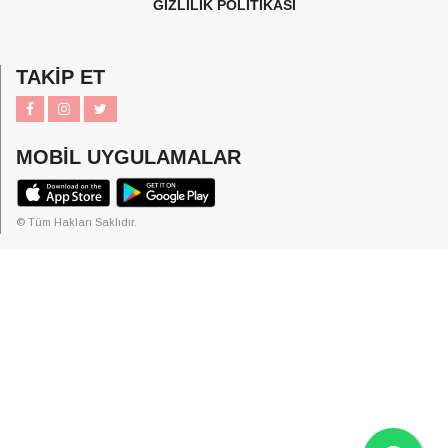
GİZLİLİK POLİTİKASI
TAKİP ET
MOBİL UYGULAMALAR
© Tüm Hakları Saklıdır.