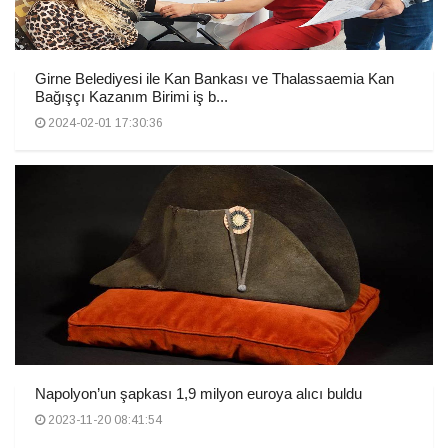
Girne Belediyesi ile Kan Bankası ve Thalassaemia Kan
Bağışçı Kazanım Birimi iş b...
2024-02-01 17:30:36
Napolyon’un şapkası 1,9 milyon euroya alıcı buldu
2023-11-20 08:41:54