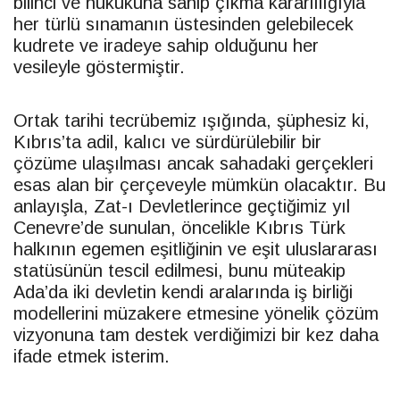
bilinci ve hukukuna sahip çıkma kararlılığıyla
her türlü sınamanın üstesinden gelebilecek
kudrete ve iradeye sahip olduğunu her
vesileyle göstermiştir.
Ortak tarihi tecrübemiz ışığında, şüphesiz ki,
Kıbrıs’ta adil, kalıcı ve sürdürülebilir bir
çözüme ulaşılması ancak sahadaki gerçekleri
esas alan bir çerçeveyle mümkün olacaktır. Bu
anlayışla, Zat-ı Devletlerince geçtiğimiz yıl
Cenevre’de sunulan, öncelikle Kıbrıs Türk
halkının egemen eşitliğinin ve eşit uluslararası
statüsünün tescil edilmesi, bunu müteakip
Ada’da iki devletin kendi aralarında iş birliği
modellerini müzakere etmesine yönelik çözüm
vizyonuna tam destek verdiğimizi bir kez daha
ifade etmek isterim.