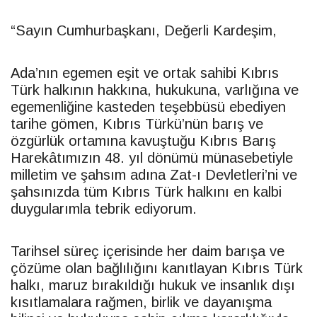
“Sayın Cumhurbaşkanı, Değerli Kardeşim,
Ada’nın egemen eşit ve ortak sahibi Kıbrıs
Türk halkının hakkına, hukukuna, varlığına ve
egemenliğine kasteden teşebbüsü ebediyen
tarihe gömen, Kıbrıs Türkü’nün barış ve
özgürlük ortamına kavuştuğu Kıbrıs Barış
Harekâtımızın 48. yıl dönümü münasebetiyle
milletim ve şahsım adına Zat-ı Devletleri’ni ve
şahsınızda tüm Kıbrıs Türk halkını en kalbi
duygularımla tebrik ediyorum.
Tarihsel süreç içerisinde her daim barışa ve
çözüme olan bağlılığını kanıtlayan Kıbrıs Türk
halkı, maruz bırakıldığı hukuk ve insanlık dışı
kısıtlamalara rağmen, birlik ve dayanışma