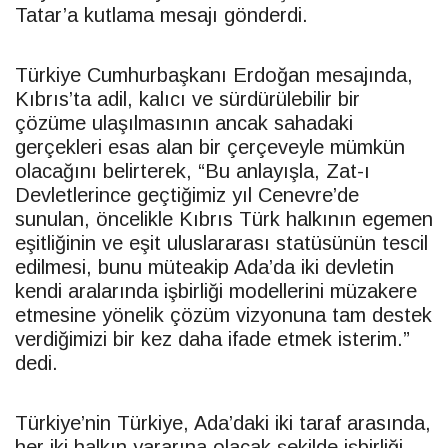
Tatar
’a kutlama mesajı gönderdi.
Türkiye Cumhurbaşkanı Erdoğan mesajında,
Kıbrıs’ta adil, kalıcı ve sürdürülebilir bir
çözüme ulaşılmasının ancak sahadaki
gerçekleri esas alan bir çerçeveyle mümkün
olacağını belirterek, “Bu anlayışla, Zat-ı
Devletlerince geçtiğimiz yıl Cenevre’de
sunulan, öncelikle Kıbrıs Türk halkının egemen
eşitliğinin ve eşit uluslararası statüsünün tescil
edilmesi, bunu müteakip Ada’da iki devletin
kendi aralarında işbirliği modellerini müzakere
etmesine yönelik çözüm vizyonuna tam destek
verdiğimizi bir kez daha ifade etmek isterim.”
dedi.
Türkiye’nin Türkiye, Ada’daki iki taraf arasında,
her iki halkın yararına olacak şekilde işbirliği