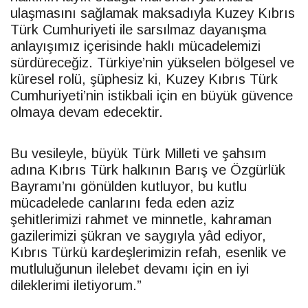
ulaşmasını sağlamak maksadıyla Kuzey Kıbrıs
Türk Cumhuriyeti ile sarsılmaz dayanışma
anlayışımız içerisinde haklı mücadelemizi
sürdüreceğiz. Türkiye’nin yükselen bölgesel ve
küresel rolü, şüphesiz ki, Kuzey Kıbrıs Türk
Cumhuriyeti’nin istikbali için en büyük güvence
olmaya devam edecektir.
Bu vesileyle, büyük Türk Milleti ve şahsım
adına Kıbrıs Türk halkının Barış ve Özgürlük
Bayramı’nı gönülden kutluyor, bu kutlu
mücadelede canlarını feda eden aziz
şehitlerimizi rahmet ve minnetle, kahraman
gazilerimizi şükran ve saygıyla yâd ediyor,
Kıbrıs Türkü kardeşlerimizin refah, esenlik ve
mutluluğunun ilelebet devamı için en iyi
dileklerimi iletiyorum.”