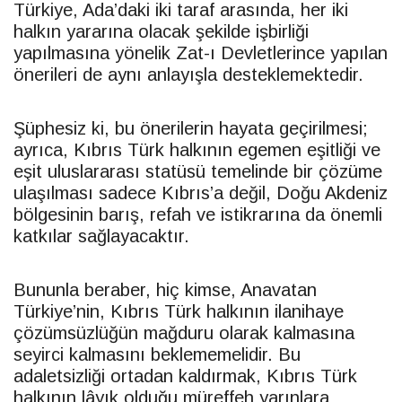
Türkiye, Ada’daki iki taraf arasında, her iki
halkın yararına olacak şekilde işbirliği
yapılmasına yönelik Zat-ı Devletlerince yapılan
önerileri de aynı anlayışla desteklemektedir.
Şüphesiz ki, bu önerilerin hayata geçirilmesi;
ayrıca, Kıbrıs Türk halkının egemen eşitliği ve
eşit uluslararası statüsü temelinde bir çözüme
ulaşılması sadece Kıbrıs’a değil, Doğu Akdeniz
bölgesinin barış, refah ve istikrarına da önemli
katkılar sağlayacaktır.
Bununla beraber, hiç kimse, Anavatan
Türkiye’nin, Kıbrıs Türk halkının ilanihaye
çözümsüzlüğün mağduru olarak kalmasına
seyirci kalmasını beklememelidir. Bu
adaletsizliği ortadan kaldırmak, Kıbrıs Türk
halkının lâyık olduğu müreffeh yarınlara