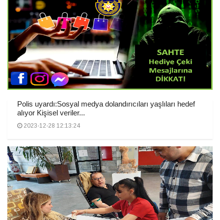
Polis uyardı:Sosyal medya dolandırıcıları yaşlıları hedef
alıyor Kişisel veriler...
2023-12-28 12:13:24