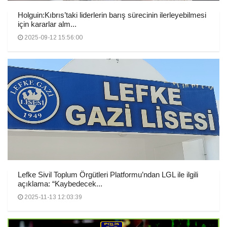
Holguin:Kıbrıs’taki liderlerin barış sürecinin ilerleyebilmesi
için kararlar alm...
2025-09-12 15:56:00
Lefke Sivil Toplum Örgütleri Platformu’ndan LGL ile ilgili
açıklama: “Kaybedecek...
2025-11-13 12:03:39