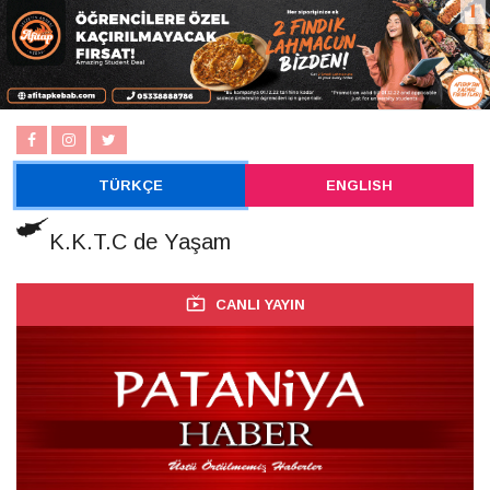
TÜRKÇE
ENGLISH
K.K.T.C de Yaşam
CANLI YAYIN