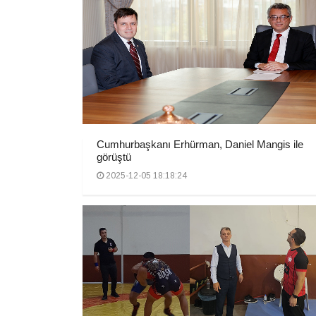
Cumhurbaşkanı Erhürman, Daniel Mangis ile
görüştü
2025-12-05 18:18:24