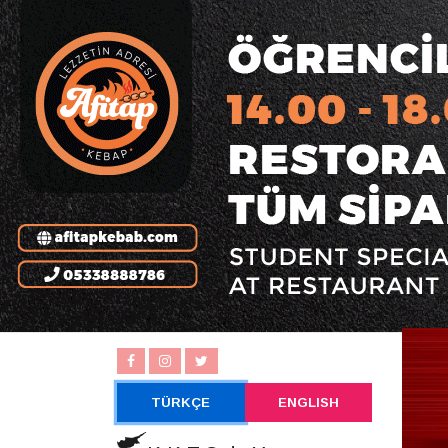
TÜRKÇE
ENGLISH