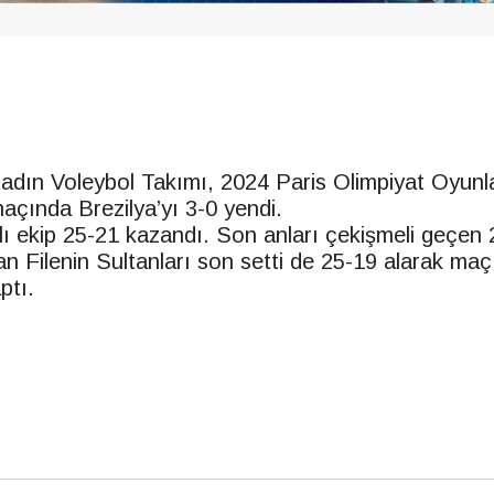
 Kadın Voleybol Takımı, 2024 Paris Olimpiyat Oyunl
açında Brezilya’yı 3-0 yendi.
ızlı ekip 25-21 kazandı. Son anları çekişmeli geçen 
lan Filenin Sultanları son setti de 25-19 alarak ma
ptı.