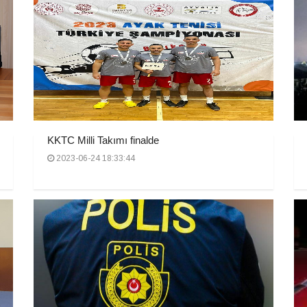
KKTC Milli Takımı finalde
2023-06-24 18:33:44