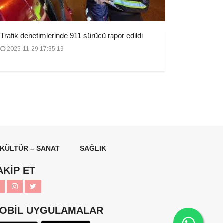
Trafik denetimlerinde 911 sürücü rapor edildi
2025-11-29 17:35:19
KÜLTÜR – SANAT
SAĞLIK
AKİP ET
OBİL UYGULAMALAR