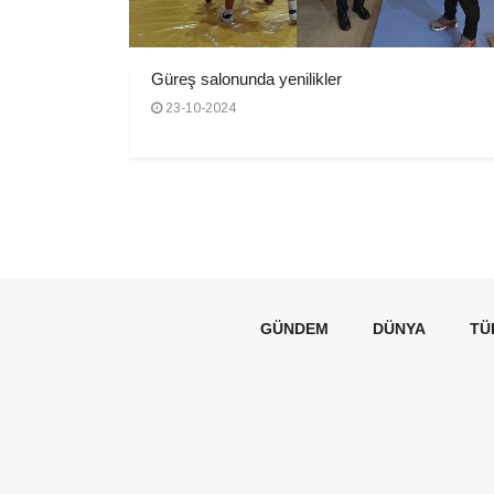
Güreş salonunda yenilikler
23-10-2024
GÜNDEM
DÜNYA
TÜ