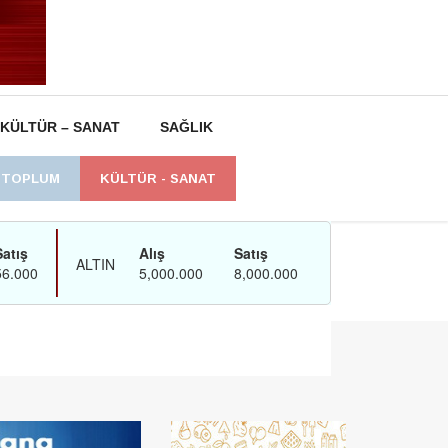
KÜLTÜR – SANAT
SAĞLIK
L TOPLUM
KÜLTÜR - SANAT