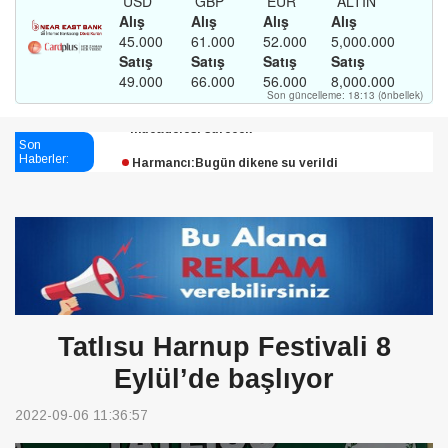
Esendağlı:Adıyaman’daki süreç sona erdi, hukuk
mücadelesi sürecek
Son
Harmancı:Bugün dikene su verildi
Haberler:
Şampiyon Melekleri Yaşatma
Derneği:Vicdanlarınız tutsak, kalemleriniz esir
Tatlısu Harnup Festivali 8
Eylül’de başlıyor
2022-09-06 11:36:57