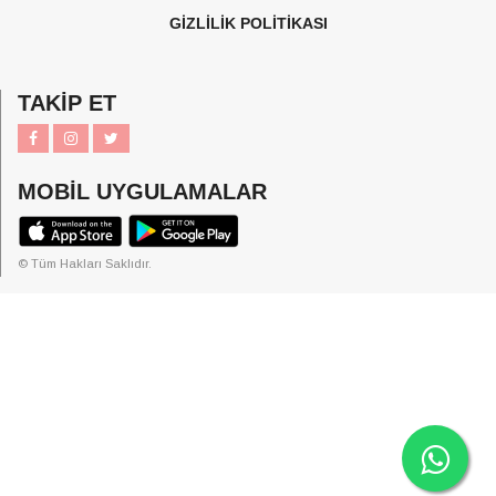
GİZLİLİK POLİTİKASI
TAKİP ET
MOBİL UYGULAMALAR
© Tüm Hakları Saklıdır.