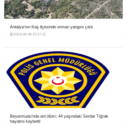
Antalya’nın Kaş ilçesinde orman yangını çıktı
2024-09-08 15:57:21
Beyarmudu’nda ani ölüm; 44 yaşındaki Serdar Tığrak
hayatını kaybetti