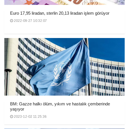
Euro 17,95 liradan, sterlin 20,13 liradan işlem görüyor
2022-09-27 10:32:07
BM: Gazze halkı ölüm, yıkım ve hastalık çemberinde
yaşıyor
2023-12-02 11:25:36