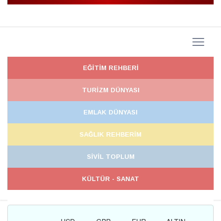
EĞİTİM REHBERİ
TURİZM DÜNYASI
EMLAK DÜNYASI
SAĞLIK REHBERİM
SİVİL TOPLUM
KÜLTÜR - SANAT