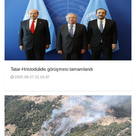
Tatar-Hristodulidis görüşmesi tamamlandı
2025-09-27 21:19:47