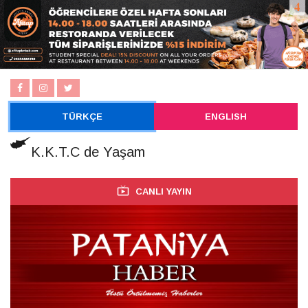
TÜRKÇE
ENGLISH
K.K.T.C de Yaşam
CANLI YAYIN