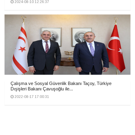
2024-08-10 12:26:37
Çalışma ve Sosyal Güvenlik Bakanı Taçoy, Türkiye
Dışişleri Bakanı Çavuşoğlu ile...
2022-08-17 17:00:31