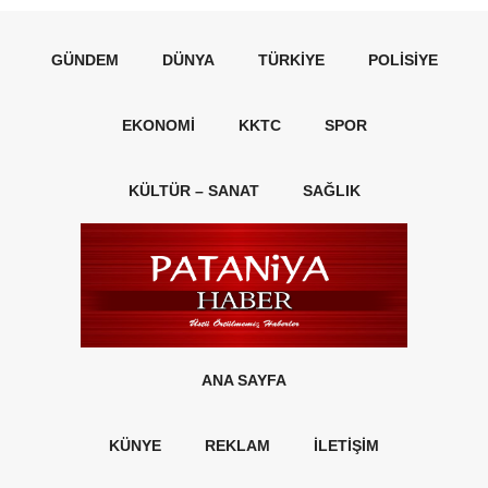
GÜNDEM
DÜNYA
TÜRKIYE
POLISIYE
EKONOMI
KKTC
SPOR
KÜLTÜR – SANAT
SAĞLIK
ANA SAYFA
KÜNYE
REKLAM
İLETİŞİM