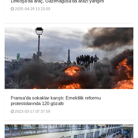
Lefkoşa’da araç, Gazimağusa’da arazi yangını
2025-04-29 13:23:03
Fransa’da sokaklar karıştı: Emeklilik reformu
protestolarında 120 gözaltı
2023-03-17 07:37:59