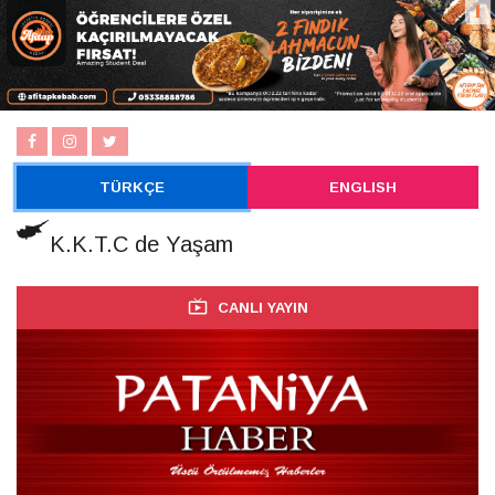
TÜRKÇE
ENGLISH
K.K.T.C de Yaşam
CANLI YAYIN