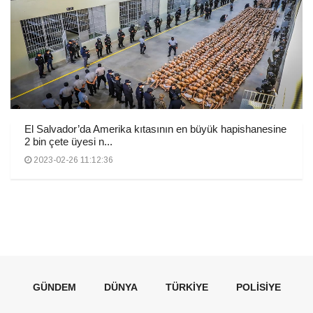
El Salvador’da Amerika kıtasının en büyük hapishanesine
2 bin çete üyesi n...
2023-02-26 11:12:36
GÜNDEM
DÜNYA
TÜRKIYE
POLISIYE