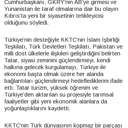
Cumhurbaşkanı, GKRY’nin AB’ye girmesi ve
Yunanistan ile taraf olmalarına dair bu olayın
Kıbrıs’ta yeni bir siyasetinin tetikleyicisi
olduğunu söyledi.
Türkiye’nin desteğiyle
KKTC
‘nin İslam İşbirliği
Teşkilatı, Türk Devletleri Teşkilatı, Pakistan ve
milli dost ülkelerle ilişkileri geliştirdiğini belirten
Tatar
, siyasi zeminini güçlendirmeyi, kendi
halkına gelecek kurgulamayı, Türkiye ile
ekonomi başta olmak üzere her alanda
bağlantıları güçlendirmeyi hedeflediklerini ifade
etti.
Tatar
turizm, yüksek öğrenim ve
Türkiye’den aktarılan su projesiyle tarımsal
faaliyetler gibi yeni ekonomik alanlara da
yoğunlaştıklarını kaydetti.
KKTC
‘nin Türk dünyasının kopmaz bir parçası