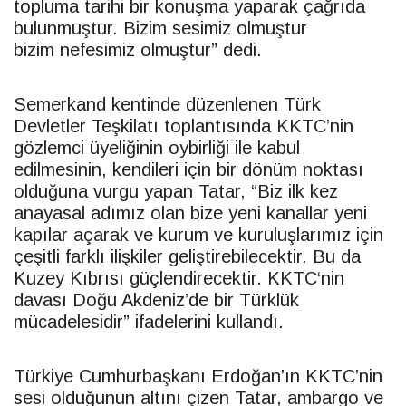
topluma tarihi bir konuşma yaparak çağrıda
bulunmuştur. Bizim sesimiz olmuştur
bizim nefesimiz olmuştur” dedi.
Semerkand kentinde düzenlenen Türk
Devletler Teşkilatı toplantısında
KKTC
’nin
gözlemci üyeliğinin oybirliği ile kabul
edilmesinin, kendileri için bir dönüm noktası
olduğuna vurgu yapan
Tatar
, “Biz ilk kez
anayasal adımız olan bize yeni kanallar yeni
kapılar açarak ve kurum ve kuruluşlarımız için
çeşitli farklı ilişkiler geliştirebilecektir. Bu da
Kuzey Kıbrısı güçlendirecektir.
KKTC
‘nin
davası Doğu Akdeniz’de bir Türklük
mücadelesidir” ifadelerini kullandı.
Türkiye Cumhurbaşkanı Erdoğan’ın
KKTC
’nin
sesi olduğunun altını çizen
Tatar
, ambargo ve