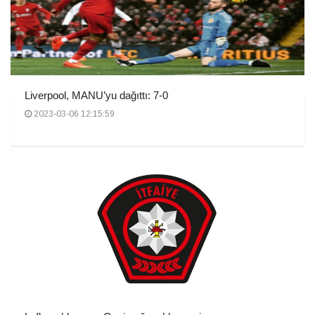
Liverpool, MANU’yu dağıttı: 7-0
2023-03-06 12:15:59