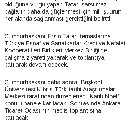
olduğuna vurgu yapan
Tatar
, sarsılmaz
bağların daha da güçlenmesi için milli şuurun
her alanda sağlanması gerektiğini belirtti.
Cumhurbaşkanı
Ersin
Tatar
, temaslarına
Türkiye Esnaf ve Sanatkarlar Kredi ve Kefalet
Kooperatifleri Birlikleri Merkez Birliği’ne
çalışma ziyareti yaparak ve toplantıya
katılarak devam edecek.
Cumhurbaşkanı daha sonra, Başkent
Üniversitesi Kıbrıs Türk tarihi Araştırmaları
Merkezi tarafından düzenlenen “Kanlı Noel”
konulu panele katılacak. Sonrasında Ankara
Ticaret Odası’nın meclis toplantısına
katılacak.