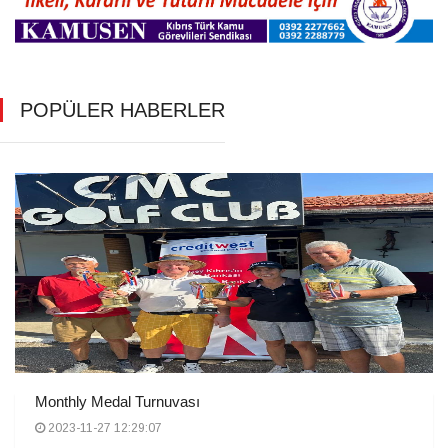
POPÜLER HABERLER
Monthly Medal Turnuvası
2023-11-27 12:29:07