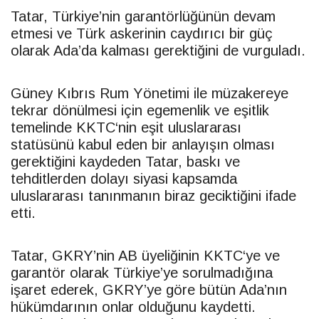
Tatar
, Türkiye’nin garantörlüğünün devam
etmesi ve Türk askerinin caydırıcı bir güç
olarak Ada’da kalması gerektiğini de vurguladı.
Güney Kıbrıs Rum Yönetimi ile müzakereye
tekrar dönülmesi için egemenlik ve eşitlik
temelinde
KKTC
‘nin eşit uluslararası
statüsünü kabul eden bir anlayışın olması
gerektiğini kaydeden
Tatar
, baskı ve
tehditlerden dolayı siyasi kapsamda
uluslararası tanınmanın biraz geciktiğini ifade
etti.
Tatar
, GKRY’nin AB üyeliğinin
KKTC
‘ye ve
garantör olarak Türkiye’ye sorulmadığına
işaret ederek, GKRY’ye göre bütün Ada’nın
hükümdarının onlar olduğunu kaydetti.