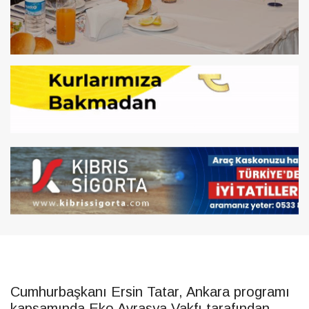
Cumhurbaşkanı
Ersin
Tatar
, Ankara programı
kapsamında Eko Avrasya Vakfı tarafından