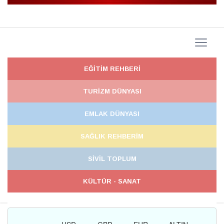
EĞİTİM REHBERİ
TURİZM DÜNYASI
EMLAK DÜNYASI
SAĞLIK REHBERİM
SİVİL TOPLUM
KÜLTÜR - SANAT