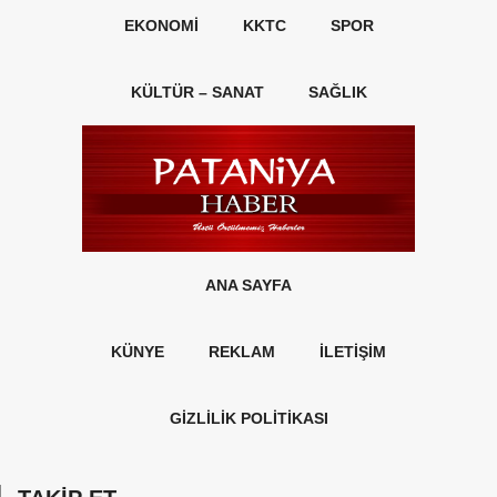
EKONOMI
KKTC
SPOR
KÜLTÜR – SANAT
SAĞLIK
ANA SAYFA
KÜNYE
REKLAM
İLETİŞİM
GİZLİLİK POLİTİKASI