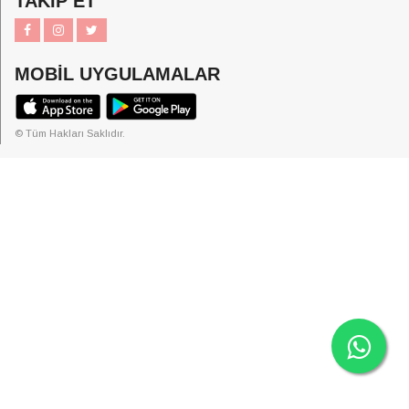
TAKİP ET
MOBİL UYGULAMALAR
© Tüm Hakları Saklıdır.