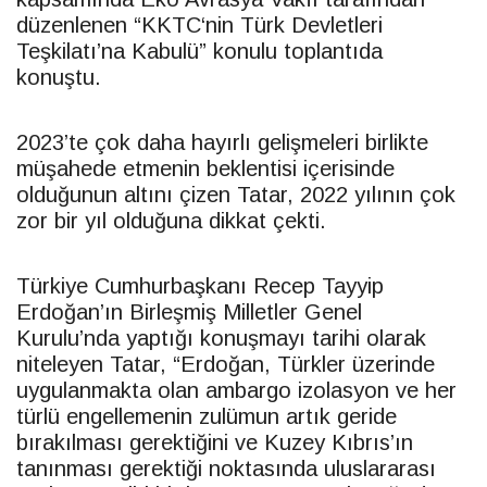
düzenlenen “
KKTC
‘nin Türk Devletleri
Teşkilatı’na Kabulü” konulu toplantıda
konuştu.
2023’te çok daha hayırlı gelişmeleri birlikte
müşahede etmenin beklentisi içerisinde
olduğunun altını çizen
Tatar
, 2022 yılının çok
zor bir yıl olduğuna dikkat çekti.
Türkiye Cumhurbaşkanı Recep Tayyip
Erdoğan’ın Birleşmiş Milletler Genel
Kurulu’nda yaptığı konuşmayı tarihi olarak
niteleyen
Tatar
, “Erdoğan, Türkler üzerinde
uygulanmakta olan ambargo izolasyon ve her
türlü engellemenin zulümun artık geride
bırakılması gerektiğini ve Kuzey Kıbrıs’ın
tanınması gerektiği noktasında uluslararası