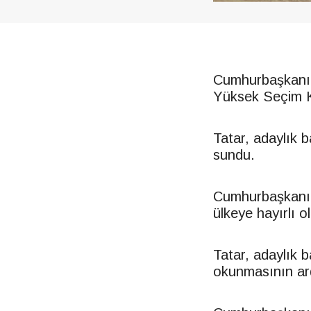
Cumhurbaşkanı 
Yüksek Seçim K
Tatar, adaylık
sundu.
Cumhurbaşkanı Er
ülkeye hayırlı o
Tatar, adaylık 
okunmasının ar