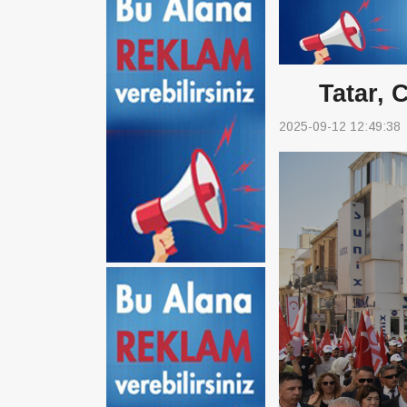
Tatar,
2025-09-12 12:49:38