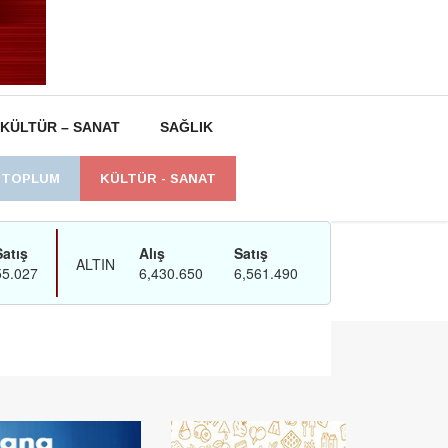
KÜLTÜR – SANAT
SAĞLIK
L TOPLUM
KÜLTÜR - SANAT