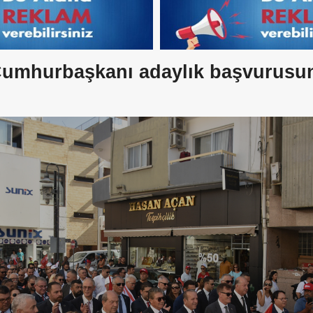
 Cumhurbaşkanı adaylık başvurusun