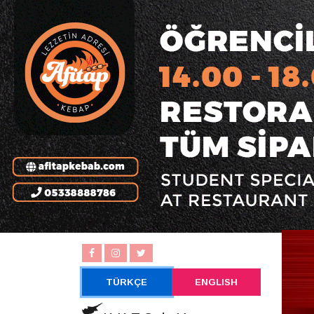
TÜRKÇE
ENGLISH