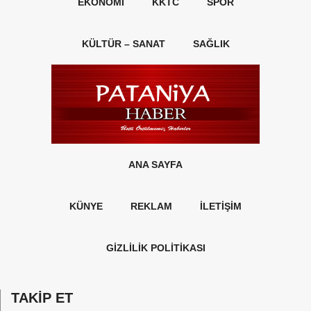
EKONOMI
KKTC
SPOR
KÜLTÜR – SANAT
SAĞLIK
ANA SAYFA
KÜNYE
REKLAM
İLETİŞİM
GİZLİLİK POLİTİKASI
TAKİP ET