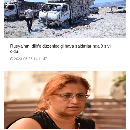
Rusya’nın İdlib’e düzenlediği hava saldırılarında 9 sivil
öldü
2023-06-25 14:11:47