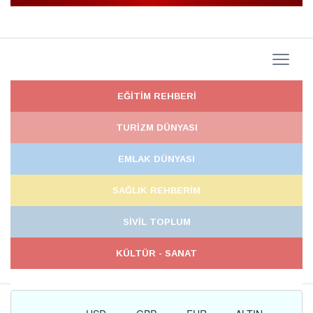
EĞİTİM REHBERİ
TURİZM DÜNYASI
EMLAK DÜNYASI
SAĞLIK REHBERİM
SİVİL TOPLUM
KÜLTÜR - SANAT