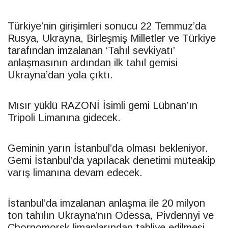
Türkiye’nin girişimleri sonucu 22 Temmuz’da
Rusya, Ukrayna, Birleşmiş Milletler ve Türkiye
tarafından imzalanan ‘Tahıl sevkiyatı’
anlaşmasının ardından ilk tahıl gemisi
Ukrayna’dan yola çıktı.
Mısır yüklü RAZONİ İsimli gemi Lübnan’ın
Tripoli Limanına gidecek.
Geminin yarın İstanbul’da olması bekleniyor.
Gemi İstanbul’da yapılacak denetimi müteakip
varış limanına devam edecek.
İstanbul’da imzalanan anlaşma ile 20 milyon
ton tahılın Ukrayna’nın Odessa, Pivdennyi ve
Chornomorsk limanlarından tahliye edilmesi