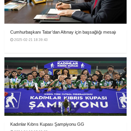
Cumhurbaşkanı Tatar’dan Altınay için başsağlığı mesajı
2025-02-21 18:39:43
Kadınlar Kıbrıs Kupası Şampiyonu GG