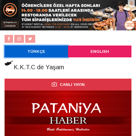
TÜRKÇE
ENGLISH
K.K.T.C de Yaşam
CANLI YAYIN