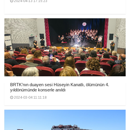
2024-04-13 17:15:23
BRTK’nın duayen sesi Hüseyin Kanatlı, ölümünün 4.
yıldönümünde konserle anıldı
2024-03-04 11:11:18