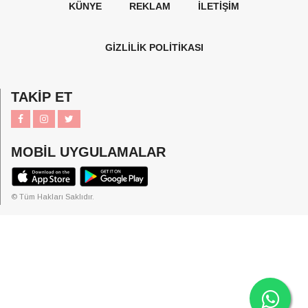
KÜNYE
REKLAM
İLETİŞİM
GİZLİLİK POLİTİKASI
TAKİP ET
MOBİL UYGULAMALAR
© Tüm Hakları Saklıdır.