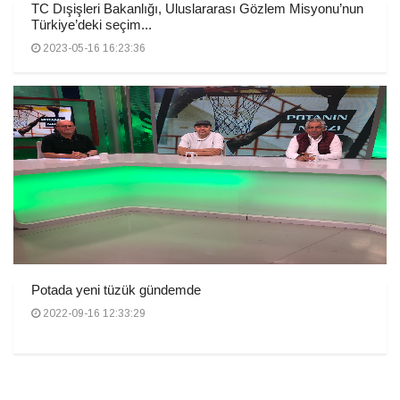
TC Dışişleri Bakanlığı, Uluslararası Gözlem Misyonu’nun
Türkiye’deki seçim...
2023-05-16 16:23:36
Potada yeni tüzük gündemde
2022-09-16 12:33:29