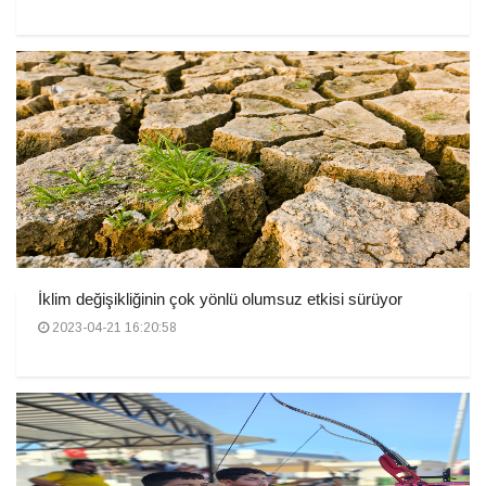
İklim değişikliğinin çok yönlü olumsuz etkisi sürüyor
2023-04-21 16:20:58