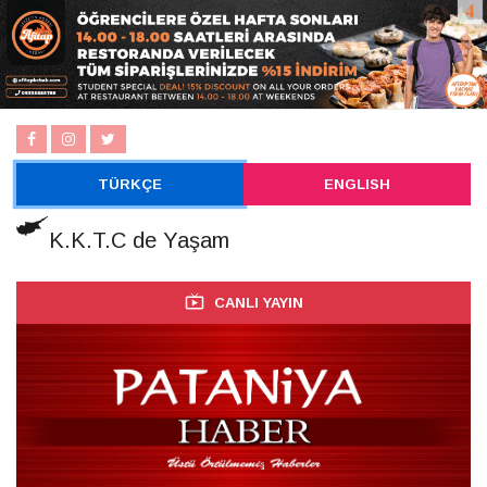
TÜRKÇE
ENGLISH
K.K.T.C de Yaşam
CANLI YAYIN