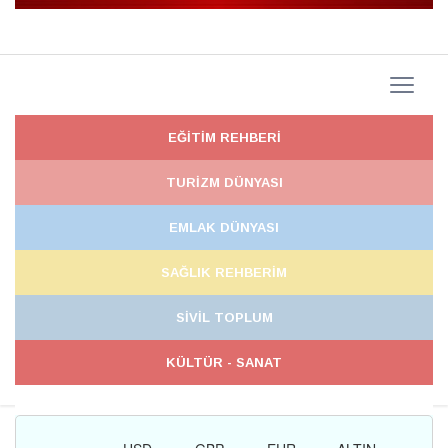
EĞİTİM REHBERİ
TURİZM DÜNYASI
EMLAK DÜNYASI
SAĞLIK REHBERİM
SİVİL TOPLUM
KÜLTÜR - SANAT