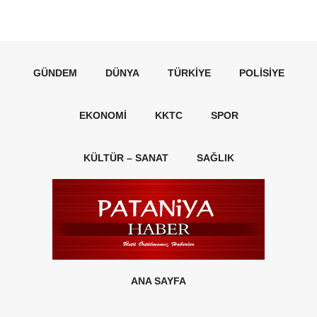
GÜNDEM
DÜNYA
TÜRKIYE
POLISIYE
EKONOMI
KKTC
SPOR
KÜLTÜR – SANAT
SAĞLIK
ANA SAYFA