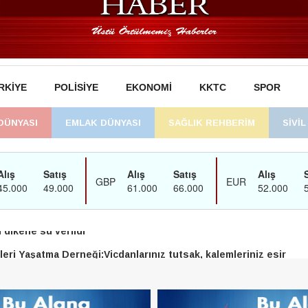
RKIYE
POLISIYE
EKONOMI
KKTC
SPOR
DÜNYASI
EMLAK DÜNYASI
SAĞLIK REHBERİM
SİVİ
man’daki süreç sona erdi, hukuk mücadelesi sürecek
dikene su verildi
eri Yaşatma Derneği:Vicdanlarınız tutsak, kalemleriniz esir