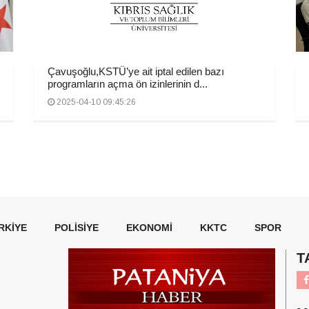
Çavuşoğlu,KSTÜ’ye ait iptal edilen bazı
programların açma ön izinlerinin d...
2025-04-10 09:45:26
RKIYE
POLISIYE
EKONOMI
KKTC
SPOR
T