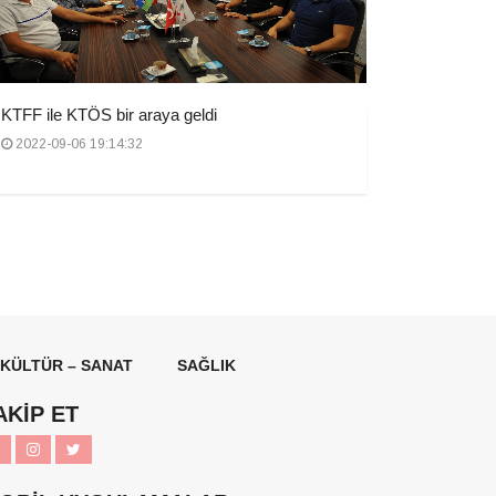
KTFF ile KTÖS bir araya geldi
2022-09-06 19:14:32
KÜLTÜR – SANAT
SAĞLIK
AKİP ET