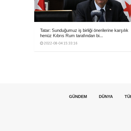
Tatar: Sunduğumuz iş birliği önerilerine karşılık
henüz Kıbrıs Rum tarafından bi...
2022-08-04 15:33:16
GÜNDEM
DÜNYA
TÜ