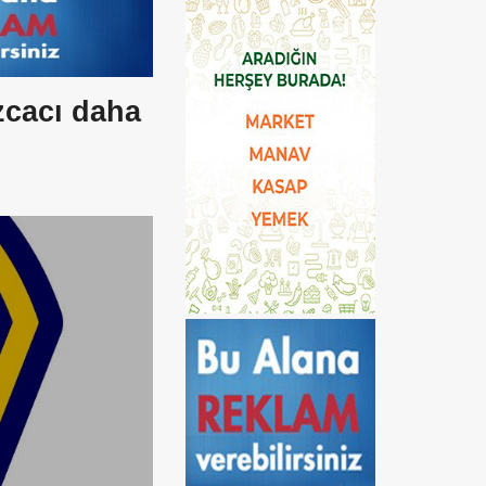
zcacı daha