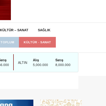
KÜLTÜR – SANAT
SAĞLIK
L TOPLUM
KÜLTÜR - SANAT