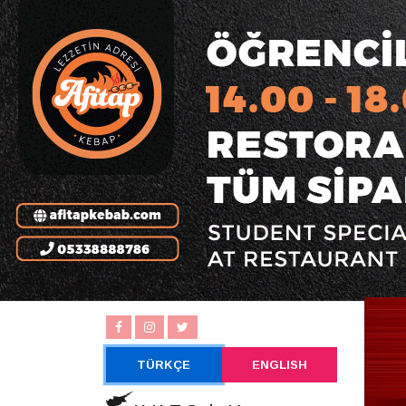
TÜRKÇE
ENGLISH