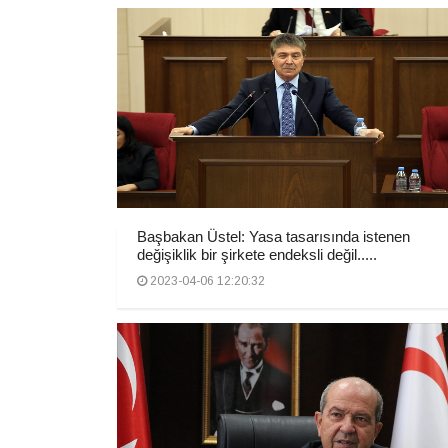
Başbakan Üstel: Yasa tasarısında istenen
değişiklik bir şirkete endeksli değil.....
2023-04-06 12:20:32