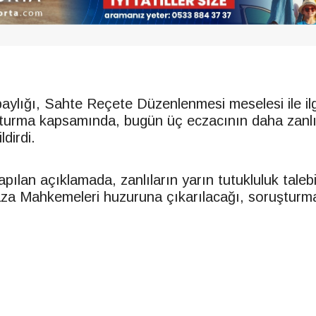
aylığı, Sahte Reçete Düzenlenmesi meselesi ile ilgi
şturma kapsamında, bugün üç eczacının daha zanlı
ldirdi.
apılan açıklamada, zanlıların yarın tutukluluk taleb
a Mahkemeleri huzuruna çıkarılacağı, soruştur
.