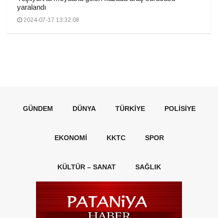
yaralandı
2024-07-17 13:32:08
GÜNDEM
DÜNYA
TÜRKIYE
POLISIYE
EKONOMI
KKTC
SPOR
KÜLTÜR – SANAT
SAĞLIK