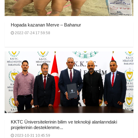
Hopada kazanan Merve – Bahanur
2022-07-24 17:59:58
KKTC Üniversitelerinin bilim ve teknoloji alanlarındaki
projelerinin desteklenme...
2023-10-31 10:45:59