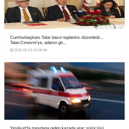
Cumhurbaşkanı Tatar basın toplantısı düzenledi…
Tatar:Cenevre’ye, adanın ge...
2025-03-14 15:58:40
Yeşilyurt’ta meydana gelen kazada araç sürücüsü