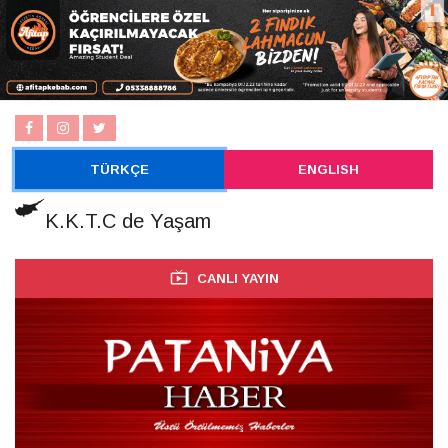
TÜRKÇE
ENGLISH
K.K.T.C de Yaşam
CANLI YAYIN