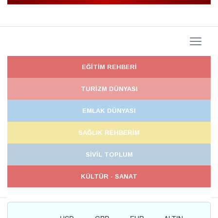
EĞİTİM REHBERİ
TURİZM DÜNYASI
EMLAK DÜNYASI
SAĞLIK REHBERİM
SİVİL TOPLUM
KÜLTÜR - SANAT