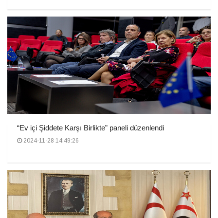
“Ev içi Şiddete Karşı Birlikte” paneli düzenlendi
2024-11-28 14:49:26