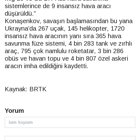
sistemlerince de 9 insansız hava aracı
düşürüldü.”
Konaşenkov, savaşın başlamasından bu yana
Ukrayna’da 267 uçak, 145 helikopter, 1720
insansız hava aracının yanı sıra 365 hava
savunma füze sistemi, 4 bin 283 tank ve zırhlı
araç, 795 çok namlulu roke
tatar
, 3 bin 286
obüs ve havan topu ve 4 bin 807 özel askeri
aracın imha edildiğini kaydetti.
Kaynak: BRTK
Yorum