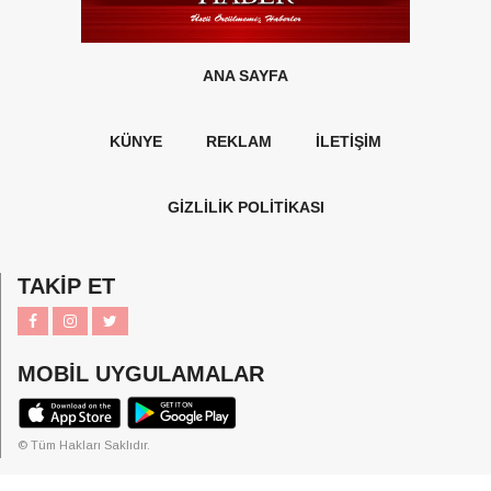
ANA SAYFA
KÜNYE
REKLAM
İLETİŞİM
GİZLİLİK POLİTİKASI
TAKİP ET
MOBİL UYGULAMALAR
© Tüm Hakları Saklıdır.