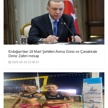
Erdoğan’dan 18 Mart Şehitleri Anma Günü ve Çanakkale
Deniz Zaferi mesajı
2025-03-18 15:06:57