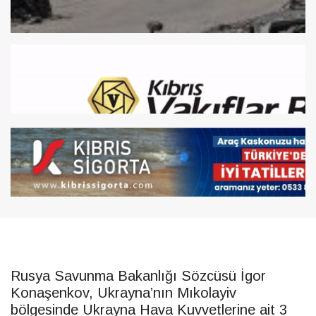
Rusya Savunma Bakanlığı Sözcüsü İgor
Konaşenkov, Ukrayna’nın Mıkolayiv
bölgesinde Ukrayna Hava Kuvvetlerine ait 3