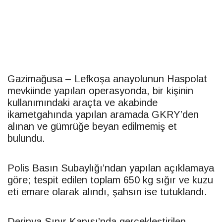
Gazimağusa – Lefkoşa anayolunun Haspolat
mevkiinde yapılan operasyonda, bir kişinin
kullanımındaki araçta ve akabinde
ikametgahında yapılan aramada GKRY’den
alınan ve gümrüğe beyan edilmemiş et
bulundu.
Polis Basın Subaylığı’ndan yapılan açıklamaya
göre; tespit edilen toplam 650 kg sığır ve kuzu
eti emare olarak alındı, şahsın ise tutuklandı.
Derinya Sınır Kapısı’nda gerçekleştirilen