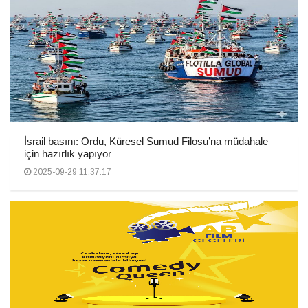
İsrail basını: Ordu, Küresel Sumud Filosu’na müdahale
için hazırlık yapıyor
2025-09-29 11:37:17