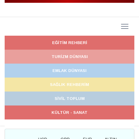
EĞİTİM REHBERİ
TURİZM DÜNYASI
EMLAK DÜNYASI
SAĞLIK REHBERİM
SİVİL TOPLUM
KÜLTÜR - SANAT