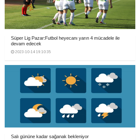
Süper Lig Pazar:Futbol heyecanı yarın 4 mücadele ile
devam edecek
2023-10-14 19:10:35
Salı gününe kadar sağanak bekleniyor