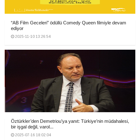
“AB Film Geceleri” ödüllü Comedy Queen filmiyle devam
ediyor
2025-11-10 13:26:54
Öztürkler’den Demetriou’ya yanıt: Türkiye’nin müdahalesi,
bir işgal değil, varol...
2025-07-16 18:02:04