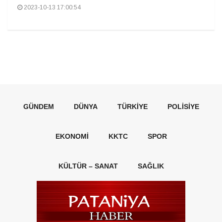
2023-10-13 17:00:54
GÜNDEM
DÜNYA
TÜRKIYE
POLISIYE
EKONOMI
KKTC
SPOR
KÜLTÜR – SANAT
SAĞLIK