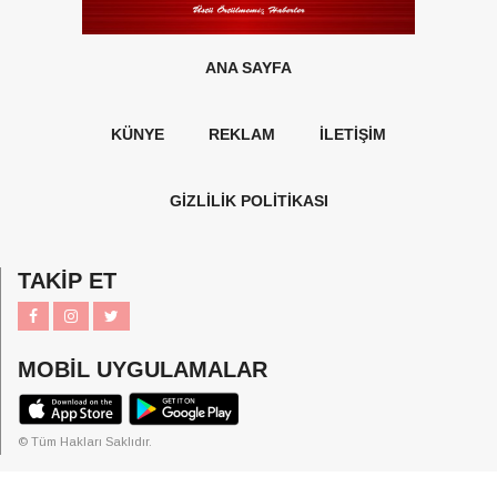
ANA SAYFA
KÜNYE
REKLAM
İLETİŞİM
GİZLİLİK POLİTİKASI
TAKİP ET
MOBİL UYGULAMALAR
© Tüm Hakları Saklıdır.