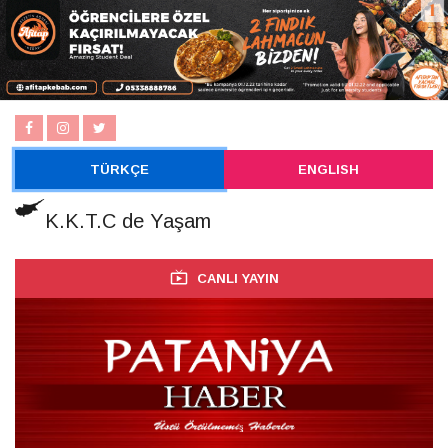
TÜRKÇE
ENGLISH
K.K.T.C de Yaşam
CANLI YAYIN