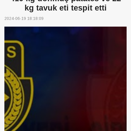
kg tavuk eti tespit etti
2024-06-19 18:18:09