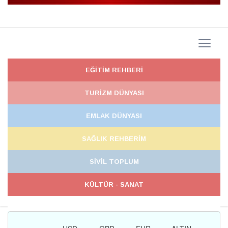
EĞİTİM REHBERİ
TURİZM DÜNYASI
EMLAK DÜNYASI
SAĞLIK REHBERİM
SİVİL TOPLUM
KÜLTÜR - SANAT