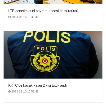
LTB denetimlerini bayram öncesi de sürdürdü
2024-06-14 13:49:46
KKTC’de kaçak kalan 2 kişi tutuklandı
2023-12-10 12:57:49