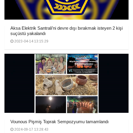
Aksa Elektrik Santrali’ni devre dışı bırakmak isteyen 2 kişi
suçüstü yakalandı
2023-04-14 13:15:29
Vounous Pişmiş Toprak Sempozyumu tamamlandı
2024-09-17 13:28:43