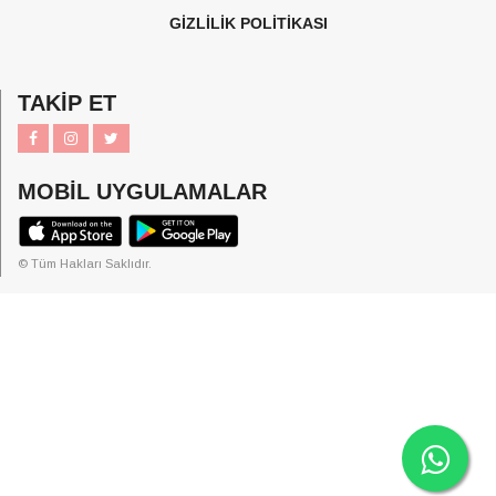
GİZLİLİK POLİTİKASI
TAKİP ET
MOBİL UYGULAMALAR
© Tüm Hakları Saklıdır.