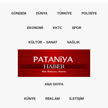
GÜNDEM
DÜNYA
TÜRKIYE
POLISIYE
EKONOMI
KKTC
SPOR
KÜLTÜR – SANAT
SAĞLIK
ANA SAYFA
KÜNYE
REKLAM
İLETİŞİM