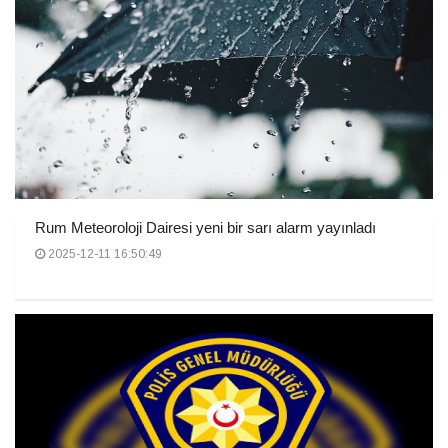
Rum Meteoroloji Dairesi yeni bir sarı alarm yayınladı
2025-12-11 16:50:49