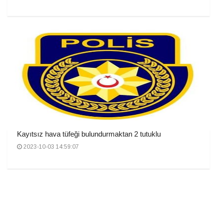
Kayıtsız hava tüfeği bulundurmaktan 2 tutuklu
2023-10-03 14:59:07