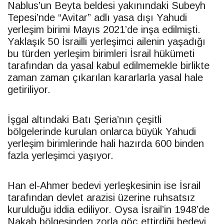
Nablus’un Beyta beldesi yakınındaki Subeyh
Tepesi’nde “Avitar” adlı yasa dışı Yahudi
yerleşim birimi Mayıs 2021’de inşa edilmişti.
Yaklaşık 50 İsrailli yerleşimci ailenin yaşadığı
bu türden yerleşim birimleri İsrail hükümeti
tarafından da yasal kabul edilmemekle birlikte
zaman zaman çıkarılan kararlarla yasal hale
getiriliyor.
İşgal altındaki Batı Şeria’nın çeşitli
bölgelerinde kurulan onlarca büyük Yahudi
yerleşim birimlerinde hali hazırda 600 binden
fazla yerleşimci yaşıyor.
Han el-Ahmer bedevi yerleşkesinin ise İsrail
tarafından devlet arazisi üzerine ruhsatsız
kurulduğu iddia ediliyor. Oysa İsrail’in 1948’de
Nakab bölgesinden zorla göç ettirdiği bedevi