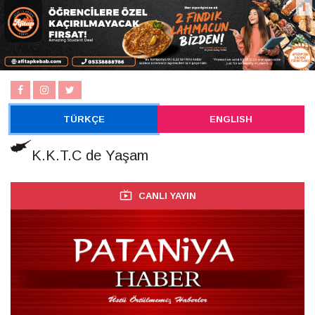
TÜRKÇE
ENGLISH
K.K.T.C de Yaşam
CANLI YAYIN