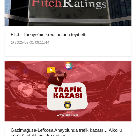
Fitch, Türkiye’nin kredi notunu teyit etti
2025-02-01 09:11:44
Gazimağusa-Lefkoşa Anayolunda trafik kazası… Alkollü
sürücü tutuklandı, kazada y...