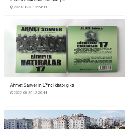
2023-10-30 13:24:33
Ahmet Sanver’in 17’nci kitabı çıktı
2022-09-20 12:30:44