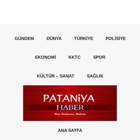
GÜNDEM
DÜNYA
TÜRKIYE
POLISIYE
EKONOMI
KKTC
SPOR
KÜLTÜR – SANAT
SAĞLIK
ANA SAYFA