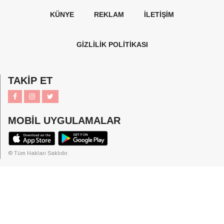
KÜNYE
REKLAM
İLETİŞİM
GİZLİLİK POLİTİKASI
TAKİP ET
MOBİL UYGULAMALAR
© Tüm Hakları Saklıdır.