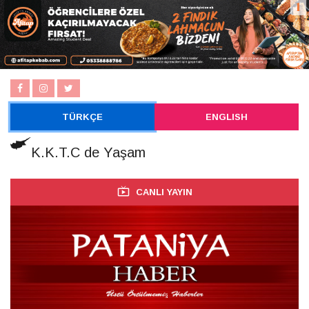
TÜRKÇE
ENGLISH
K.K.T.C de Yaşam
CANLI YAYIN