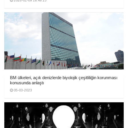
2026-01-09 18:49:15
BM ülkeleri, açık denizlerde biyolojik çeşitliliğin korunması
konusunda anlaştı
05-03-2023