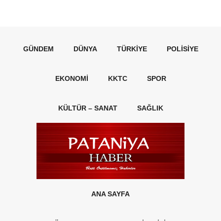
GÜNDEM
DÜNYA
TÜRKIYE
POLISIYE
EKONOMI
KKTC
SPOR
KÜLTÜR – SANAT
SAĞLIK
ANA SAYFA