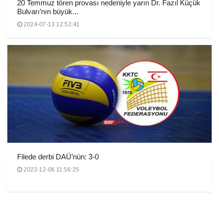
20 Temmuz tören provası nedeniyle yarın Dr. Fazıl Küçük
Bulvarı’nın büyük...
2024-07-13 12:53:41
Filede derbi DAÜ’nün: 3-0
2023-12-06 11:56:25