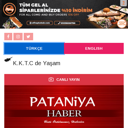
TÜRKÇE
ENGLISH
K.K.T.C de Yaşam
CANLI YAYIN