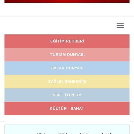
EĞİTİM REHBERİ
TURİZM DÜNYASI
EMLAK DÜNYASI
SAĞLIK REHBERİM
SİVİL TOPLUM
KÜLTÜR - SANAT