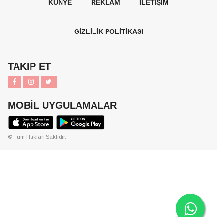
KÜNYE
REKLAM
İLETİŞİM
GİZLİLİK POLİTİKASI
TAKİP ET
MOBİL UYGULAMALAR
© Tüm Hakları Saklıdır.