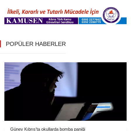
POPÜLER HABERLER
Güney Kıbrıs’ta okullarda bomba paniği