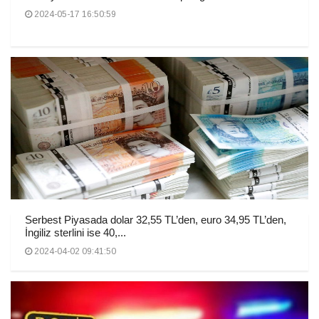
2024-05-17 16:50:59
Serbest Piyasada dolar 32,55 TL’den, euro 34,95 TL’den,
İngiliz sterlini ise 40,...
2024-04-02 09:41:50