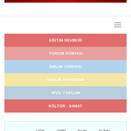
EĞİTİM REHBERİ
TURİZM DÜNYASI
EMLAK DÜNYASI
SAĞLIK REHBERİM
SİVİL TOPLUM
KÜLTÜR - SANAT