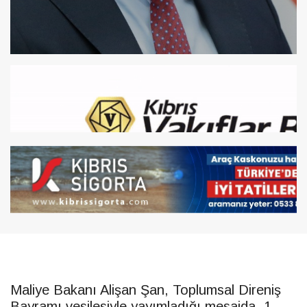
Maliye Bakanı Alişan Şan, Toplumsal Direniş
Bayramı vesilesiyle yayımladığı mesajda, 1