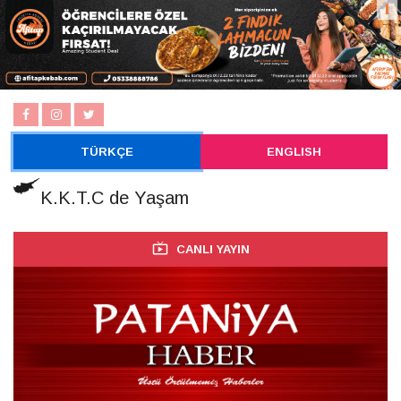
TÜRKÇE
ENGLISH
K.K.T.C de Yaşam
CANLI YAYIN