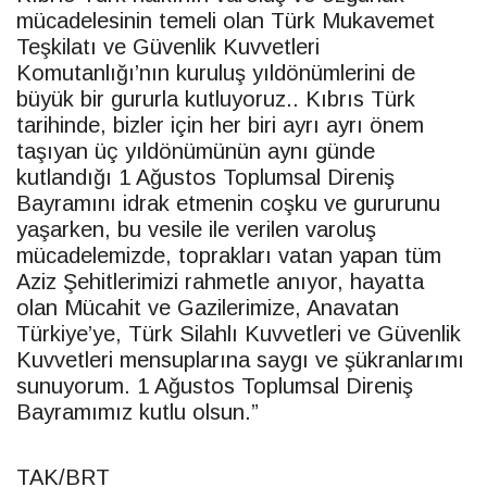
mücadelesinin temeli olan Türk Mukavemet
Teşkilatı ve Güvenlik Kuvvetleri
Komutanlığı’nın kuruluş yıldönümlerini de
büyük bir gururla kutluyoruz.. Kıbrıs Türk
tarihinde, bizler için her biri ayrı ayrı önem
taşıyan üç yıldönümünün aynı günde
kutlandığı 1 Ağustos Toplumsal Direniş
Bayramını idrak etmenin coşku ve gururunu
yaşarken, bu vesile ile verilen varoluş
mücadelemizde, toprakları vatan yapan tüm
Aziz Şehitlerimizi rahmetle anıyor, hayatta
olan Mücahit ve Gazilerimize, Anavatan
Türkiye’ye, Türk Silahlı Kuvvetleri ve Güvenlik
Kuvvetleri mensuplarına saygı ve şükranlarımı
sunuyorum. 1 Ağustos Toplumsal Direniş
Bayramımız kutlu olsun.”
TAK/
BRT