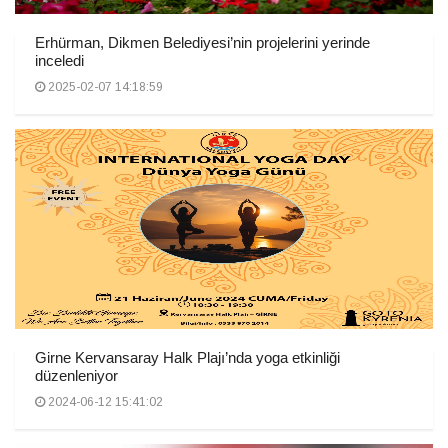
Erhürman, Dikmen Belediyesi’nin projelerini yerinde
inceledi
2025-02-07 14:18:59
Girne Kervansaray Halk Plajı’nda yoga etkinliği
düzenleniyor
2024-06-12 15:41:02