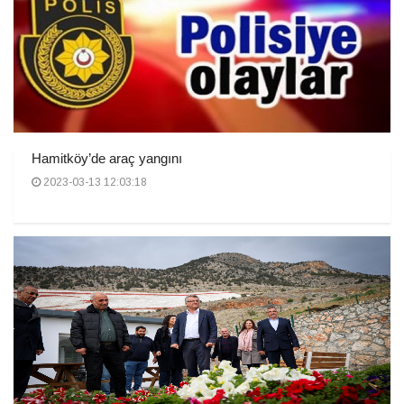
Hamitköy’de araç yangını
2023-03-13 12:03:18