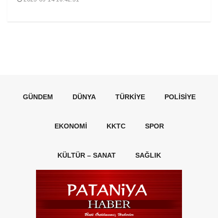
GÜNDEM
DÜNYA
TÜRKIYE
POLISIYE
EKONOMI
KKTC
SPOR
KÜLTÜR – SANAT
SAĞLIK