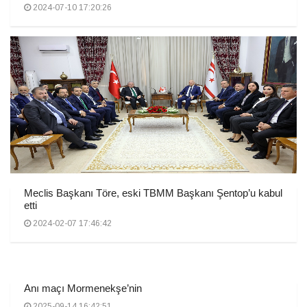
2024-07-10 17:20:26
Meclis Başkanı Töre, eski TBMM Başkanı Şentop’u kabul
etti
2024-02-07 17:46:42
Anı maçı Mormenekşe’nin
2025-09-14 16:42:51