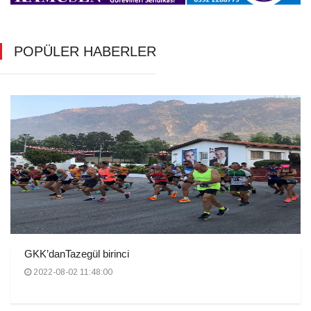
POPÜLER HABERLER
GKK’danTazegül birinci
2022-08-02 11:48:00