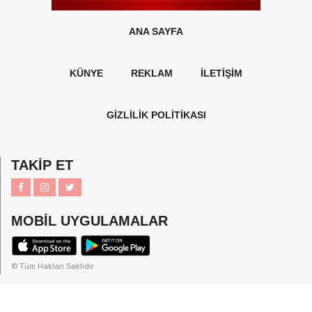
ANA SAYFA
KÜNYE
REKLAM
İLETİŞİM
GİZLİLİK POLİTİKASI
TAKİP ET
MOBİL UYGULAMALAR
© Tüm Hakları Saklıdır.