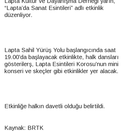
Lapta Kültür ve Dayanışma Derneği yarın,
“Lapta’da Sanat Esintileri” adlı etkinlik
düzenliyor.
Lapta Sahil Yürüş Yolu başlangıcında saat
19.00’da başlayacak etkinlikte, halk dansları
gösterilerş, Lapta Esintileri Korosu’nun mini
konseri ve skeçler gibi etkinlikler yer alacak.
Etkinliğe halkın davetli olduğu belirtildi.
Kaynak: BRTK