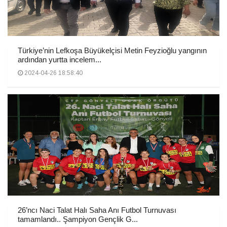
Türkiye’nin Lefkoşa Büyükelçisi Metin Feyzioğlu yangının
ardından yurtta incelem...
2024-04-26 18:58:40
26’ncı Naci Talat Halı Saha Anı Futbol Turnuvası
tamamlandı.. Şampiyon Gençlik G...