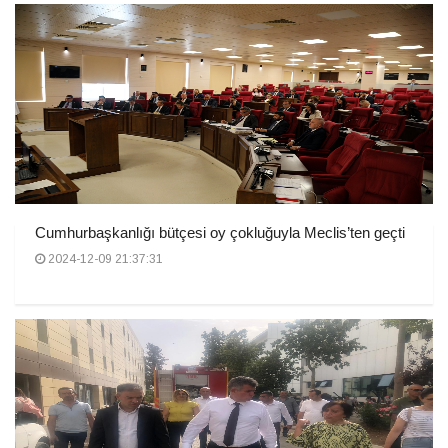
Cumhurbaşkanlığı bütçesi oy çokluğuyla Meclis’ten geçti
2024-12-09 21:37:31