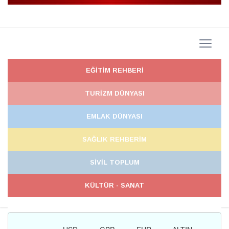
EĞİTİM REHBERİ
TURİZM DÜNYASI
EMLAK DÜNYASI
SAĞLIK REHBERİM
SİVİL TOPLUM
KÜLTÜR - SANAT