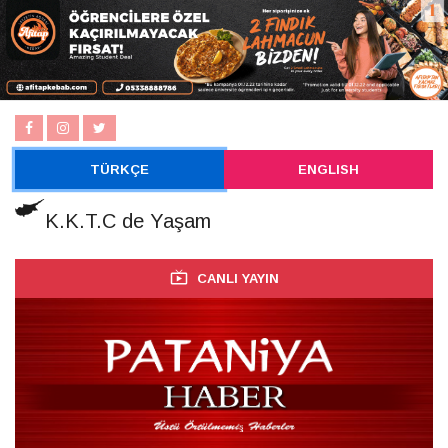
TÜRKÇE
ENGLISH
K.K.T.C de Yaşam
CANLI YAYIN