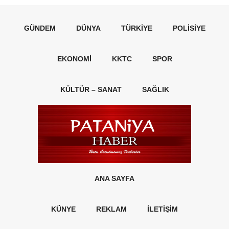
GÜNDEM
DÜNYA
TÜRKIYE
POLISIYE
EKONOMI
KKTC
SPOR
KÜLTÜR – SANAT
SAĞLIK
ANA SAYFA
KÜNYE
REKLAM
İLETİŞİM