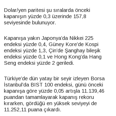
Dolar
/yen paritesi şu sıralarda önceki
kapanışın yüzde 0,3 üzerinde 157,8
seviyesinde bulunuyor.
Kapanışa yakın Japonya’da Nikkei 225
endeksi yüzde 0,4, Güney Kore’de Kospi
endeksi yüzde 1,3, Çin’de Şanghay bileşik
endeksi yüzde 0,1 ve Hong Kong’da Hang
Seng endeksi yüzde 2 geriledi.
Türkiye’de dün yatay bir seyir izleyen Borsa
İstanbul’da BIST 100 endeksi, günü önceki
kapanışa göre yüzde 0,05 artışla 11.139,46
puandan tamamlayarak kapanış rekoru
kırarken, gördüğü en yüksek seviyeyi de
11.252,11 puana çıkardı.