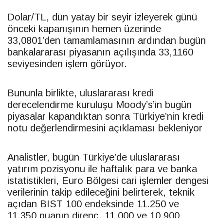
Dolar
/TL, dün yatay bir seyir izleyerek günü
önceki kapanışının hemen üzerinde
33,0801’den tamamlamasının ardından bugün
bankalararası piyasanın açılışında 33,1160
seviyesinden işlem görüyor.
Bununla birlikte, uluslararası kredi
derecelendirme kuruluşu Moody’s’in bugün
piyasalar kapandıktan sonra Türkiye’nin kredi
notu değerlendirmesini açıklaması bekleniyor
Analistler, bugün Türkiye’de uluslararası
yatırım pozisyonu ile haftalık para ve banka
istatistikleri,
Euro
Bölgesi cari işlemler dengesi
verilerinin takip edileceğini belirterek, teknik
açıdan BIST 100 endeksinde 11.250 ve
11.350 puanın direnç, 11.000 ve 10.900