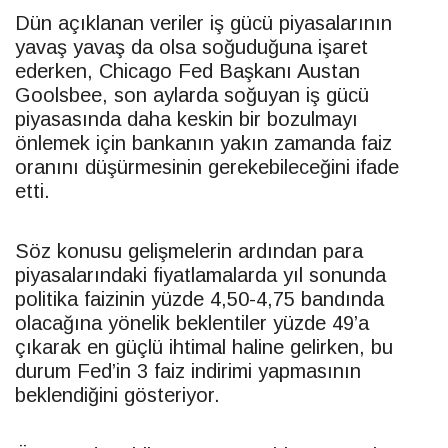
Dün açıklanan veriler iş gücü piyasalarının
yavaş yavaş da olsa soğuduğuna işaret
ederken, Chicago Fed Başkanı Austan
Goolsbee, son aylarda soğuyan iş gücü
piyasasında daha keskin bir bozulmayı
önlemek için bankanın yakın zamanda faiz
oranını düşürmesinin gerekebileceğini ifade
etti.
Söz konusu gelişmelerin ardından para
piyasalarındaki fiyatlamalarda yıl sonunda
politika faizinin yüzde 4,50-4,75 bandında
olacağına yönelik beklentiler yüzde 49’a
çıkarak en güçlü ihtimal haline gelirken, bu
durum Fed’in 3 faiz indirimi yapmasının
beklendiğini gösteriyor.