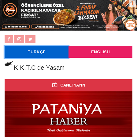
TÜRKÇE
ENGLISH
K.K.T.C de Yaşam
CANLI YAYIN