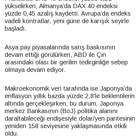
yükselirken, Almanya’da DAX 40 endeksi
yüzde 0,45 azalış kaydetti. Avrupa’da endeks
vadeli kontratlar, yeni güne de karışık seyirle
başladı.
Asya pay piyasalarında satış baskısının
devam ettiği görülürken, ABD ile Çin
arasındaki olası bir gerilim tedirginliğe sebep
olmaya devam ediyor.
Makroekonomik veri tarafında ise Japonya’da
enflasyon yıllık bazda yüzde 2,8’le beklentilerin
altında gerçekleşirken, bu durum, Japonya
merkez Bankasının (BoJ) politika alanını
daraltabileceği endişesiyle
dolar
/yen paritesinin
yeniden 158 seviyesine yaklaşmasında etkili
oldu.