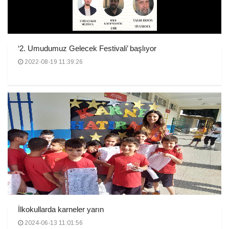
‘2. Umudumuz Gelecek Festivali’ başlıyor
2022-08-19 11:39:26
İlkokullarda karneler yarın
2024-06-13 11:01:56