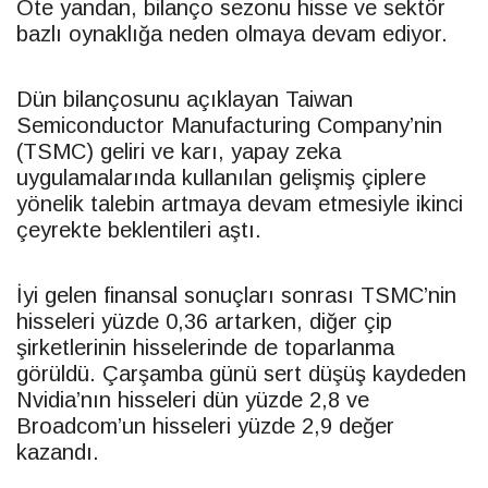
Öte yandan, bilanço sezonu hisse ve sektör
bazlı oynaklığa neden olmaya devam ediyor.
Dün bilançosunu açıklayan Taiwan
Semiconductor Manufacturing Company’nin
(TSMC) geliri ve karı, yapay zeka
uygulamalarında kullanılan gelişmiş çiplere
yönelik talebin artmaya devam etmesiyle ikinci
çeyrekte beklentileri aştı.
İyi gelen finansal sonuçları sonrası TSMC’nin
hisseleri yüzde 0,36 artarken, diğer çip
şirketlerinin hisselerinde de toparlanma
görüldü. Çarşamba günü sert düşüş kaydeden
Nvidia’nın hisseleri dün yüzde 2,8 ve
Broadcom’un hisseleri yüzde 2,9 değer
kazandı.