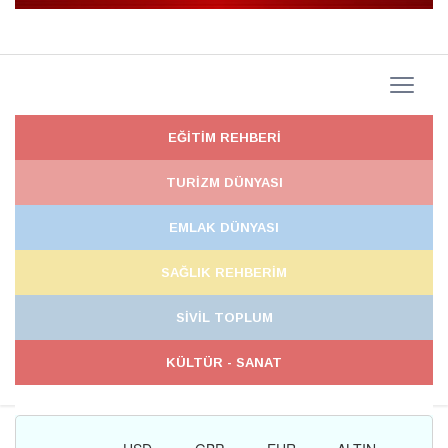
EĞİTİM REHBERİ
TURİZM DÜNYASI
EMLAK DÜNYASI
SAĞLIK REHBERİM
SİVİL TOPLUM
KÜLTÜR - SANAT