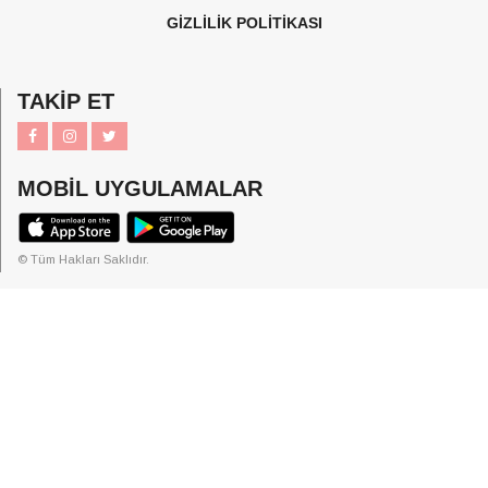
GİZLİLİK POLİTİKASI
TAKİP ET
MOBİL UYGULAMALAR
© Tüm Hakları Saklıdır.