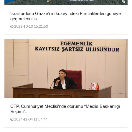
İsrail ordusu Gazze’nin kuzeyindeki Filistinlilerden güneye
geçmelerini is...
2023-10-13 15:21:53
CTP, Cumhuriyet Meclisi’nde oturumu “Meclis Başkanlığı
Seçimi”...
2024-11-04 11:54:44