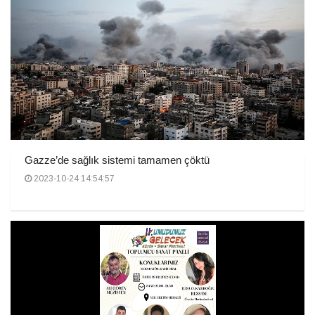
Gazze’de sağlık sistemi tamamen çöktü
2023-10-24 14:54:57