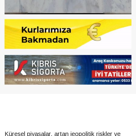
Küresel piyasalar, artan jeopolitik riskler ve