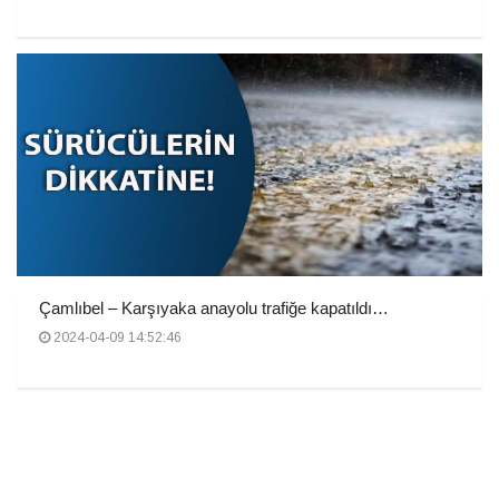
Çamlıbel – Karşıyaka anayolu trafiğe kapatıldı…
2024-04-09 14:52:46