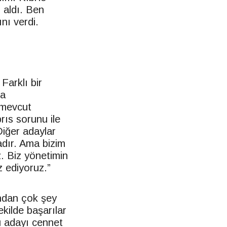
r aldı. Ben
nı verdi.
Farklı bir
da
e mevcut
ıs sorunu ile
Diğer adaylar
adır. Ama bizim
. Biz yönetimin
 ediyoruz.”
undan çok şey
kilde başarılar
bu adayı cennet