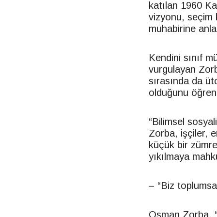
katılan 1960 K
vizyonu, seçim 
muhabirine anlat
Kendini sınıf m
vurgulayan Zorba
sırasında da üto
olduğunu öğrend
“Bilimsel sosya
Zorba, işçiler,
küçük bir zümre
yıkılmaya mahk
– “Biz toplums
Osman Zorba, “