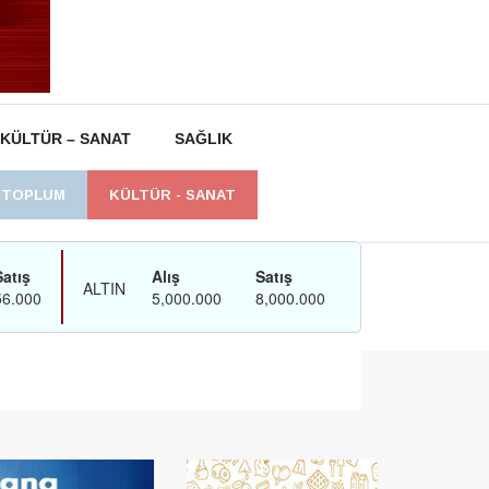
KÜLTÜR – SANAT
SAĞLIK
L TOPLUM
KÜLTÜR - SANAT