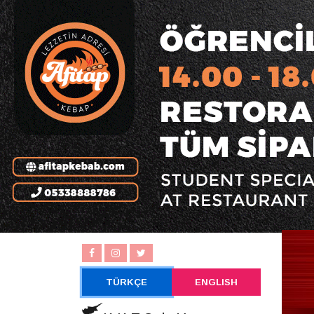
TÜRKÇE
ENGLISH