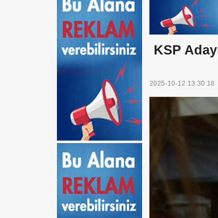
KSP Adayı
2025-10-12 13:30:18