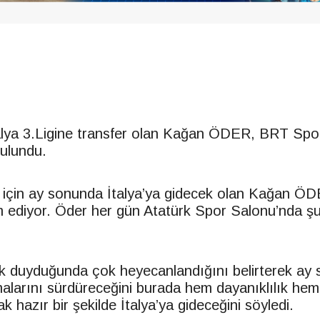
alya 3.Ligine transfer olan Kağan ÖDER,
BRT
Spor
ulundu.
 için ay sonunda İtalya’ya gidecek olan Kağan Ö
 ediyor. Öder her gün Atatürk Spor Salonu’nda şu
ilk duyduğunda çok heyecanlandığını belirterek ay
malarını sürdüreceğini burada hem dayanıklılık hem
k hazır bir şekilde İtalya’ya gideceğini söyledi.