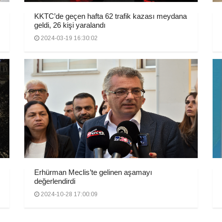
KKTC’de geçen hafta 62 trafik kazası meydana
geldi, 26 kişi yaralandı
2024-03-19 16:30:02
Erhürman Meclis’te gelinen aşamayı
değerlendirdi
2024-10-28 17:00:09