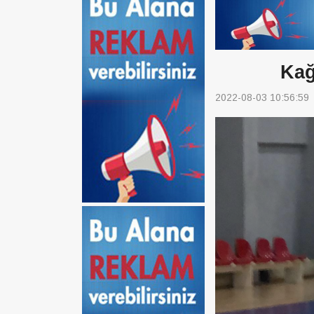
Kağ
2022-08-03 10:56:59