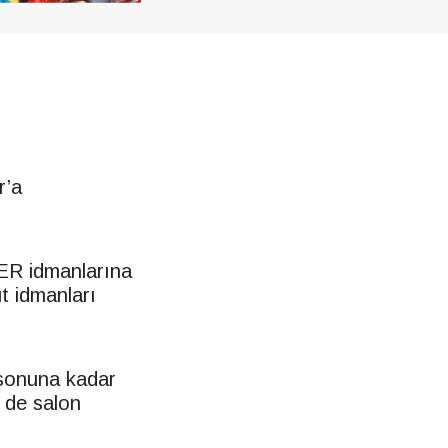
’a
DER idmanlarına
t idmanları
 sonuna kadar
 de salon