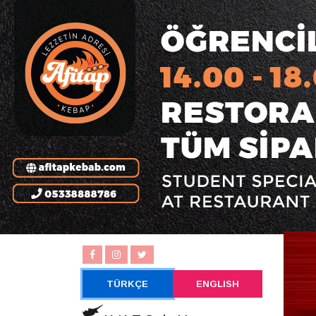
TÜRKÇE
ENGLISH