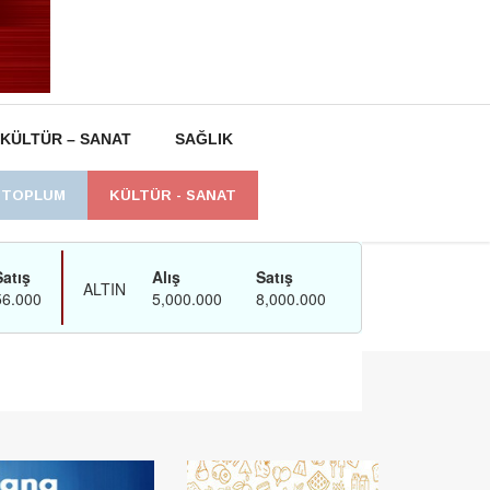
KÜLTÜR – SANAT
SAĞLIK
L TOPLUM
KÜLTÜR - SANAT