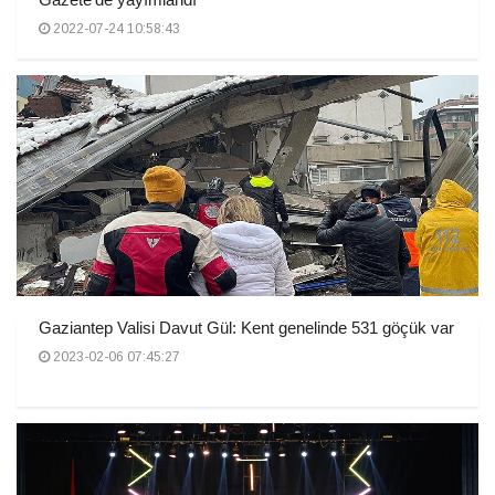
2022-07-24 10:58:43
Gaziantep Valisi Davut Gül: Kent genelinde 531 göçük var
2023-02-06 07:45:27