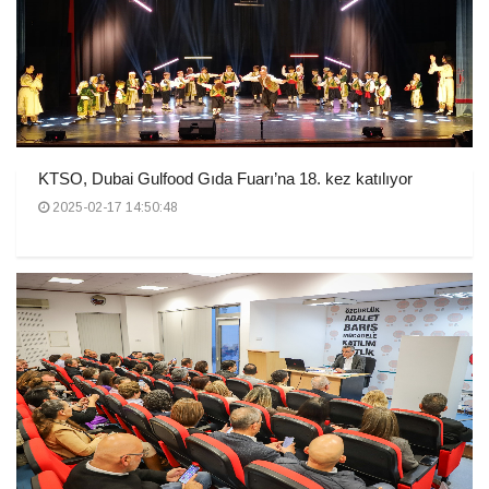
KTSO, Dubai Gulfood Gıda Fuarı’na 18. kez katılıyor
2025-02-17 14:50:48