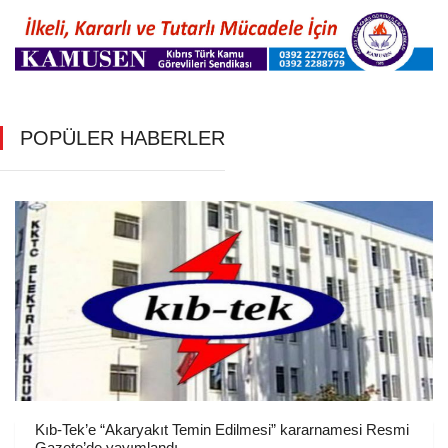
POPÜLER HABERLER
Kıb-Tek’e “Akaryakıt Temin Edilmesi” kararnamesi Resmi
Gazete’de yayımlandı