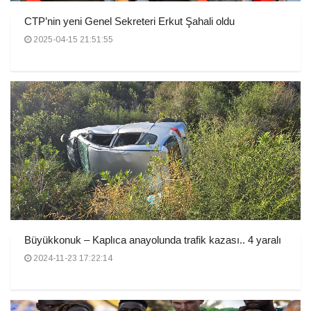
CTP’nin yeni Genel Sekreteri Erkut Şahali oldu
2025-04-15 21:51:55
Büyükkonuk – Kaplıca anayolunda trafik kazası.. 4 yaralı
2024-11-23 17:22:14