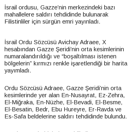
İsrail ordusu, Gazze’nin merkezindeki bazı
mahallelere saldırı tehdidinde bulunarak
Filistinliler için sürgün emri yayınladı.
İsrail Ordu Sözcüsü Avichay Adraee, X
hesabından Gazze Şeridi’nin orta kesimlerinin
numaralandırıldığı ve “boşaltılması istenen
bölgelerin” kırmızı renkle işaretlendiği bir harita
yayımladı.
Ordu Sözcüsü Adraee, Gazze Şeridi’nin orta
kesimlerinde yer alan En-Nusayrat, Ez-Zehra,
El-Miğraka, En-Nüzhe, El-Bevadi, El-Besme,
El-Besatin, Bedr, Ebu Hureyre, Er-Ravda ve
Es-Safa beldelerine saldırı tehdidinde bulundu.