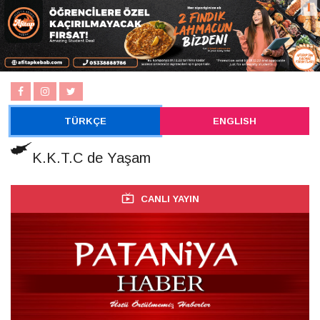
TÜRKÇE
ENGLISH
K.K.T.C de Yaşam
CANLI YAYIN