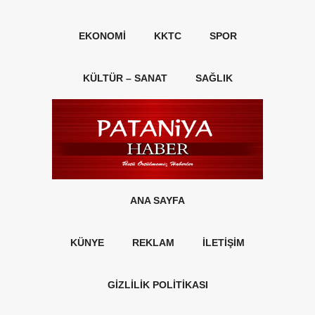
EKONOMI
KKTC
SPOR
KÜLTÜR – SANAT
SAĞLIK
ANA SAYFA
KÜNYE
REKLAM
İLETİŞİM
GİZLİLİK POLİTİKASI