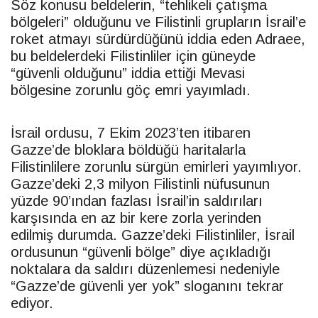
Söz konusu beldelerin, “tehlikeli çatışma
bölgeleri” olduğunu ve Filistinli grupların İsrail’e
roket atmayı sürdürdüğünü iddia eden Adraee,
bu beldelerdeki Filistinliler için güneyde
“güvenli olduğunu” iddia ettiği Mevasi
bölgesine zorunlu göç emri yayımladı.
İsrail ordusu, 7 Ekim 2023’ten itibaren
Gazze’de bloklara böldüğü haritalarla
Filistinlilere zorunlu sürgün emirleri yayımlıyor.
Gazze’deki 2,3 milyon Filistinli nüfusunun
yüzde 90’ından fazlası İsrail’in saldırıları
karşısında en az bir kere zorla yerinden
edilmiş durumda. Gazze’deki Filistinliler, İsrail
ordusunun “güvenli bölge” diye açıkladığı
noktalara da saldırı düzenlemesi nedeniyle
“Gazze’de güvenli yer yok” sloganını tekrar
ediyor.