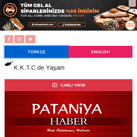
TÜRKÇE
ENGLISH
K.K.T.C de Yaşam
CANLI YAYIN