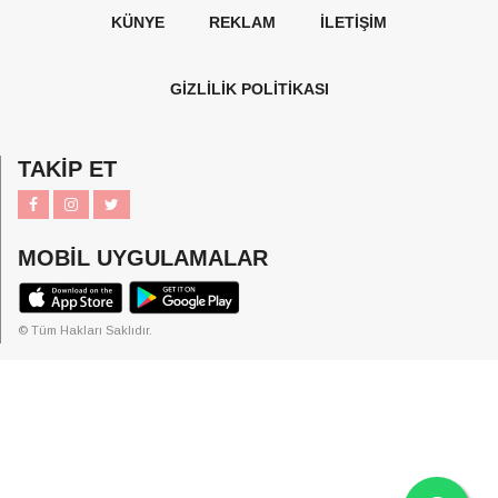
KÜNYE
REKLAM
İLETİŞİM
GİZLİLİK POLİTİKASI
TAKİP ET
MOBİL UYGULAMALAR
© Tüm Hakları Saklıdır.