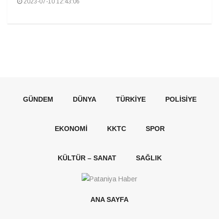
2023-07-10 12:43:06
GÜNDEM
DÜNYA
TÜRKIYE
POLISIYE
EKONOMI
KKTC
SPOR
KÜLTÜR – SANAT
SAĞLIK
ANA SAYFA