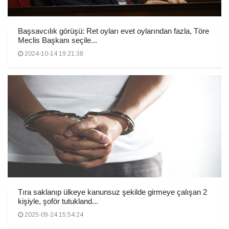
Başsavcılık görüşü: Ret oyları evet oylarından fazla, Töre
Meclis Başkanı seçile...
2024-10-14 19:21:38
Tıra saklanıp ülkeye kanunsuz şekilde girmeye çalışan 2
kişiyle, şoför tutukland...
2025-09-24 15:54:24