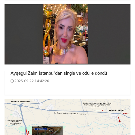
Ayşegül Zaim İstanbul’dan single ve ödülle döndü
2025-09-22 14:42:26