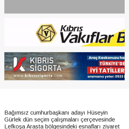
Bağımsız cumhurbaşkanı adayı Hüseyin
Gürlek dün seçim çalışmaları çerçevesinde
Lefkoşa Arasta bölgesindeki esnafları ziyaret