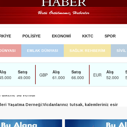
RKIYE
POLISIYE
EKONOMI
KKTC
SPOR
DÜNYASI
EMLAK DÜNYASI
SAĞLIK REHBERİM
SİVİ
man’daki süreç sona erdi, hukuk mücadelesi sürecek
dikene su verildi
eri Yaşatma Derneği:Vicdanlarınız tutsak, kalemleriniz esir