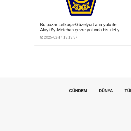
Bu pazar Lefkoşa-Güzelyurt ana yolu ile
Alayköy-Metehan çevre yolunda bisiklet y...
2025-02-14 13:13:57
GÜNDEM
DÜNYA
TÜ