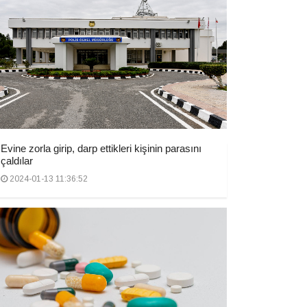
Evine zorla girip, darp ettikleri kişinin parasını
çaldılar
2024-01-13 11:36:52