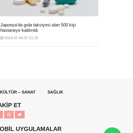
Japonya’da gıda takviyesi alan 500 kişi
hastaneye kaldırıldı
2024-07-04 07:21:25
KÜLTÜR – SANAT
SAĞLIK
AKİP ET
OBİL UYGULAMALAR