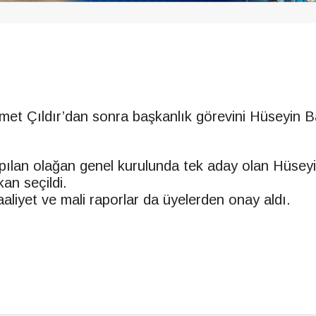
et Çıldır’dan sonra başkanlık görevini Hüseyin Ba
ılan olağan genel kurulunda tek aday olan Hüseyi
şkan seçildi.
aliyet ve mali raporlar da üyelerden onay aldı.