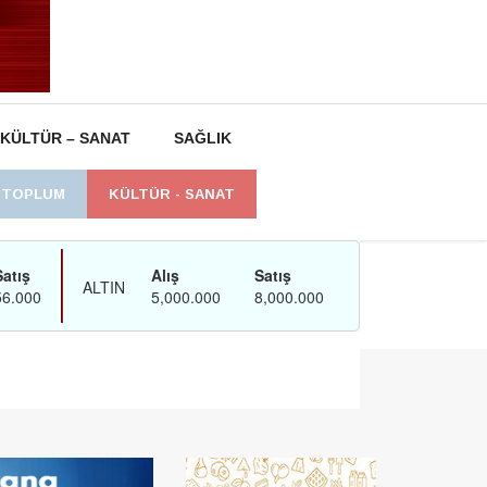
KÜLTÜR – SANAT
SAĞLIK
L TOPLUM
KÜLTÜR - SANAT