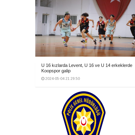
U 16 kızlarda Levent, U 16 ve U 14 erkeklerde
Koopspor galip
2024-05-04 21:29:50