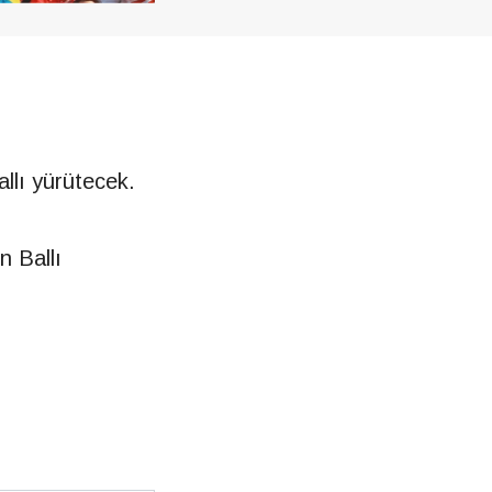
llı yürütecek.
n Ballı