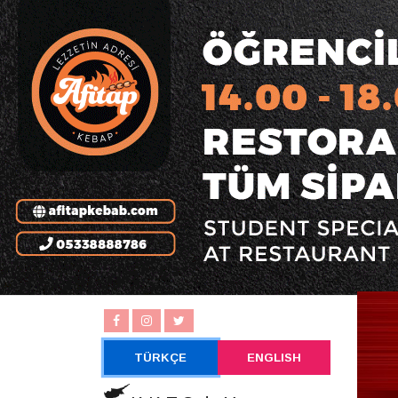
TÜRKÇE
ENGLISH