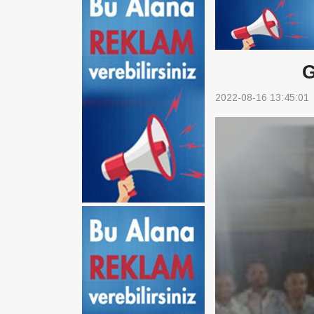
G
2022-08-16 13:45:01