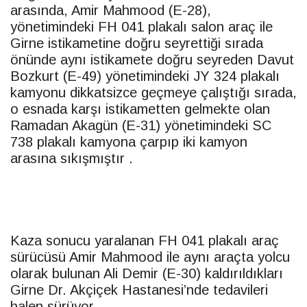
arasında, Amir Mahmood (E-28),
yönetimindeki FH 041 plakalı salon araç ile
Girne istikametine doğru seyrettiği sırada
önünde aynı istikamete doğru seyreden Davut
Bozkurt (E-49) yönetimindeki JY 324 plakalı
kamyonu dikkatsizce geçmeye çalıştığı sırada,
o esnada karşı istikametten gelmekte olan
Ramadan Akagün (E-31) yönetimindeki SC
738 plakalı kamyona çarpıp iki kamyon
arasına sıkışmıştır .
Kaza sonucu yaralanan FH 041 plakalı araç
sürücüsü Amir Mahmood ile aynı araçta yolcu
olarak bulunan Ali Demir (E-30) kaldırıldıkları
Girne Dr. Akçiçek Hastanesi’nde tedavileri
halen sürüyor.