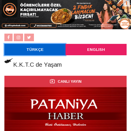
TÜRKÇE
ENGLISH
K.K.T.C de Yaşam
CANLI YAYIN