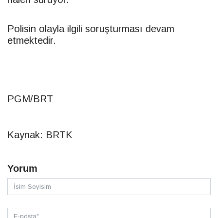
Polisin olayla ilgili soruşturması devam
etmektedir.
PGM/
BRT
Kaynak: BRTK
Yorum