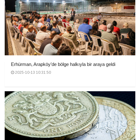
Erhürman, Arapköy’de bölge halkıyla bir araya geldi
2025-10-13 10:31:50