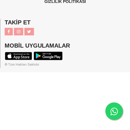
GİZLİLİK POLİTİKASI
TAKİP ET
MOBİL UYGULAMALAR
© Tüm Hakları Saklıdır.