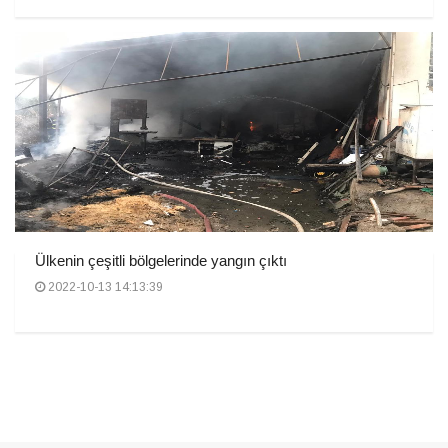
Ülkenin çeşitli bölgelerinde yangın çıktı
2022-10-13 14:13:39