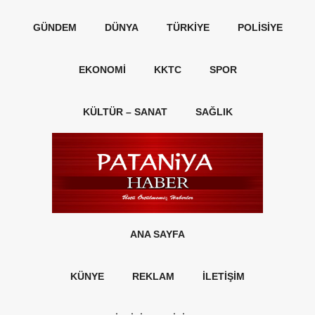
GÜNDEM
DÜNYA
TÜRKIYE
POLISIYE
EKONOMI
KKTC
SPOR
KÜLTÜR – SANAT
SAĞLIK
ANA SAYFA
KÜNYE
REKLAM
İLETİŞİM