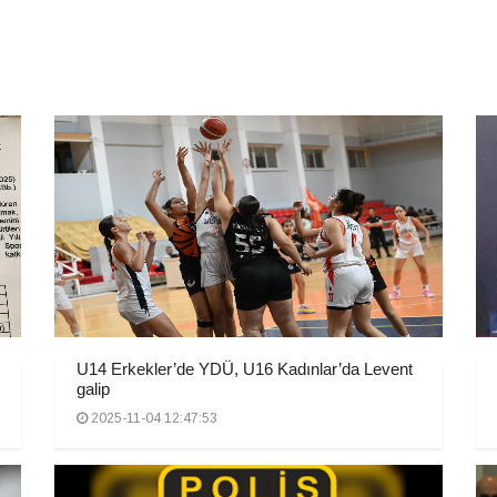
U14 Erkekler’de YDÜ, U16 Kadınlar’da Levent
galip
2025-11-04 12:47:53