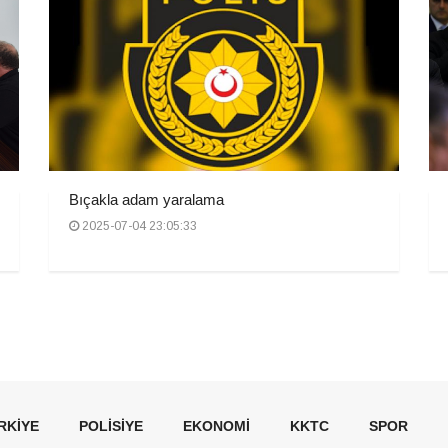
Bıçakla adam yaralama
2025-07-04 23:05:33
RKIYE
POLISIYE
EKONOMI
KKTC
SPOR