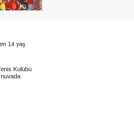
en 14 yaş
Tenis Kulübü
urnuvada