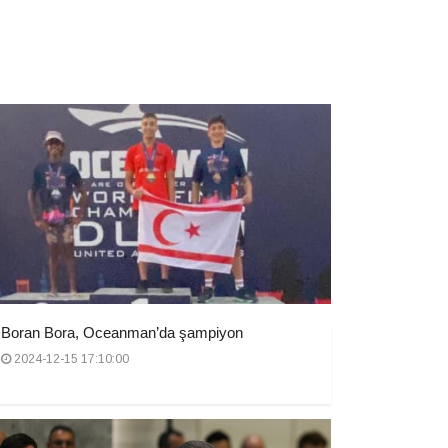
Boran Bora, Oceanman’da şampiyon
2024-12-15 17:10:00