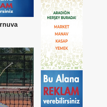
urnuva