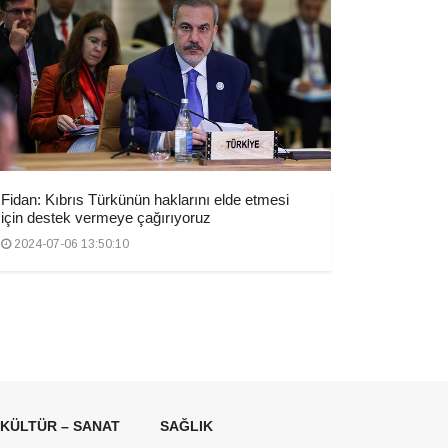
Fidan: Kıbrıs Türkünün haklarını elde etmesi
için destek vermeye çağırıyoruz
2024-07-06 13:50:10
KÜLTÜR – SANAT
SAĞLIK