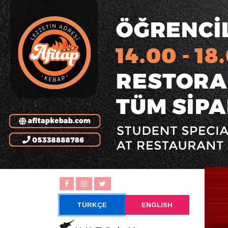
TÜRKÇE
ENGLISH