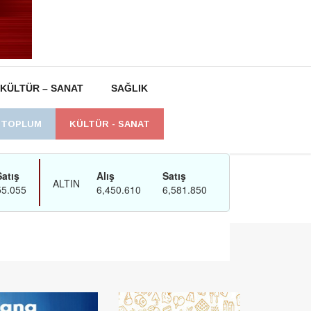
KÜLTÜR – SANAT
SAĞLIK
L TOPLUM
KÜLTÜR - SANAT