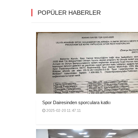
POPÜLER HABERLER
Spor Dairesinden sporculara katkı
2025-02-20 11:47:11