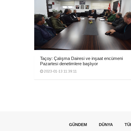
Taçoy: Çalışma Dairesi ve inşaat encümeni
Pazartesi denetimlere başlıyor
2023-01-13 11:39:11
GÜNDEM
DÜNYA
TÜ