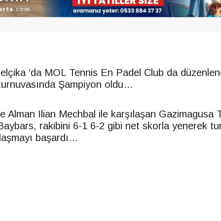
elçika ‘da MOL Tennis En Padel Club da düzenlen
turnuvasında Şampiyon oldu…
de Alman Ilian Mechbal ile karşılaşan Gazimagusa 
aybars, rakibini 6-1 6-2 gibi net skorla yenerek t
laşmayı başardı…