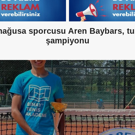
ağusa sporcusu Aren Baybars, t
şampiyonu