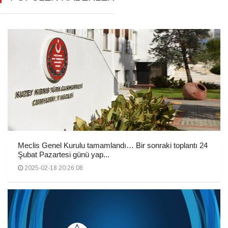
Meclis Genel Kurulu tamamlandı… Bir sonraki toplantı 24
Şubat Pazartesi günü yap...
2025-02-18 20:26:08