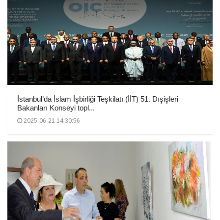
İstanbul’da İslam İşbirliği Teşkilatı (İİT) 51. Dışişleri
Bakanları Konseyi topl...
2025-06-21 14:30:56