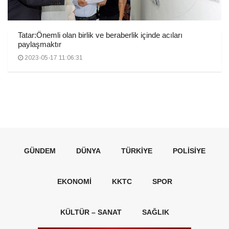
Tatar:Önemli olan birlik ve beraberlik içinde acıları
paylaşmaktır
2023-05-17 11:06:31
GÜNDEM
DÜNYA
TÜRKIYE
POLISIYE
EKONOMI
KKTC
SPOR
KÜLTÜR – SANAT
SAĞLIK