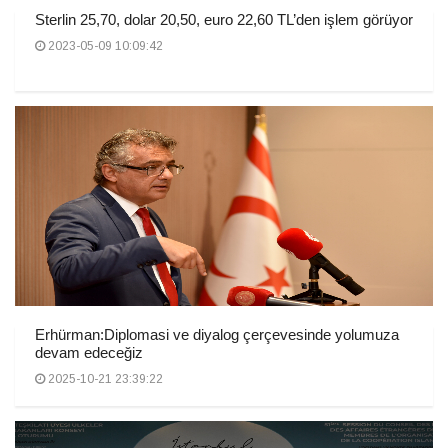
Sterlin 25,70, dolar 20,50, euro 22,60 TL’den işlem görüyor
2023-05-09 10:09:42
Erhürman:Diplomasi ve diyalog çerçevesinde yolumuza
devam edeceğiz
2025-10-21 23:39:22