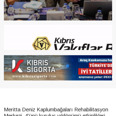
Meritta Deniz Kaplumbağaları Rehabilitasyon
Merkezi, 4’ünü kuruluş yıldönümü etkinlikleri