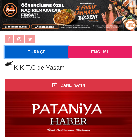
TÜRKÇE
ENGLISH
K.K.T.C de Yaşam
CANLI YAYIN