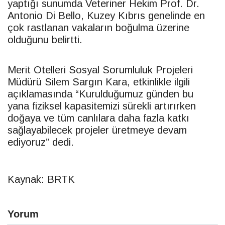
yaptığı sunumda Veteriner Hekim Prof. Dr.
Antonio Di Bello, Kuzey Kıbrıs genelinde en
çok rastlanan
vaka
ların boğulma üzerine
olduğunu belirtti.
Merit Otelleri Sosyal Sorumluluk Projeleri
Müdürü Silem Sargın Kara, etkinlikle ilgili
açıklamasında “Kurulduğumuz günden bu
yana fiziksel kapasitemizi sürekli artırırken
doğaya ve tüm canlılara daha fazla katkı
sağlayabilecek projeler üretmeye devam
ediyoruz” dedi.
Kaynak: BRTK
Yorum