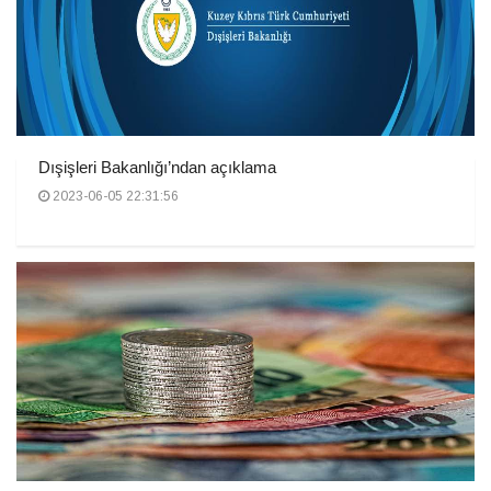
Dışişleri Bakanlığı’ndan açıklama
2023-06-05 22:31:56