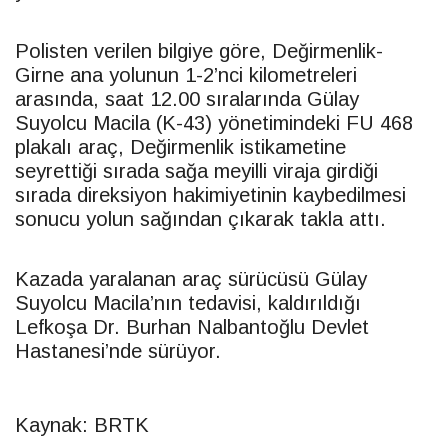
Polisten verilen bilgiye göre, Değirmenlik-
Girne ana yolunun 1-2’nci kilometreleri
arasında, saat 12.00 sıralarında Gülay
Suyolcu Macila (K-43) yönetimindeki FU 468
plakalı araç, Değirmenlik istikametine
seyrettiği sırada sağa meyilli viraja girdiği
sırada direksiyon hakimiyetinin kaybedilmesi
sonucu yolun sağından çıkarak takla attı.
Kazada yaralanan araç sürücüsü Gülay
Suyolcu Macila’nın tedavisi, kaldırıldığı
Lefkoşa Dr. Burhan Nalbantoğlu Devlet
Hastanesi’nde sürüyor.
Kaynak: BRTK