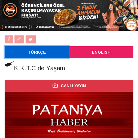
TÜRKÇE
ENGLISH
K.K.T.C de Yaşam
CANLI YAYIN