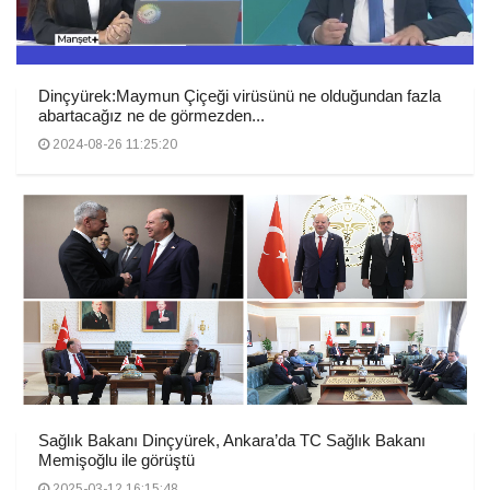
Dinçyürek:Maymun Çiçeği virüsünü ne olduğundan fazla
abartacağız ne de görmezden...
2024-08-26 11:25:20
Sağlık Bakanı Dinçyürek, Ankara’da TC Sağlık Bakanı
Memişoğlu ile görüştü
2025-03-12 16:15:48