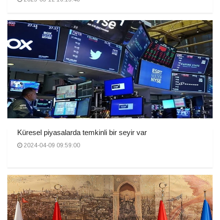
Küresel piyasalarda temkinli bir seyir var
2024-04-09 09:59:00