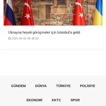
Ukrayna heyeti görüşmeler için İstanbul’a geldi
2025-06-02 09:48:00
GÜNDEM
DÜNYA
TÜRKIYE
POLISIYE
EKONOMI
KKTC
SPOR