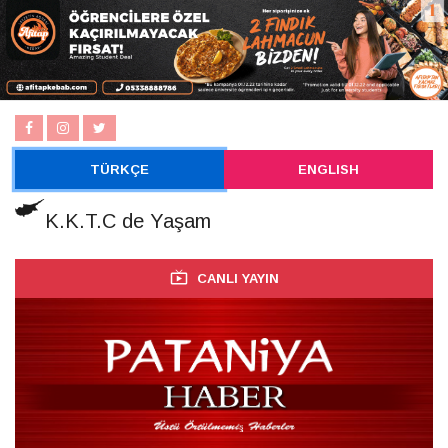
TÜRKÇE
ENGLISH
K.K.T.C de Yaşam
CANLI YAYIN