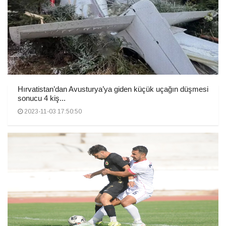
Hırvatistan’dan Avusturya’ya giden küçük uçağın düşmesi
sonucu 4 kiş...
2023-11-03 17:50:50