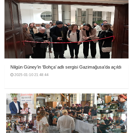
Nilgün Güney’in ‘Bohça’ adlı sergisi Gazimağusa’da açıldı
2025-01-10 21:48:44