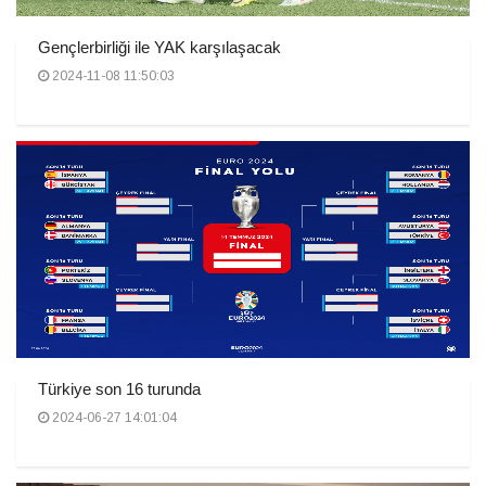
Gençlerbirliği ile YAK karşılaşacak
2024-11-08 11:50:03
Türkiye son 16 turunda
2024-06-27 14:01:04