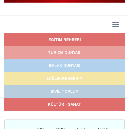
EĞİTİM REHBERİ
TURİZM DÜNYASI
EMLAK DÜNYASI
SAĞLIK REHBERİM
SİVİL TOPLUM
KÜLTÜR - SANAT