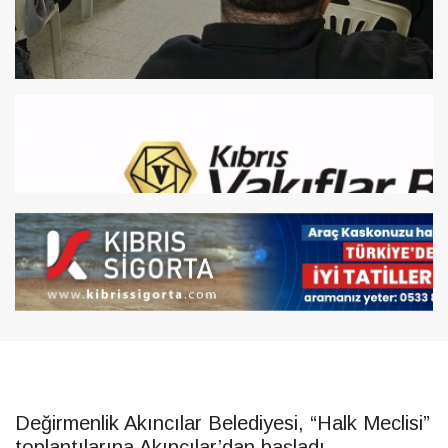
Değirmenlik Akıncılar Belediyesi, “Halk Meclisi”
toplantılarına Akıncılar’dan başladı.