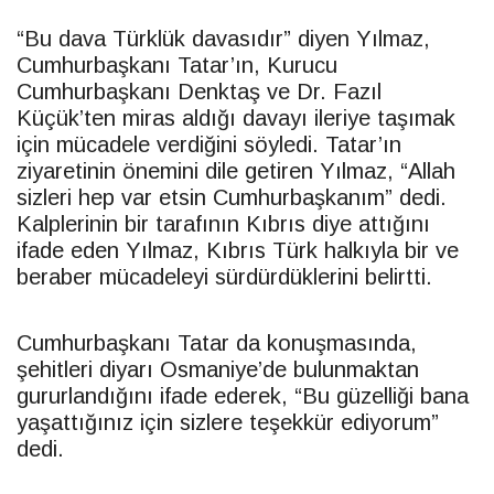
“Bu dava Türklük davasıdır” diyen Yılmaz,
Cumhurbaşkanı
Tatar
’ın, Kurucu
Cumhurbaşkanı Denktaş ve Dr. Fazıl
Küçük’ten miras aldığı davayı ileriye taşımak
için mücadele verdiğini söyledi.
Tatar
’ın
ziyaretinin önemini dile getiren Yılmaz, “Allah
sizleri hep var etsin Cumhurbaşkanım” dedi.
Kalplerinin bir tarafının Kıbrıs diye attığını
ifade eden Yılmaz, Kıbrıs Türk halkıyla bir ve
beraber mücadeleyi sürdürdüklerini belirtti.
Cumhurbaşkanı
Tatar
da konuşmasında,
şehitleri diyarı Osmaniye’de bulunmaktan
gururlandığını ifade ederek, “Bu güzelliği bana
yaşattığınız için sizlere teşekkür ediyorum”
dedi.