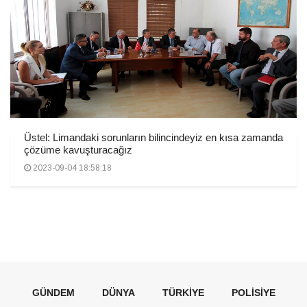
Üstel: Limandaki sorunların bilincindeyiz en kısa zamanda
çözüme kavuşturacağız
2023-09-04 18:58:18
GÜNDEM
DÜNYA
TÜRKIYE
POLISIYE