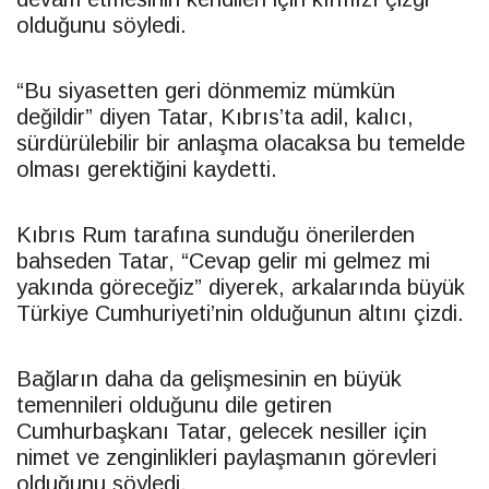
olduğunu söyledi.
“Bu siyasetten geri dönmemiz mümkün
değildir” diyen
Tatar
, Kıbrıs’ta adil, kalıcı,
sürdürülebilir bir anlaşma olacaksa bu temelde
olması gerektiğini kaydetti.
Kıbrıs Rum tarafına sunduğu önerilerden
bahseden
Tatar
, “Cevap gelir mi gelmez mi
yakında göreceğiz” diyerek, arkalarında büyük
Türkiye Cumhuriyeti’nin olduğunun altını çizdi.
Bağların daha da gelişmesinin en büyük
temennileri olduğunu dile getiren
Cumhurbaşkanı
Tatar
, gelecek nesiller için
nimet ve zenginlikleri paylaşmanın görevleri
olduğunu söyledi.