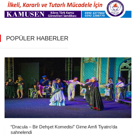
POPÜLER HABERLER
“Dracula – Bir Dehşet Komedisi” Girne Amfi Tiyatro’da
sahnelendi