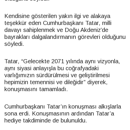
Kendisine gösterilen yakın ilgi ve alakaya
teşekkür eden Cumhurbaşkanı
Tatar
, milli
davayı sahiplenmek ve Doğu Akdeniz’de
bayrakları dalgalandırmanın görevleri olduğunu
söyledi.
Tatar
, “Gelecekte 2071 yılında aynı vizyonla,
aynı siyasi anlayışla bu coğrafyadaki
varlığımızın sürdürülmesi ve geliştirilmesi
hepimizin temennisi ve dileğidir” diyerek,
konuşmasını tamamladı.
Cumhurbaşkanı
Tatar
’ın konuşması alkışlarla
sona erdi. Konuşmasının ardından
Tatar
’a
hediye takdiminde de bulunuldu.