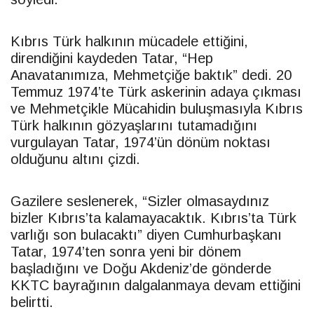
Kıbrıs Türk halkının mücadele ettiğini,
direndiğini kaydeden
Tatar
, “Hep
Anavatanımıza, Mehmetçiğe baktık” dedi. 20
Temmuz 1974’te Türk askerinin adaya çıkması
ve Mehmetçikle Mücahidin buluşmasıyla Kıbrıs
Türk halkının gözyaşlarını tutamadığını
vurgulayan
Tatar
, 1974’ün dönüm noktası
olduğunu altını çizdi.
Gazilere seslenerek, “Sizler olmasaydınız
bizler Kıbrıs’ta kalamayacaktık. Kıbrıs’ta Türk
varlığı son bulacaktı” diyen Cumhurbaşkanı
Tatar
, 1974’ten sonra yeni bir dönem
başladığını ve Doğu Akdeniz’de gönderde
KKTC
bayrağının dalgalanmaya devam ettiğini
belirtti.