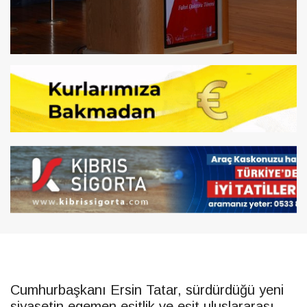
Cumhurbaşkanı
Ersin
Tatar
, sürdürdüğü yeni
siyasetin egemen eşitlik ve eşit uluslararası