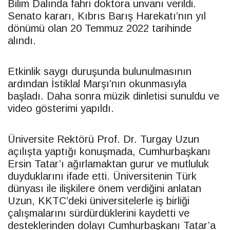
Bilim Dalında fahri doktora unvanı verildi.
Senato kararı, Kıbrıs Barış Harekatı’nın yıl
dönümü olan 20 Temmuz 2022 tarihinde
alındı.
Etkinlik saygı duruşunda bulunulmasının
ardından İstiklal Marşı’nın okunmasıyla
başladı. Daha sonra müzik dinletisi sunuldu ve
video gösterimi yapıldı.
Üniversite Rektörü Prof. Dr. Turgay Uzun
açılışta yaptığı konuşmada, Cumhurbaşkanı
Ersin
Tatar
’ı ağırlamaktan gurur ve mutluluk
duyduklarını ifade etti. Üniversitenin Türk
dünyası ile ilişkilere önem verdiğini anlatan
Uzun,
KKTC
’deki üniversitelerle iş birliği
çalışmalarını sürdürdüklerini kaydetti ve
desteklerinden dolayı Cumhurbaşkanı
Tatar
’a