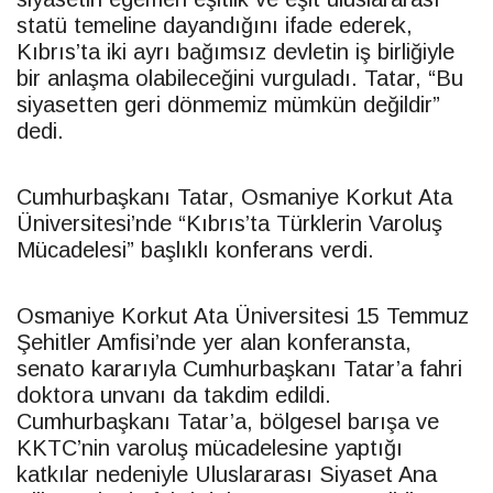
statü temeline dayandığını ifade ederek,
Kıbrıs’ta iki ayrı bağımsız devletin iş birliğiyle
bir anlaşma olabileceğini vurguladı.
Tatar
, “Bu
siyasetten geri dönmemiz mümkün değildir”
dedi.
Cumhurbaşkanı
Tatar
, Osmaniye Korkut Ata
Üniversitesi’nde “Kıbrıs’ta Türklerin Varoluş
Mücadelesi” başlıklı konferans verdi.
Osmaniye Korkut Ata Üniversitesi 15 Temmuz
Şehitler Amfisi’nde yer alan konferansta,
senato kararıyla Cumhurbaşkanı
Tatar
’a fahri
doktora unvanı da takdim edildi.
Cumhurbaşkanı
Tatar
’a, bölgesel barışa ve
KKTC
’nin varoluş mücadelesine yaptığı
katkılar nedeniyle Uluslararası Siyaset Ana