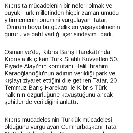
Kıbrıs’ta mücadelenin bir neferi olmak ve
büyük Türk milletinden hiçbir zaman umudu
yitirmemenin önemini vurgulayan
Tatar
,
“Ömrüm boyu bu güzellikleri yaşayabilmenin
gururu ve bahtiyarlığı içerisindeyim” dedi.
Osmaniye’de, Kıbrıs Barış Harekâtı’nda
Kıbrıs’a ilk çıkan Türk Silahlı Kuvvetleri 50.
Piyade Alayı’nın komutanı Halil İbrahim
Karaoğlanoğlu’nun adının verildiği park ve
kışlayı ziyaret ettiğini dile getiren
Tatar
, 20
Temmuz Barış Harekatı ile Kıbrıs Türk
halkının özgürlüğüne kavuştuğunu ancak
şehitler de verildiğini anlattı.
Kıbrıs mücadelesinin Türklük mücadelesi
olduğunu vurgulayan Cumhurbaşkanı
Tatar
,