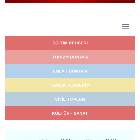
EĞİTİM REHBERİ
TURİZM DÜNYASI
EMLAK DÜNYASI
SAĞLIK REHBERİM
SİVİL TOPLUM
KÜLTÜR - SANAT