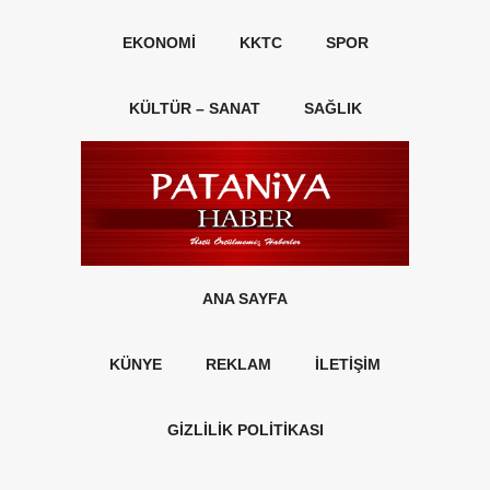
EKONOMI
KKTC
SPOR
KÜLTÜR – SANAT
SAĞLIK
ANA SAYFA
KÜNYE
REKLAM
İLETİŞİM
GİZLİLİK POLİTİKASI