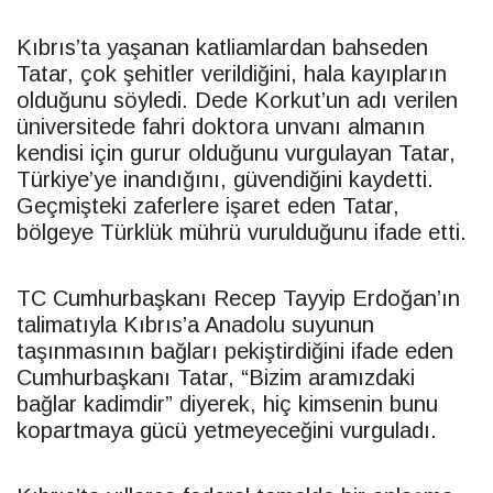
Kıbrıs’ta yaşanan katliamlardan bahseden
Tatar
, çok şehitler verildiğini, hala kayıpların
olduğunu söyledi. Dede Korkut’un adı verilen
üniversitede fahri doktora unvanı almanın
kendisi için gurur olduğunu vurgulayan
Tatar
,
Türkiye’ye inandığını, güvendiğini kaydetti.
Geçmişteki zaferlere işaret eden
Tatar
,
bölgeye Türklük mührü vurulduğunu ifade etti.
TC Cumhurbaşkanı Recep Tayyip Erdoğan’ın
talimatıyla Kıbrıs’a Anadolu suyunun
taşınmasının bağları pekiştirdiğini ifade eden
Cumhurbaşkanı
Tatar
, “Bizim aramızdaki
bağlar kadimdir” diyerek, hiç kimsenin bunu
kopartmaya gücü yetmeyeceğini vurguladı.