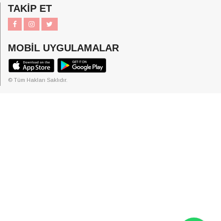
TAKİP ET
MOBİL UYGULAMALAR
© Tüm Hakları Saklıdır.