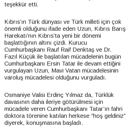
teşekkür etti.
Kıbrıs’ın Türk dünyası ve Türk milleti için çok
önemli olduğunu ifade eden Uzun, Kıbrıs Barış
Harekatı’nın Kıbrıs’ta yeni bir dönemi
başlattığının altını çizdi. Kurucu
Cumhurbaşkanı Rauf Raif Denktaş ve Dr.
Fazıl Küçük ile başlatılan mücadelenin bugün
Cumhurbaşkanı
Ersin
Tatar
ile devam ettiğini
vurgulayan Uzun, Mavi Vatan mücadelesinin
varoluş mücadelesi olduğunu vurguladı.
Osmaniye Valisi Erdinç Yılmaz da, Türklük
davasının daha ileriye götürülmesi için
mücadele veren Cumhurbaşkanı
Tatar
’ın fahri
doktora törenine katılan herkese “hoş geldiniz”
diyerek, konuşmasına başladı.