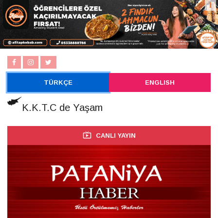
TÜRKÇE
ENGLISH
K.K.T.C de Yaşam
CANLI YAYIN