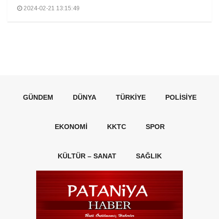
2024-02-21 13:15:49
GÜNDEM
DÜNYA
TÜRKIYE
POLISIYE
EKONOMI
KKTC
SPOR
KÜLTÜR – SANAT
SAĞLIK