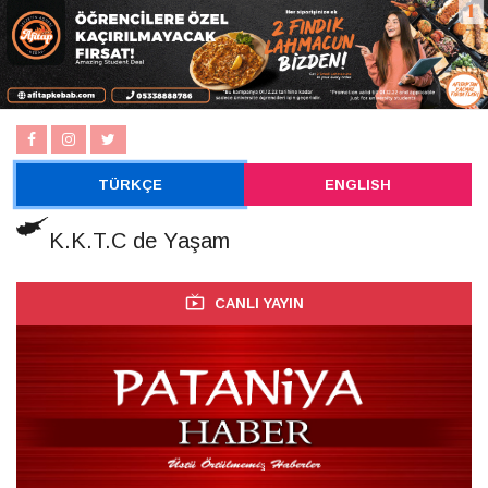
TÜRKÇE
ENGLISH
K.K.T.C de Yaşam
CANLI YAYIN