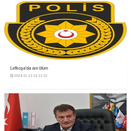
Lefkoşa’da ani ölüm
2024-11-13 16:12:32