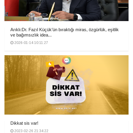
Arıklı:Dr. Fazıl Küçük’ün bıraktığı miras, özgürlük, eşitlik
ve bağımsızlık idea...
2026-01-14 10:11:27
Dikkat sis var!
2023-02-26 21:34:22