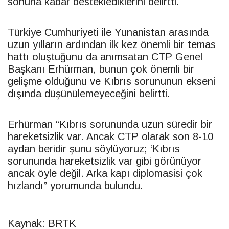
sonuna kadar desteklediklerini belirtti.
Türkiye Cumhuriyeti ile Yunanistan arasında
uzun yılların ardından ilk kez önemli bir temas
hattı oluştuğunu da anımsatan
CTP
Genel
Başkanı Erhürman, bunun çok önemli bir
gelişme olduğunu ve Kıbrıs sorununun ekseni
dışında düşünülemeyeceğini belirtti.
Erhürman “Kıbrıs sorununda uzun süredir bir
hareketsizlik var. Ancak
CTP
olarak son 8-10
aydan beridir şunu söylüyoruz; ‘Kıbrıs
sorununda hareketsizlik var gibi görünüyor
ancak öyle değil. Arka kapı diplomasisi çok
hızlandı” yorumunda bulundu.
Kaynak: BRTK