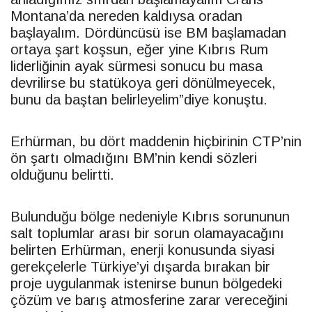
Montana’da nereden kaldıysa oradan
başlayalım. Dördüncüsü ise BM başlamadan
ortaya şart koşsun, eğer yine Kıbrıs Rum
liderliğinin ayak sürmesi sonucu bu masa
devrilirse bu statükoya geri dönülmeyecek,
bunu da baştan belirleyelim”diye konuştu.
Erhürman, bu dört maddenin hiçbirinin
CTP
’nin
ön şartı olmadığını BM’nin kendi sözleri
olduğunu belirtti.
Bulunduğu bölge nedeniyle Kıbrıs sorununun
salt toplumlar arası bir sorun olamayacağını
belirten Erhürman, enerji konusunda siyasi
gerekçelerle Türkiye’yi dışarda bırakan bir
proje uygulanmak istenirse bunun bölgedeki
çözüm ve barış atmosferine zarar vereceğini