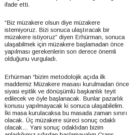
ifade etti.
“Biz müzakere olsun diye müzakere
istemiyoruz. Bizi sonuca ulaştıracak bir
müzakere istiyoruz” diyen Erhürman, sonuca
ulaşabilmek için müzakere başlamadan önce
yapılması gerekenlerin son derece önemli
olduğunu vurguladı.
Erhürman “bizim metodolojik açıda ilk
maddemiz Müzakere masası kurulmadan önce
siyasi eşitlik ve dönüşümlü başkanlık teyit
edilecek ve öyle başlanacak. Bunlar pazarlık
konusu yapılmayacak ki sonuca ulaşabilelim.
İki masa kurulacaksa bu masada zaman sınırı
olacak. Üç müzakere süreci sonuç odaklı
olacak… Yani sonuç odaklıdan bizim
anladığımız sıfırdan başlamayalım Crans