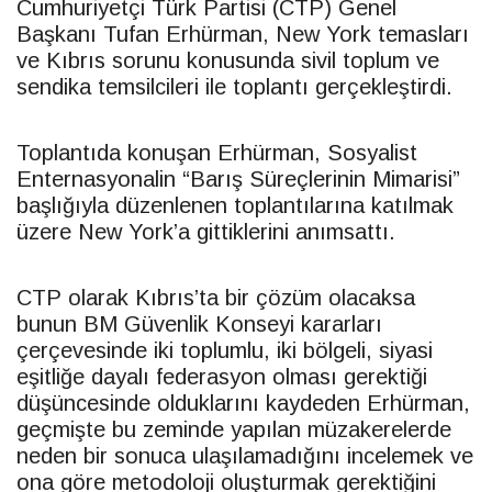
Cumhuriyetçi Türk Partisi (
CTP
) Genel
Başkanı Tufan Erhürman, New York temasları
ve Kıbrıs sorunu konusunda sivil toplum ve
sendika temsilcileri ile toplantı gerçekleştirdi.
Toplantıda konuşan Erhürman, Sosyalist
Enternasyonalin “Barış Süreçlerinin Mimarisi”
başlığıyla düzenlenen toplantılarına katılmak
üzere New York’a gittiklerini anımsattı.
CTP
olarak Kıbrıs’ta bir çözüm olacaksa
bunun BM Güvenlik Konseyi kararları
çerçevesinde iki toplumlu, iki bölgeli, siyasi
eşitliğe dayalı federasyon olması gerektiği
düşüncesinde olduklarını kaydeden Erhürman,
geçmişte bu zeminde yapılan müzakerelerde
neden bir sonuca ulaşılamadığını incelemek ve
ona göre metodoloji oluşturmak gerektiğini