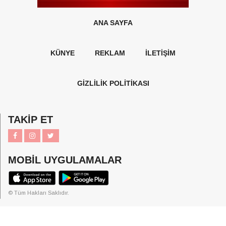
ANA SAYFA
KÜNYE
REKLAM
İLETİŞİM
GİZLİLİK POLİTİKASI
TAKİP ET
MOBİL UYGULAMALAR
© Tüm Hakları Saklıdır.