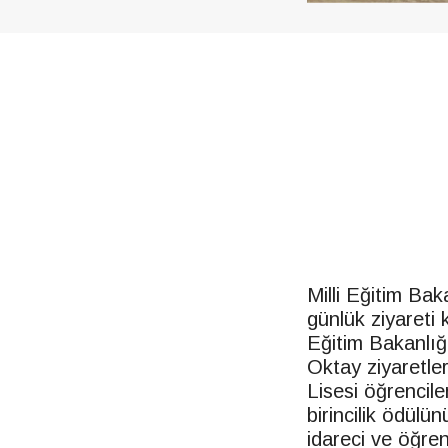
Milli Eğitim Ba
günlük ziyareti
Eğitim Bakanlı
Oktay ziyaretle
Lisesi öğrenciler
birincilik ödül
idareci ve öğren