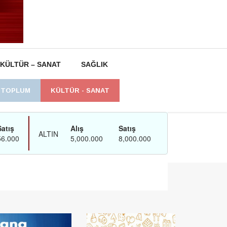
KÜLTÜR – SANAT
SAĞLIK
L TOPLUM
KÜLTÜR - SANAT