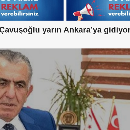
Çavuşoğlu yarın Ankara’ya gidiyo