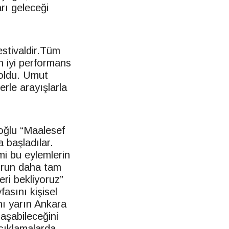
rı geleceği
estivaldir.Tüm
En iyi performans
 oldu. Umut
erle arayışlarla
uşoğlu “Maalesef
 başladılar.
mi bu eylemlerin
orun daha tam
eri bekliyoruz”
fasını kişisel
nı yarın Ankara
aşabileceğini
açıklamalarda