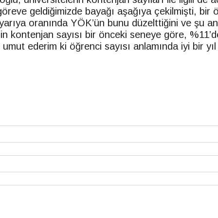
öreve geldiğimizde bayağı aşağıya çekilmişti, bir ö
yarıya oranında YÖK’ün bunu düzelttiğini ve şu a
zin kontenjan sayısı bir önceki seneye göre, %11’de
i umut ederim ki öğrenci sayısı anlamında iyi bir yıl