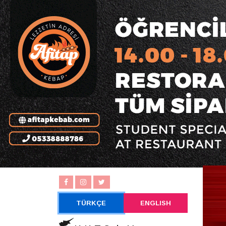
TÜRKÇE
ENGLISH