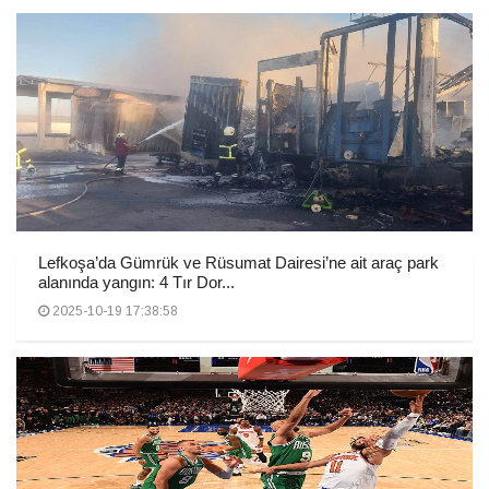
Lefkoşa’da Gümrük ve Rüsumat Dairesi’ne ait araç park
alanında yangın: 4 Tır Dor...
2025-10-19 17:38:58