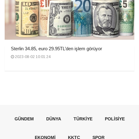
Sterlin 34.85, euro 29.95TL’den işlem görüyor
2023-08-02 10:01:24
GÜNDEM
DÜNYA
TÜRKIYE
POLISIYE
EKONOMI
KKTC
SPOR