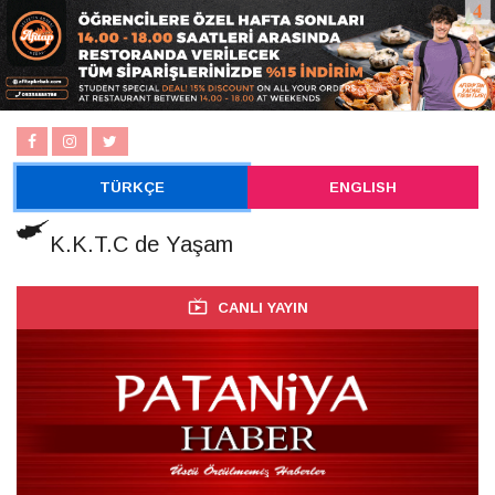
TÜRKÇE
ENGLISH
K.K.T.C de Yaşam
CANLI YAYIN