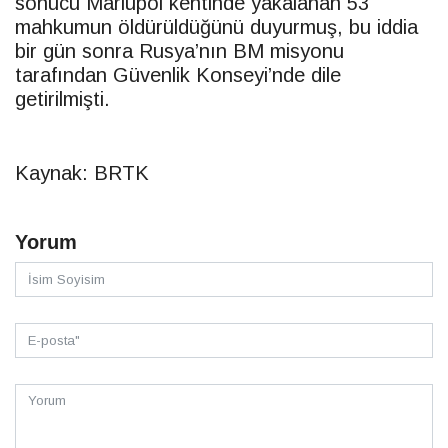
sonucu Mariupol kentinde yakalanan 53
mahkumun öldürüldüğünü duyurmuş, bu iddia
bir gün sonra Rusya’nın BM misyonu
tarafından Güvenlik Konseyi’nde dile
getirilmişti.
Kaynak: BRTK
Yorum