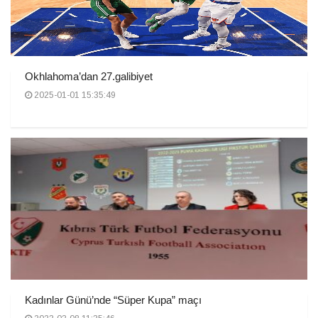
Okhlahoma’dan 27.galibiyet
2025-01-01 15:35:49
Kadınlar Günü’nde “Süper Kupa” maçı