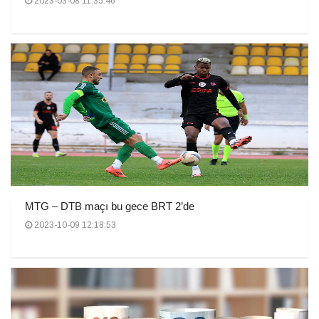
2023-03-08 11:35:46
MTG – DTB maçı bu gece BRT 2’de
2023-10-09 12:18:53