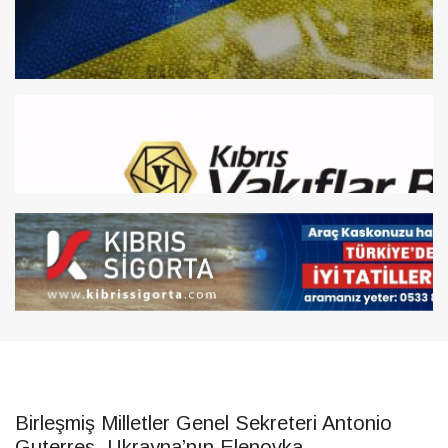
Birleşmiş Milletler Genel Sekreteri Antonio
Guterres, Ukrayna’nın Elenovka