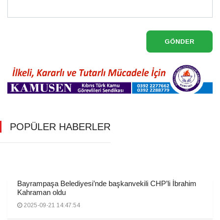
GÖNDER
POPÜLER HABERLER
Bayrampaşa Belediyesi’nde başkanvekili CHP’li İbrahim
Kahraman oldu
2025-09-21 14:47:54