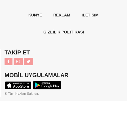
KÜNYE
REKLAM
İLETİŞİM
GİZLİLİK POLİTİKASI
TAKİP ET
MOBİL UYGULAMALAR
© Tüm Hakları Saklıdır.