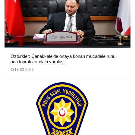
Öztürkler: Çanakkale’de ortaya konan mücadele ruhu,
ada topraklarındaki varoluş...
18-03-2023