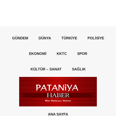
GÜNDEM
DÜNYA
TÜRKIYE
POLISIYE
EKONOMI
KKTC
SPOR
KÜLTÜR – SANAT
SAĞLIK
ANA SAYFA