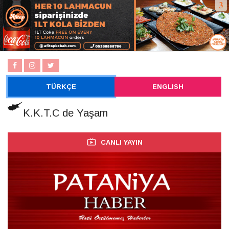
TÜRKÇE
ENGLISH
K.K.T.C de Yaşam
CANLI YAYIN