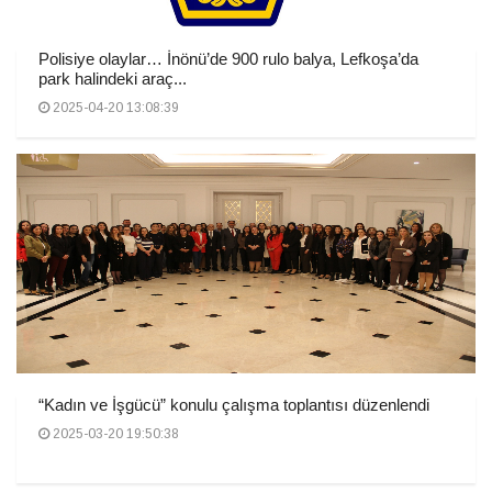
Polisiye olaylar… İnönü’de 900 rulo balya, Lefkoşa’da
park halindeki araç...
2025-04-20 13:08:39
“Kadın ve İşgücü” konulu çalışma toplantısı düzenlendi
2025-03-20 19:50:38