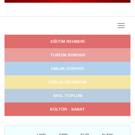
EĞİTİM REHBERİ
TURİZM DÜNYASI
EMLAK DÜNYASI
SAĞLIK REHBERİM
SİVİL TOPLUM
KÜLTÜR - SANAT