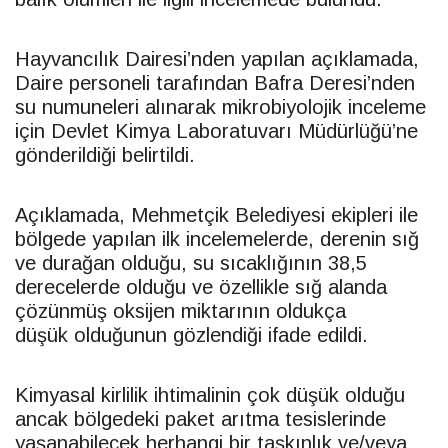
Hayvancılık Dairesi’nden yapılan açıklamada,
Daire personeli tarafından Bafra Deresi’nden
su numuneleri alınarak mikrobiyolojik inceleme
için Devlet Kimya Laboratuvarı Müdürlüğü’ne
gönderildiği belirtildi.
Açıklamada, Mehmetçik Belediyesi ekipleri ile
bölgede yapılan ilk incelemelerde, derenin sığ
ve durağan olduğu, su sıcaklığının 38,5
derecelerde olduğu ve özellikle sığ alanda
çözünmüş oksijen miktarının oldukça
düşük olduğunun gözlendiği ifade edildi.
Kimyasal kirlilik ihtimalinin çok düşük olduğu
ancak bölgedeki paket arıtma tesislerinde
yaşanabilecek herhangi bir taşkınlık ve/veya