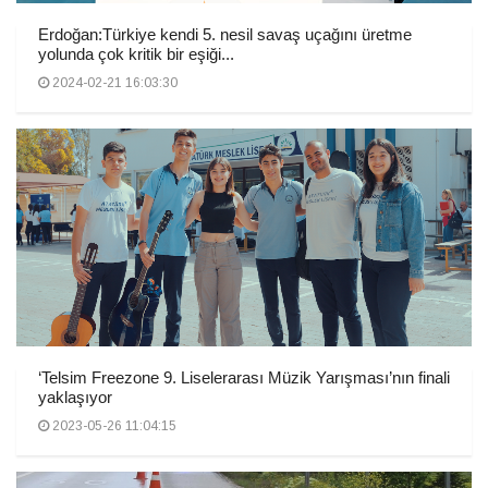
Erdoğan:Türkiye kendi 5. nesil savaş uçağını üretme
yolunda çok kritik bir eşiği...
2024-02-21 16:03:30
‘Telsim Freezone 9. Liselerarası Müzik Yarışması’nın finali
yaklaşıyor
2023-05-26 11:04:15