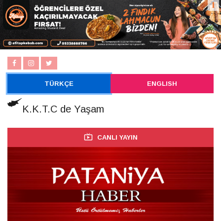
TÜRKÇE
ENGLISH
K.K.T.C de Yaşam
CANLI YAYIN