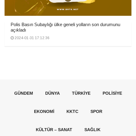
Polis Basın Subaylığı ülke geneli yolların son durumunu
açıkladı
2024-01-31 17:12:36
GÜNDEM
DÜNYA
TÜRKIYE
POLISIYE
EKONOMI
KKTC
SPOR
KÜLTÜR – SANAT
SAĞLIK