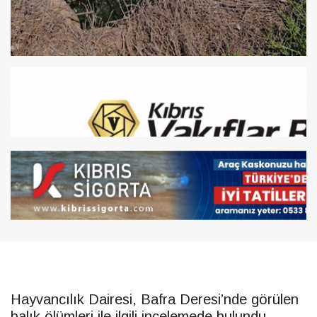
Hayvancılık Dairesi, Bafra Deresi’nde görülen
balık ölümleri ile ilgili incelemede bulundu.