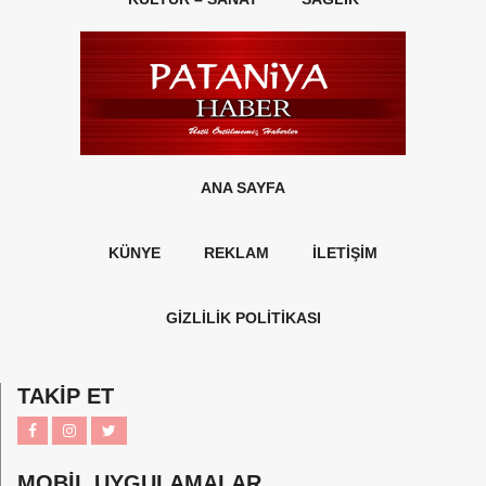
ANA SAYFA
KÜNYE
REKLAM
İLETİŞİM
GİZLİLİK POLİTİKASI
TAKİP ET
MOBİL UYGULAMALAR