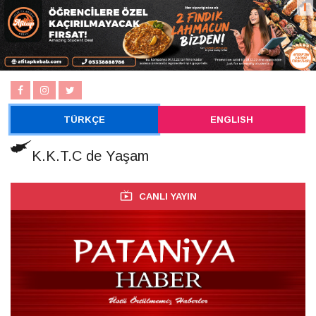
TÜRKÇE
ENGLISH
K.K.T.C de Yaşam
CANLI YAYIN