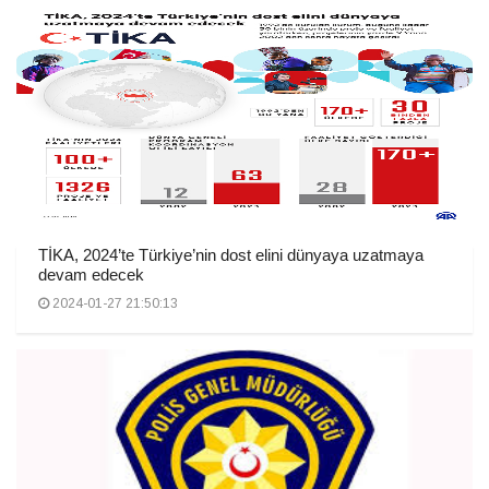
TİKA, 2024’te Türkiye’nin dost elini dünyaya uzatmaya
devam edecek
2024-01-27 21:50:13