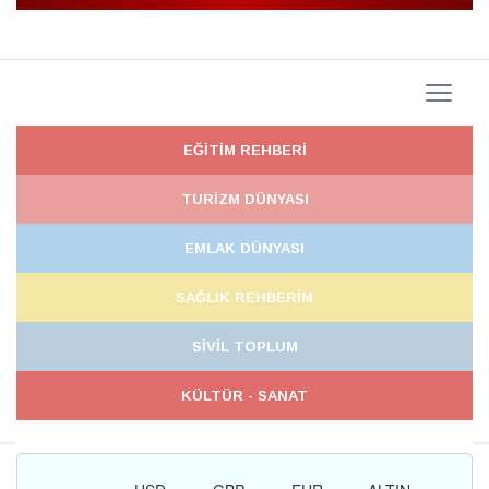
EĞİTİM REHBERİ
TURİZM DÜNYASI
EMLAK DÜNYASI
SAĞLIK REHBERİM
SİVİL TOPLUM
KÜLTÜR - SANAT