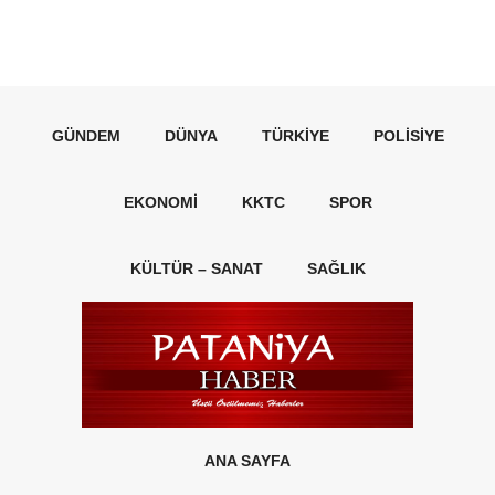
GÜNDEM
DÜNYA
TÜRKIYE
POLISIYE
EKONOMI
KKTC
SPOR
KÜLTÜR – SANAT
SAĞLIK
ANA SAYFA