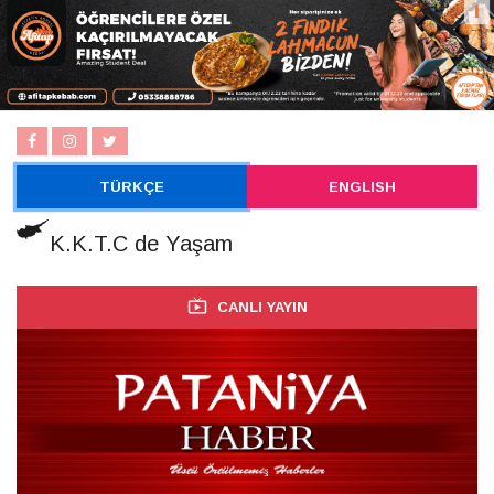
TÜRKÇE
ENGLISH
K.K.T.C de Yaşam
CANLI YAYIN