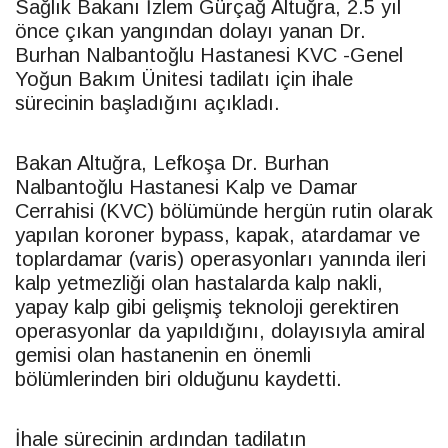
Sağlık Bakanı İzlem Gürçağ Altuğra, 2.5 yıl
önce çıkan yangından dolayı yanan Dr.
Burhan Nalbantoğlu Hastanesi KVC -Genel
Yoğun Bakım Ünitesi tadilatı için ihale
sürecinin başladığını açıkladı.
Bakan Altuğra, Lefkoşa Dr. Burhan
Nalbantoğlu Hastanesi Kalp ve Damar
Cerrahisi (KVC) bölümünde hergün rutin olarak
yapılan koroner bypass, kapak, atardamar ve
toplardamar (varis) operasyonları yanında ileri
kalp yetmezliği olan hastalarda kalp nakli,
yapay kalp gibi gelişmiş teknoloji gerektiren
operasyonlar da yapıldığını, dolayısıyla amiral
gemisi olan hastanenin en önemli
bölümlerinden biri olduğunu kaydetti.
İhale sürecinin ardından tadilatın