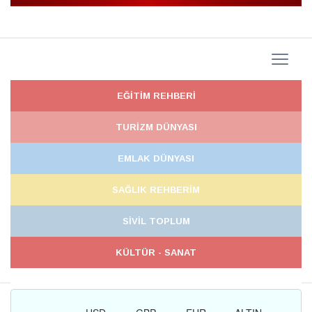
EĞİTİM REHBERİ
TURİZM DÜNYASI
EMLAK DÜNYASI
SAĞLIK REHBERİM
SİVİL TOPLUM
KÜLTÜR - SANAT