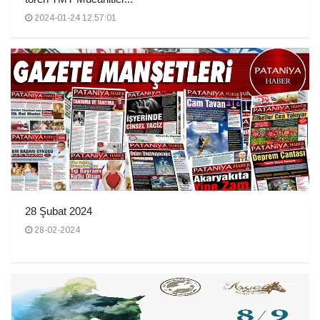
2024-01-24 12:57:01
28 Şubat 2024
28-02-2024