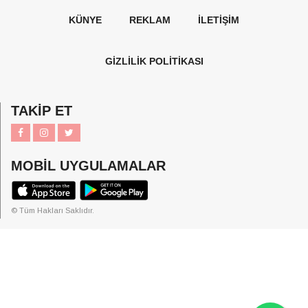
KÜNYE
REKLAM
İLETİŞİM
GİZLİLİK POLİTİKASI
TAKİP ET
MOBİL UYGULAMALAR
© Tüm Hakları Saklıdır.