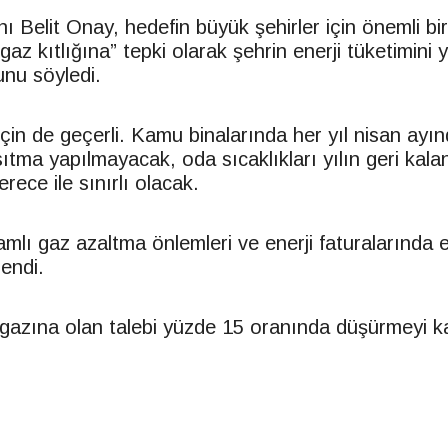
 Belit Onay, hedefin büyük şehirler için önemli bir 
az kıtlığına” tepki olarak şehrin enerji tüketimini
nu söyledi.
için de geçerli. Kamu binalarında her yıl nisan ayın
ıtma yapılmayacak, oda sıcaklıkları yılın geri kala
ece ile sınırlı olacak.
mlı gaz azaltma önlemleri ve enerji faturalarında e
endi.
gazına olan talebi yüzde 15 oranında düşürmeyi ka