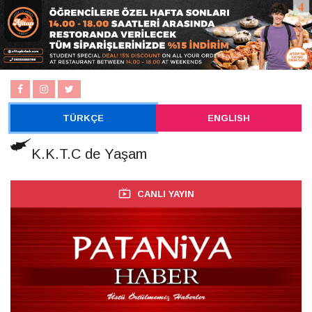
TÜRKÇE
ENGLISH
K.K.T.C de Yaşam
CANLI YAYIN