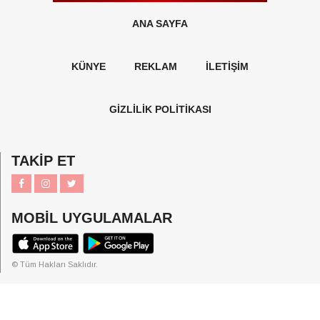
ANA SAYFA
KÜNYE
REKLAM
İLETİŞİM
GİZLİLİK POLİTİKASI
TAKİP ET
MOBİL UYGULAMALAR
© Tüm Hakları Saklıdır.