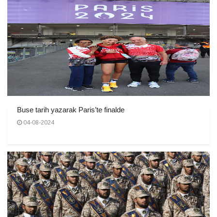
Buse tarih yazarak Paris’te finalde
04-08-2024