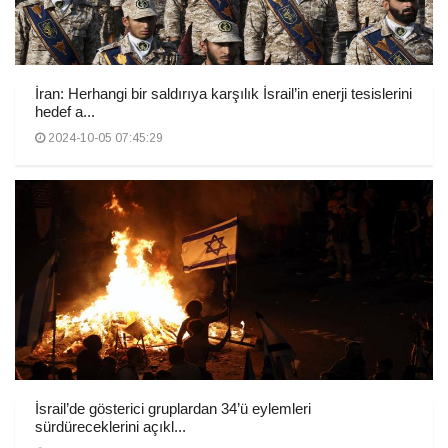
İran: Herhangi bir saldırıya karşılık İsrail’in enerji tesislerini
hedef a...
2024-10-05 07:45:29
İsrail’de gösterici gruplardan 34’ü eylemleri
sürdüreceklerini açıkl...