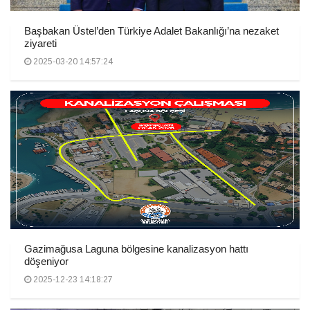
Başbakan Üstel’den Türkiye Adalet Bakanlığı’na nezaket
ziyareti
2025-03-20 14:57:24
Gazimağusa Laguna bölgesine kanalizasyon hattı
döşeniyor
2025-12-23 14:18:27