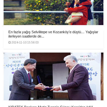
En fazla yağış Selvilitepe ve Kozanköy’e düştü… Yağışlar
ilerleyen saatlerde de...
2024-11-10 15:58:03