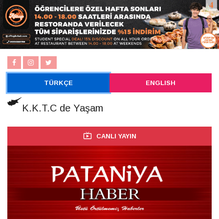
TÜRKÇE
ENGLISH
K.K.T.C de Yaşam
CANLI YAYIN