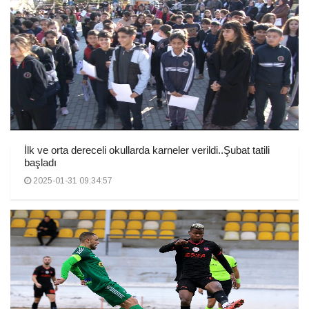
İlk ve orta dereceli okullarda karneler verildi..Şubat tatili
başladı
2025-01-31 09:34:57