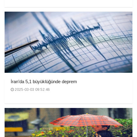
İran’da 5,1 büyüklüğünde deprem
2025-03-03 09:52:46