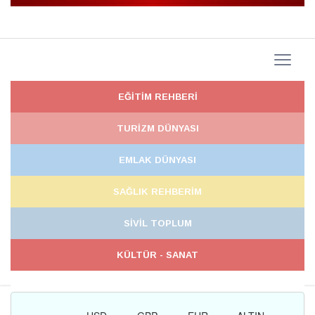
EĞİTİM REHBERİ
TURİZM DÜNYASI
EMLAK DÜNYASI
SAĞLIK REHBERİM
SİVİL TOPLUM
KÜLTÜR - SANAT