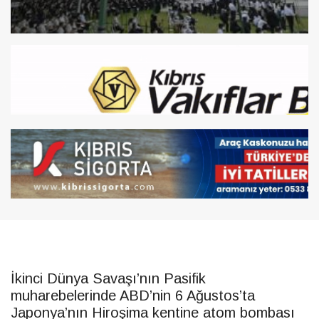
İkinci Dünya Savaşı’nın Pasifik
muharebelerinde ABD’nin 6 Ağustos’ta
Japonya’nın Hiroşima kentine atom bombası