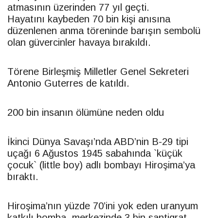
atmasının üzerinden 77 yıl geçti.
Hayatını kaybeden 70 bin kişi anısına
düzenlenen anma töreninde barışın sembolü
olan güvercinler havaya bırakıldı.
Törene Birleşmiş Milletler Genel Sekreteri
Antonio Guterres de katıldı.
200 bin insanın ölümüne neden oldu
İkinci Dünya Savaşı’nda ABD’nin B-29 tipi
uçağı 6 Ağustos 1945 sabahında `küçük
çocuk` (little boy) adlı bombayı Hiroşima’ya
bıraktı.
Hiroşima’nın yüzde 70’ini yok eden uranyum
katkılı bomba, merkezinde 3 bin santigrat