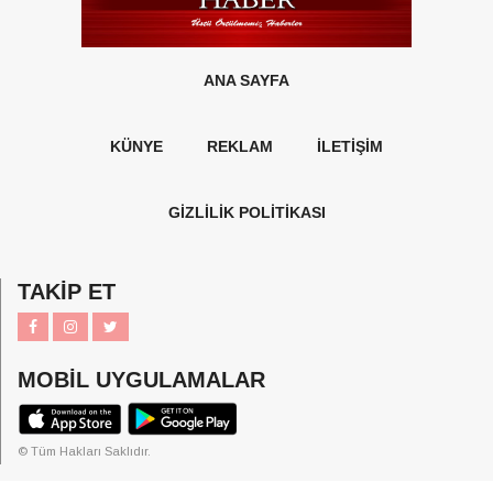
ANA SAYFA
KÜNYE
REKLAM
İLETİŞİM
GİZLİLİK POLİTİKASI
TAKİP ET
MOBİL UYGULAMALAR
© Tüm Hakları Saklıdır.