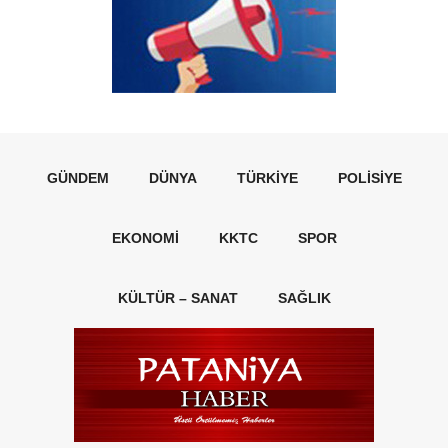
GÜNDEM
DÜNYA
TÜRKIYE
POLISIYE
EKONOMI
KKTC
SPOR
KÜLTÜR – SANAT
SAĞLIK