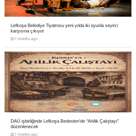
Lefkoşa Belediye Tiyatrosu yeni yılda iki oyunla seyirci
karşısına çıkıyor
7 months ago
DAÜ işbirliğinde Lefkoşa Bedesten’de “Ahilik Çalıştayı”
düzenlenecek
7 months ago