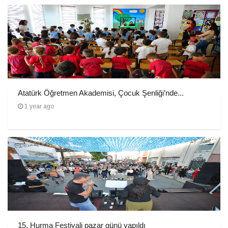
Atatürk Öğretmen Akademisi, Çocuk Şenliği’nde...
1 year ago
15. Hurma Festivali pazar günü yapıldı