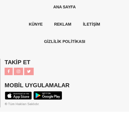
ANA SAYFA
KÜNYE
REKLAM
İLETİŞİM
GİZLİLİK POLİTİKASI
TAKİP ET
MOBİL UYGULAMALAR
© Tüm Hakları Saklıdır.