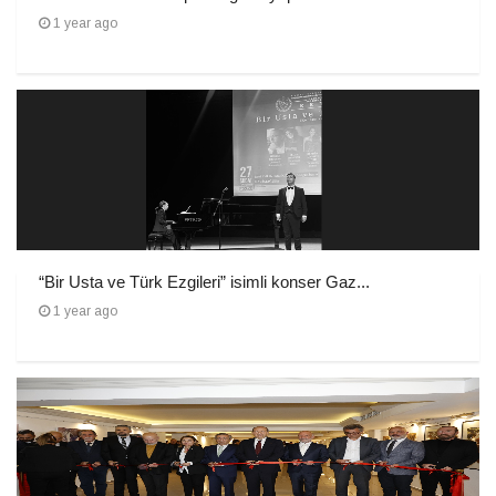
1 year ago
“Bir Usta ve Türk Ezgileri” isimli konser Gaz...
1 year ago