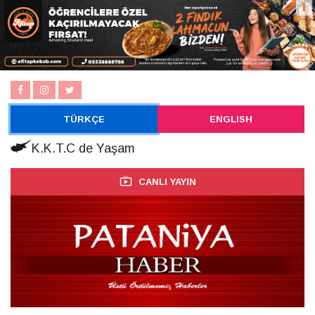
TÜRKÇE
ENGLISH
K.K.T.C de Yaşam
CANLI YAYIN