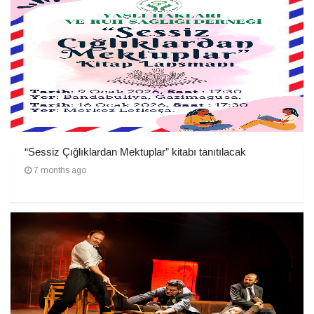
“Sessiz Çığlıklardan Mektuplar” kitabı tanıtılacak
7 months ago