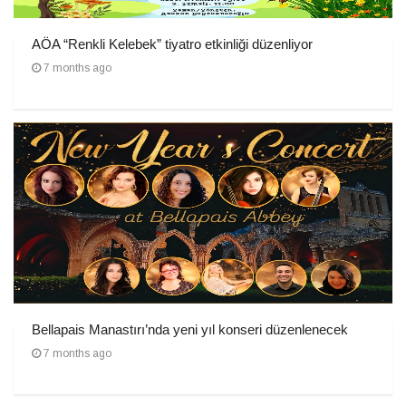
AÖA “Renkli Kelebek” tiyatro etkinliği düzenliyor
7 months ago
Bellapais Manastırı’nda yeni yıl konseri düzenlenecek
7 months ago