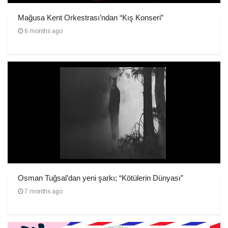
Mağusa Kent Orkestrası’ndan “Kış Konseri”
6 months ago
Osman Tuğsal’dan yeni şarkı; “Kötülerin Dünyası”
7 months ago