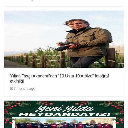
Yıltan Taşçı Akademi’den “10 Usta 10 Atölye” fotoğraf
etkinliği
7 months ago