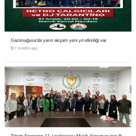
Gazimağusa’da yarın akşam yeni yıl etkinliği var
7 months ago
Telsim Freezone 12. Liselerarası Müzik Yarışması’nın ilk