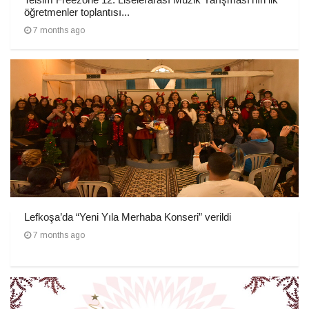
öğretmenler toplantısı...
7 months ago
Lefkoşa’da “Yeni Yıla Merhaba Konseri” verildi
7 months ago