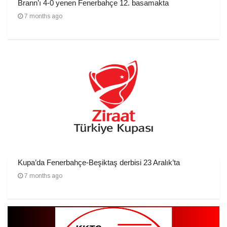
Brann’ı 4-0 yenen Fenerbahçe 12. basamakta
7 months ago
Kupa’da Fenerbahçe-Beşiktaş derbisi 23 Aralık’ta
7 months ago