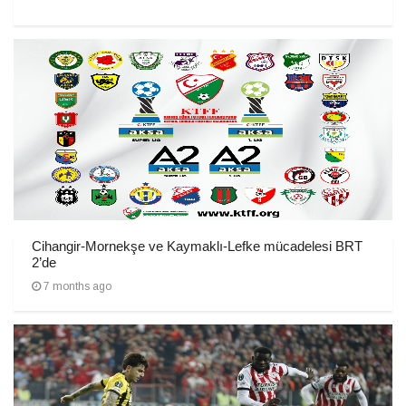
Cihangir-Mornekşe ve Kaymaklı-Lefke mücadelesi BRT
2’de
7 months ago