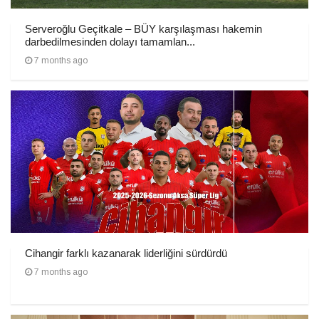
Serveroğlu Geçitkale – BÜY karşılaşması hakemin
darbedilmesinden dolayı tamamlan...
7 months ago
Cihangir farklı kazanarak liderliğini sürdürdü
7 months ago