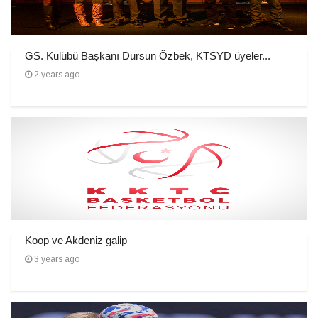
GS. Kulübü Başkanı Dursun Özbek, KTSYD üyeler...
2 years ago
Koop ve Akdeniz galip
3 years ago