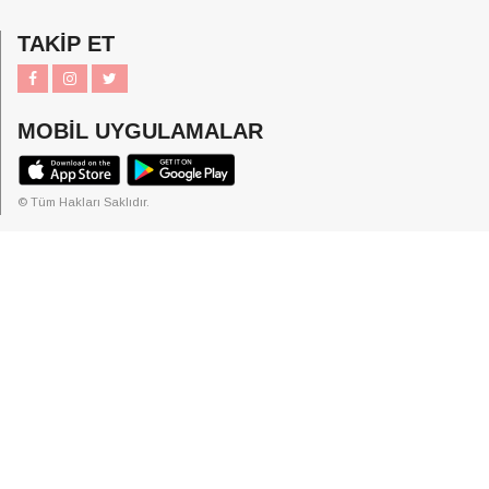
TAKİP ET
MOBİL UYGULAMALAR
© Tüm Hakları Saklıdır.