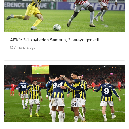
AEK’e 2-1 kaybeden Samsun, 2. sıraya geriledi
7 months ago