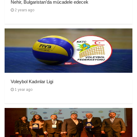
Nehir, Bulgaristan’da mücadele edecek
2 years ago
Voleybol Kadınlar Ligi
1 year ago