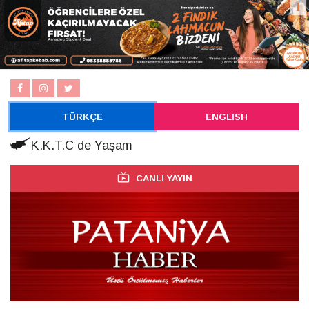
TÜRKÇE
ENGLISH
K.K.T.C de Yaşam
CANLI YAYIN