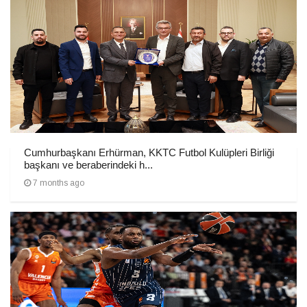
Cumhurbaşkanı Erhürman, KKTC Futbol Kulüpleri Birliği
başkanı ve beraberindeki h...
7 months ago