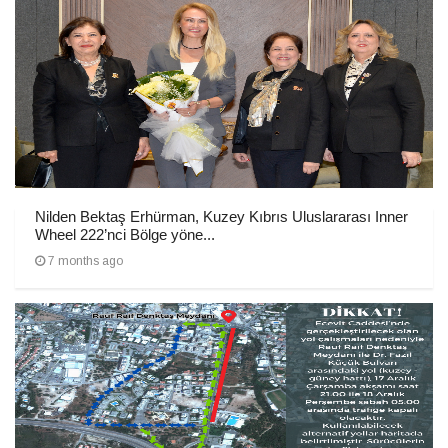
Nilden Bektaş Erhürman, Kuzey Kıbrıs Uluslararası Inner
Wheel 222’nci Bölge yöne...
7 months ago