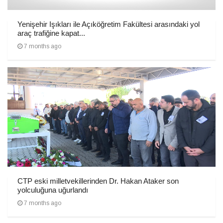
Yenişehir Işıkları ile Açıköğretim Fakültesi arasındaki yol
araç trafiğine kapat...
7 months ago
CTP eski milletvekillerinden Dr. Hakan Ataker son
yolculuğuna uğurlandı
7 months ago