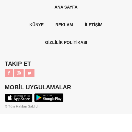
ANA SAYFA
KÜNYE
REKLAM
İLETİŞİM
GİZLİLİK POLİTİKASI
TAKİP ET
MOBİL UYGULAMALAR
© Tüm Hakları Saklıdır.