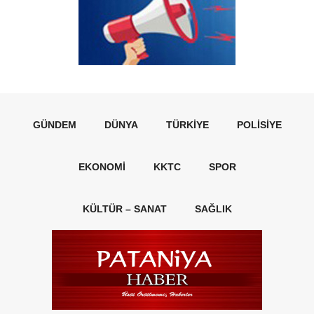
GÜNDEM
DÜNYA
TÜRKIYE
POLISIYE
EKONOMI
KKTC
SPOR
KÜLTÜR – SANAT
SAĞLIK