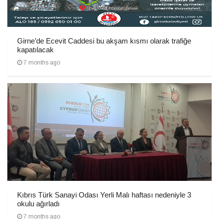
Girne’de Ecevit Caddesi bu akşam kısmı olarak trafiğe
kapatılacak
7 months ago
Kıbrıs Türk Sanayi Odası Yerli Malı haftası nedeniyle 3
okulu ağırladı
7 months ago