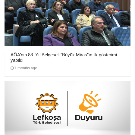
AÖA’nın 88. Yıl Belgeseli “Büyük Miras”ın ilk gösterimi
yapıldı
7 months ago