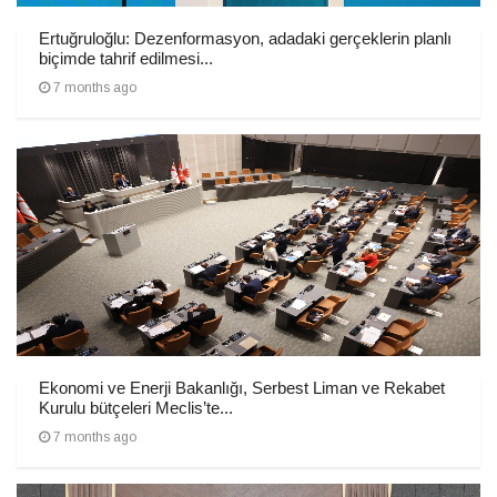
Ertuğruloğlu: Dezenformasyon, adadaki gerçeklerin planlı
biçimde tahrif edilmesi...
7 months ago
Ekonomi ve Enerji Bakanlığı, Serbest Liman ve Rekabet
Kurulu bütçeleri Meclis’te...
7 months ago