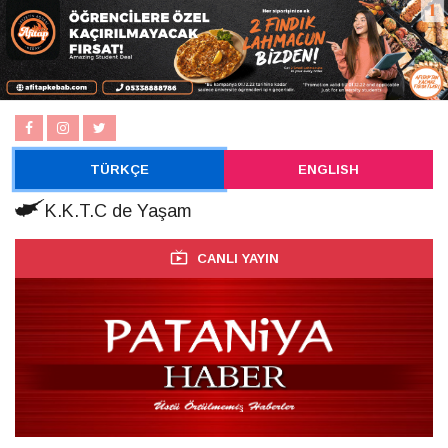
TÜRKÇE
ENGLISH
K.K.T.C de Yaşam
CANLI YAYIN