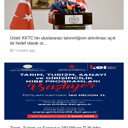
Üstel: KKTC’nin uluslararası tanınırlığının artırılması açık
bir hedef olarak or...
7 months ago
Tarım, Turizm ve Sanayiye 160 Milyon TL’lik hibe