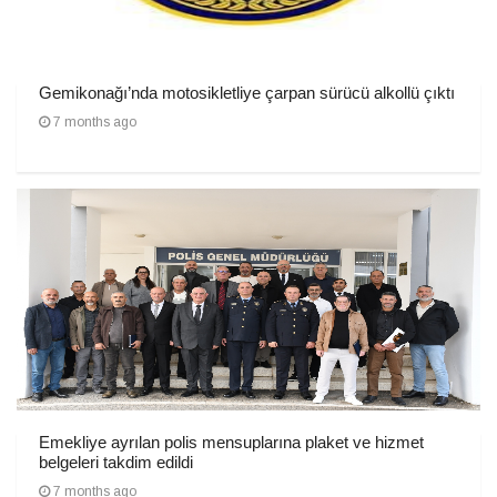
Gemikonağı’nda motosikletliye çarpan sürücü alkollü çıktı
7 months ago
Emekliye ayrılan polis mensuplarına plaket ve hizmet
belgeleri takdim edildi
7 months ago