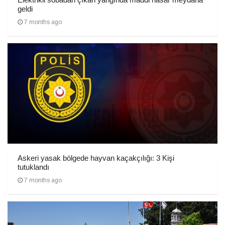
geldi
7 months ago
Askeri yasak bölgede hayvan kaçakçılığı: 3 Kişi
tutuklandı
7 months ago