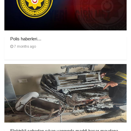
Polis haberleri…
7 months ago
Elektrikli sobadan çıkan yangında maddi hasar meydana