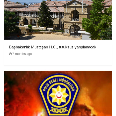
Başbakanlık Müsteşarı H.C., tutuksuz yargılanacak
7 months ago