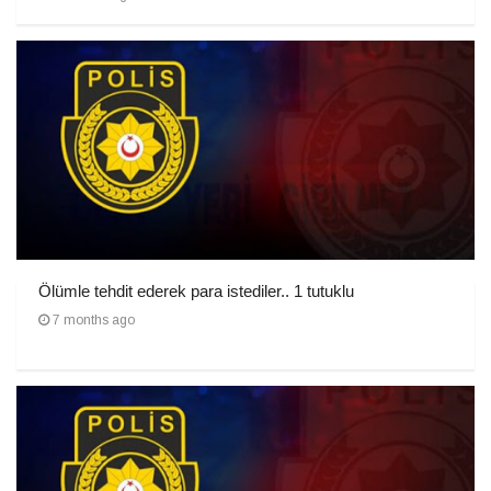
Ölümle tehdit ederek para istediler.. 1 tutuklu
7 months ago