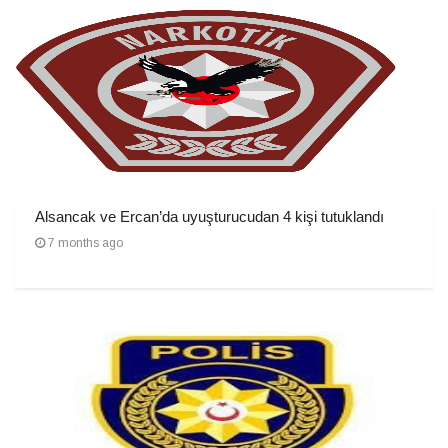
Alsancak ve Ercan’da uyuşturucudan 4 kişi tutuklandı
7 months ago