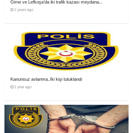
Girne ve Lefkoşa’da iki trafik kazası meydana...
2 years ago
Kanunsuz avlanma..İki kişi tutuklandı
1 year ago