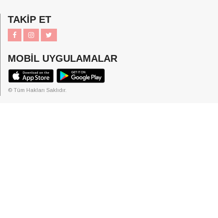
TAKİP ET
MOBİL UYGULAMALAR
© Tüm Hakları Saklıdır.