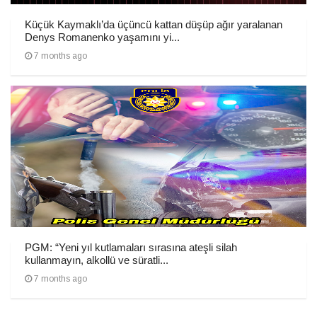
Küçük Kaymaklı’da üçüncü kattan düşüp ağır yaralanan
Denys Romanenko yaşamını yi...
7 months ago
PGM: “Yeni yıl kutlamaları sırasına ateşli silah
kullanmayın, alkollü ve süratli...
7 months ago