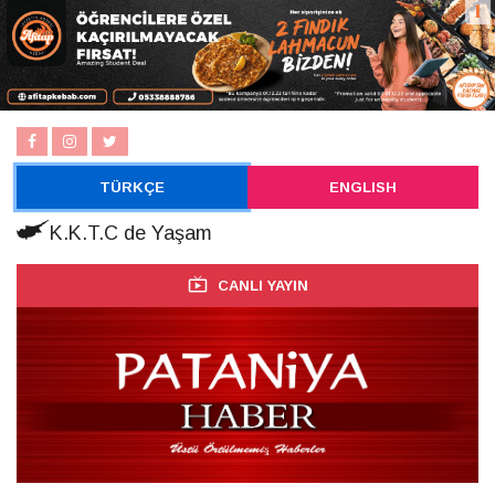
TÜRKÇE
ENGLISH
K.K.T.C de Yaşam
CANLI YAYIN