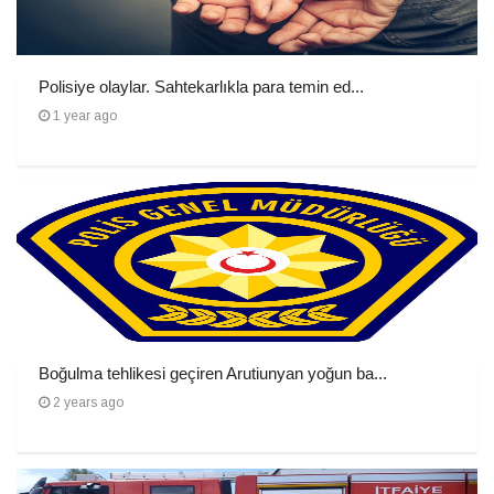
Polisiye olaylar. Sahtekarlıkla para temin ed...
1 year ago
Boğulma tehlikesi geçiren Arutiunyan yoğun ba...
2 years ago