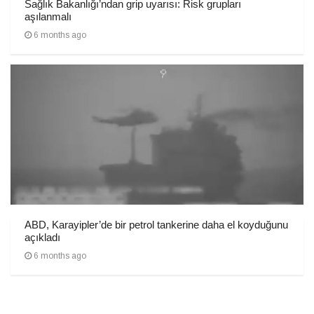
Sağlık Bakanlığı’ndan grip uyarısı: Risk grupları
aşılanmalı
6 months ago
ABD, Karayipler’de bir petrol tankerine daha el koyduğunu
açıkladı
6 months ago