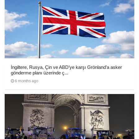
İngiltere, Rusya, Çin ve ABD’ye karşı Grönland’a asker
gönderme planı üzerinde ç...
6 months ago