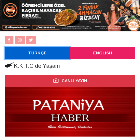
TÜRKÇE
ENGLISH
K.K.T.C de Yaşam
CANLI YAYIN