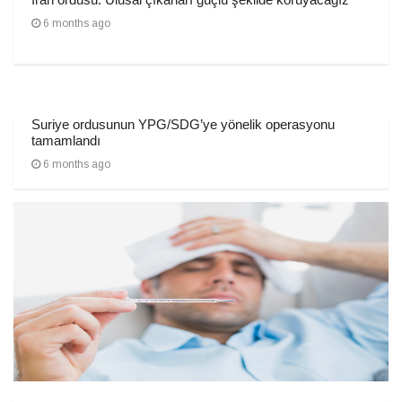
6 months ago
Suriye ordusunun YPG/SDG’ye yönelik operasyonu
tamamlandı
6 months ago