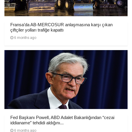
Fransa’da AB-MERCOSUR anlaşmasına karşı çıkan
çiftçiler yolları trafiğe kapattı
6 months ago
Fed Başkanı Powell, ABD Adalet Bakanlığından “cezai
iddianame” tehdidi aldığını...
6 months ago