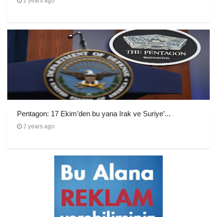
2 years ago
Pentagon: 17 Ekim’den bu yana Irak ve Suriye’...
2 years ago