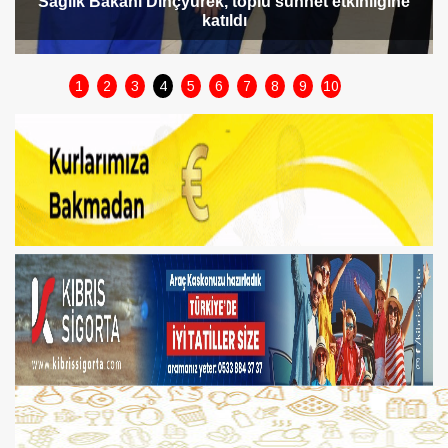
Dinçyürek: Ortak paydamız hastalarımızın daha iyi
sağlık hizmeti alması
1
2
3
4
5
6
7
8
9
10