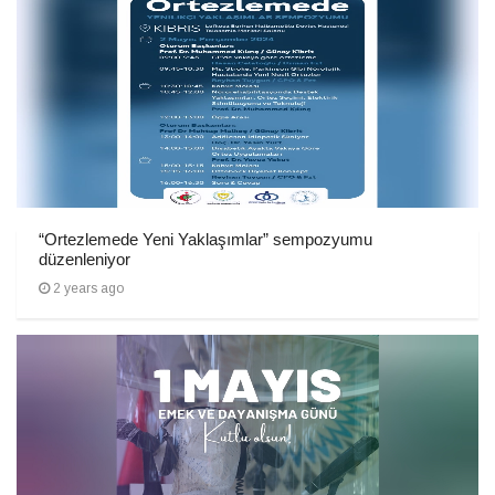
“Ortezlemede Yeni Yaklaşımlar” sempozyumu
düzenleniyor
2 years ago