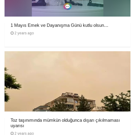
1 Mayıs Emek ve Dayanışma Günü kutlu olsun…
2 years ago
Toz taşınımında mümkün olduğunca dışarı çıkılmaması
uyarısı
2 years ago