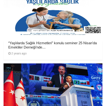
“Yaşlılarda Sağlık Hizmetleri” konulu seminer 25 Nisan’da
Emekliler Derneği’nde…
2 years ago