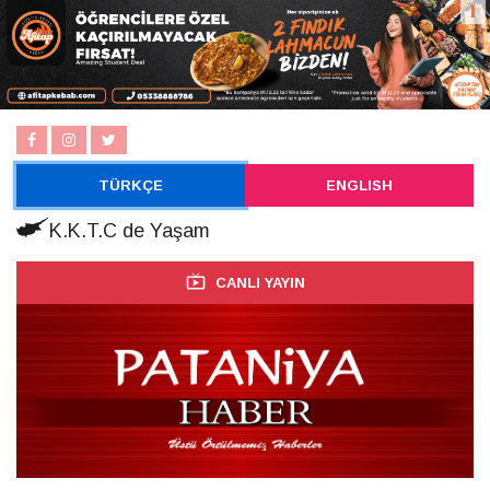
TÜRKÇE
ENGLISH
K.K.T.C de Yaşam
CANLI YAYIN