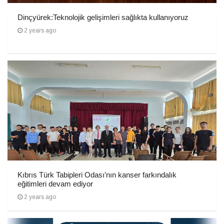
Dinçyürek:Teknolojik gelişimleri sağlıkta kullanıyoruz
2 years ago
Kıbrıs Türk Tabipleri Odası’nın kanser farkındalık
eğitimleri devam ediyor
2 years ago