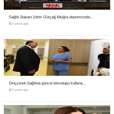
Sağlık Bakanı İzlem Gürçağ Altuğra depremzede...
3 years ago
Dinçyürek:Sağlıkta güncel teknolojiyi kullana...
2 years ago