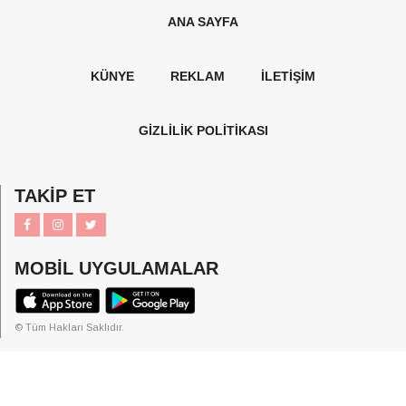
ANA SAYFA
KÜNYE
REKLAM
İLETİŞİM
GİZLİLİK POLİTİKASI
TAKİP ET
MOBİL UYGULAMALAR
© Tüm Hakları Saklıdır.