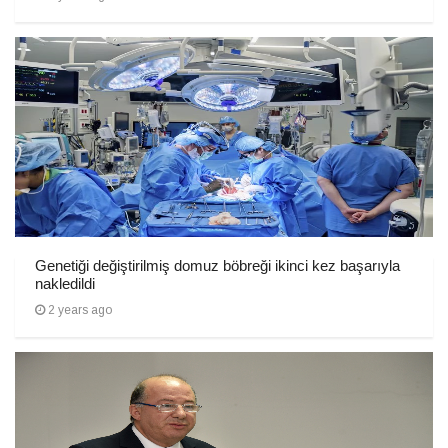
Genetiği değiştirilmiş domuz böbreği ikinci kez başarıyla
nakledildi
2 years ago