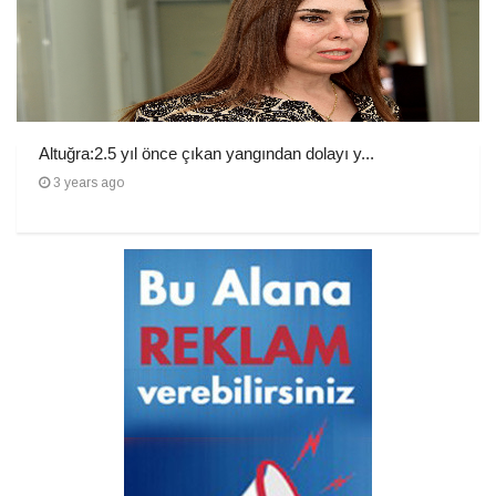
Altuğra:2.5 yıl önce çıkan yangından dolayı y...
3 years ago