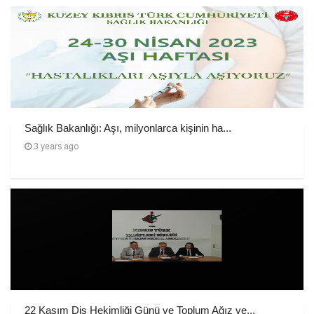
Sağlık Bakanlığı: Aşı, milyonlarca kişinin ha...
3 years ago
22 Kasım Diş Hekimliği Günü ve Toplum Ağız ve...