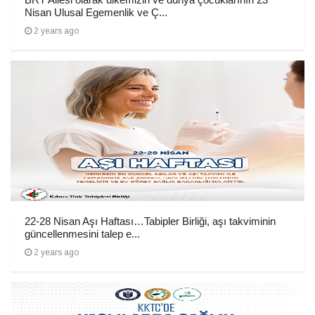
Nisan Ulusal Egemenlik ve Ç...
2 years ago
22-28 Nisan Aşı Haftası…Tabipler Birliği, aşı takviminin
güncellenmesini talep e...
2 years ago