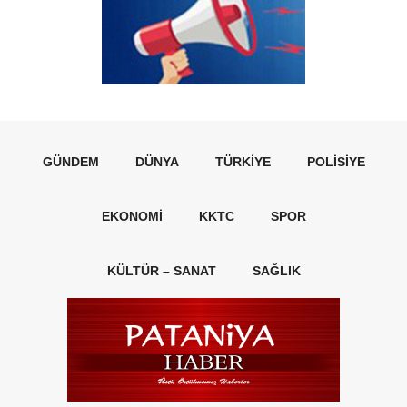
GÜNDEM
DÜNYA
TÜRKIYE
POLISIYE
EKONOMI
KKTC
SPOR
KÜLTÜR – SANAT
SAĞLIK