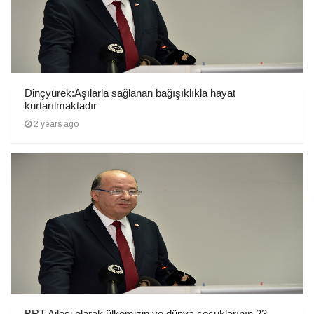
Dinçyürek:Aşılarla sağlanan bağışıklıkla hayat
kurtarılmaktadır
2 years ago
BRT Ailesi olarak ülkemizin ve dünya çocuklarının 23